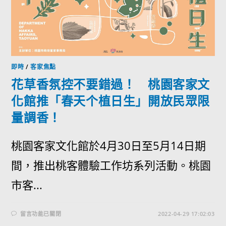
即時
/
客家焦點
花草香氛控不要錯過！ 桃園客家文
化館推「春天个植日生」開放民眾限
量調香！
桃園客家文化館於4月30日至5月14日期
間，推出桃客體驗工作坊系列活動。桃園
市客...
留言功能已關閉
2022-04-29 17:02:03