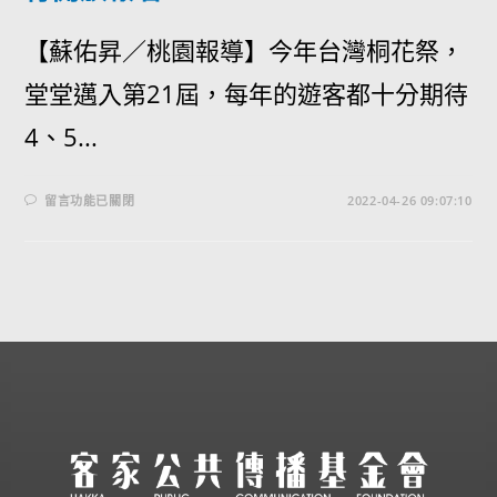
【蘇佑昇／桃園報導】今年台灣桐花祭，
堂堂邁入第21屆，每年的遊客都十分期待
4、5...
留言功能已關閉
2022-04-26 09:07:10