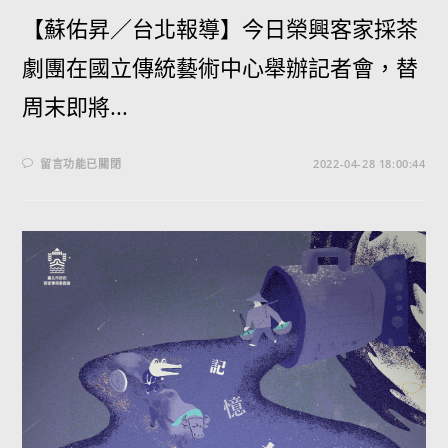
【蘇佑昇／台北報導】今日榮興客家採茶
劇團在國立傳統藝術中心舉辦記者會，替
周末即將...
留言功能已關閉
2022-04-28 18:00:44