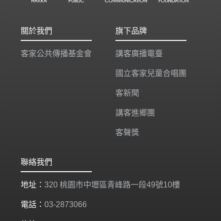
關於我們
旗下品牌
客家公共傳播基金會
講客廣播電臺
國立客家兒童合唱團
客新聞
講客進鄉團
客聲獎
聯絡我們
地址：
320 桃園市中壢區青峰路一段49號10樓
電話：
03-2873066