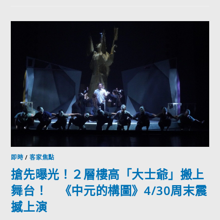
即時
/
客家焦點
搶先曝光！２層樓高「大士爺」搬上
舞台！ 《中元的構圖》4/30周末震
撼上演