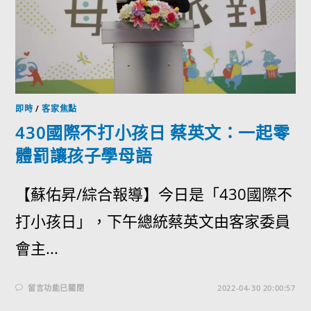
即時
/
客家焦點
430國際不打小孩日 蔡英文：一起零
體罰讓孩子學母語
【蘇佑昇/綜合報導】今日是「430國際不
打小孩日」，下午總統蔡英文由客家委員
會主...
留言功能已關閉
2022-04-30 20:00:57