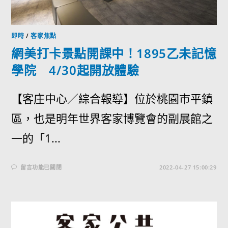
即時
/
客家焦點
網美打卡景點開課中！1895乙未記憶
學院 4/30起開放體驗
【客庄中心／綜合報導】位於桃園市平鎮
區，也是明年世界客家博覽會的副展館之
一的「1...
留言功能已關閉
2022-04-27 15:00:29