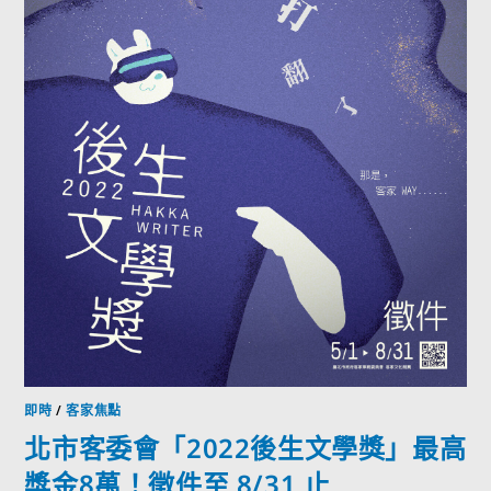
即時
/
客家焦點
北市客委會「2022後生文學獎」最高
獎金8萬！徵件至 8/31 止