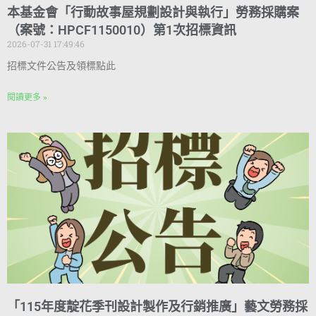
本基金會「行動故事屋規劃設計與執行」勞務採購案
（案號：HPCF1150010）第1次招標資訊
2026-07-31 17:49:46
招標文件公告及領標點此
閱讀更多 »
「115年度靛花季刊設計製作及行銷推廣」藝文勞務採