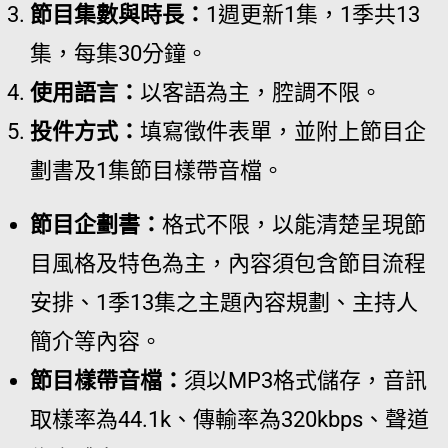
節目集數與時長：
1週更新1集，1季共13
集，每集30分鐘。
使用語言：
以客語為主，腔調不限。
投件方式：
填寫徵件表單，並附上節目企
劃書及1集節目樣帶音檔。
節目企劃書：
格式不限，以能清楚呈現節
目風格及特色為主，內容須包含節目流程
安排、1季13集之主題內容規劃、主持人
簡介等內容。
節目樣帶音檔：
須以MP3格式儲存，音訊
取樣率為44.1k、傳輸率為320kbps、聲道