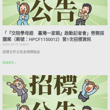
「『交陪學母語 臺灣一家親』啟動記者會」勞務採
購案（案號：HPCF1150012）第1次招標資訊
2026-08-07 13:48:11
招標文件公告及領標點此
閱讀更多 »