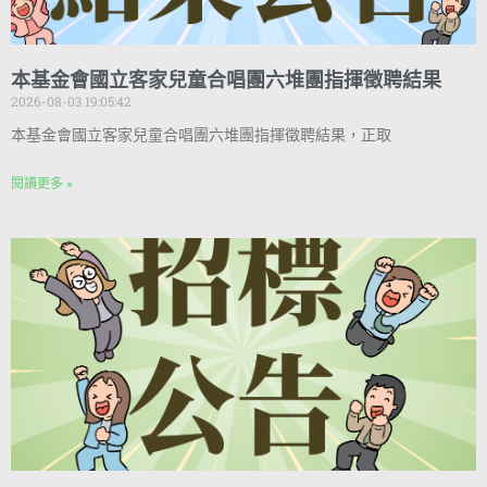
本基金會國立客家兒童合唱團六堆團指揮徵聘結果
2026-08-03 19:05:42
本基金會國立客家兒童合唱團六堆團指揮徵聘結果，正取
閱讀更多 »