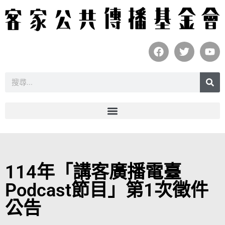
114年「講客廣播電臺
Podcast節目」第1次徵件
公告