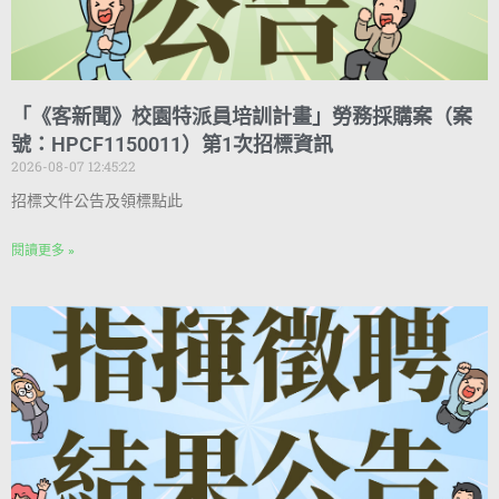
「《客新聞》校園特派員培訓計畫」勞務採購案（案
號：HPCF1150011）第1次招標資訊
2026-08-07 12:45:22
招標文件公告及領標點此
閱讀更多 »