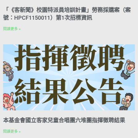
「《客新聞》校園特派員培訓計畫」勞務採購案（案
號：HPCF1150011）第1次招標資訊
閱讀更多 »
本基金會國立客家兒童合唱團六堆團指揮徵聘結果
閱讀更多 »