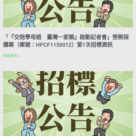
「『交陪學母語 臺灣一家親』啟動記者會」勞務採
購案（案號：HPCF1150012）第1次招標資訊
閱讀更多 »