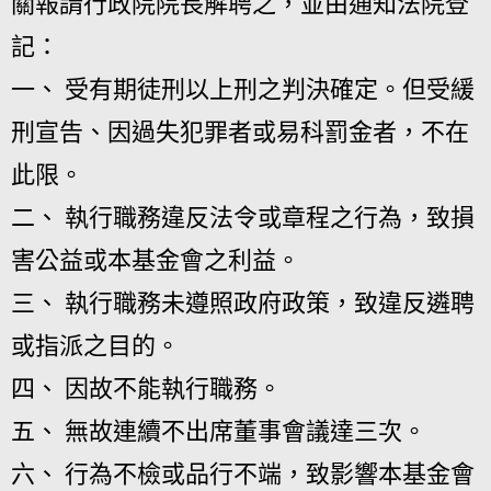
關報請行政院院長解聘之，並由通知法院登
記：
一、 受有期徒刑以上刑之判決確定。但受緩
刑宣告、因過失犯罪者或易科罰金者，不在
此限。
二、 執行職務違反法令或章程之行為，致損
害公益或本基金會之利益。
三、 執行職務未遵照政府政策，致違反遴聘
或指派之目的。
四、 因故不能執行職務。
五、 無故連續不出席董事會議達三次。
六、 行為不檢或品行不端，致影響本基金會