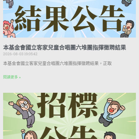
本基金會國立客家兒童合唱團六堆團指揮徵聘結果
2026-08-03 19:05:42
本基金會國立客家兒童合唱團六堆團指揮徵聘結果，正取
閱讀更多 »