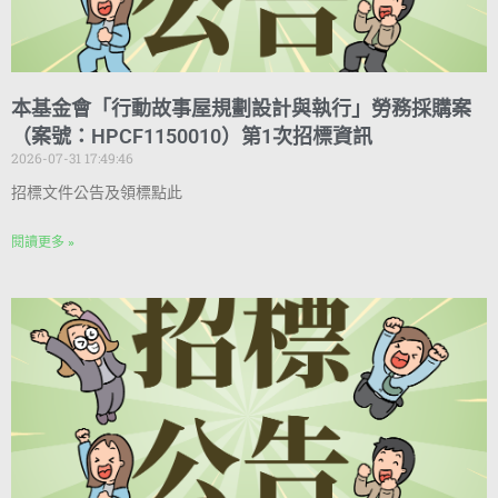
本基金會「行動故事屋規劃設計與執行」勞務採購案
（案號：HPCF1150010）第1次招標資訊
2026-07-31 17:49:46
招標文件公告及領標點此
閱讀更多 »