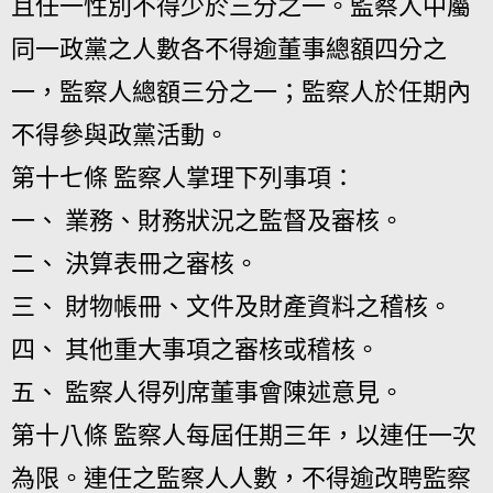
且任一性別不得少於三分之一。監察人中屬
同一政黨之人數各不得逾董事總額四分之
一，監察人總額三分之一；監察人於任期內
不得參與政黨活動。
第十七條 監察人掌理下列事項：
一、 業務、財務狀況之監督及審核。
二、 決算表冊之審核。
三、 財物帳冊、文件及財產資料之稽核。
四、 其他重大事項之審核或稽核。
五、 監察人得列席董事會陳述意見。
第十八條 監察人每屆任期三年，以連任一次
為限。連任之監察人人數，不得逾改聘監察