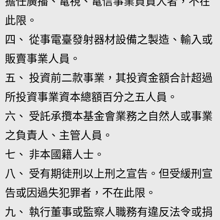
擔任廣播、電視、電信事業負責人者，不在
此限。
四、 從事電臺發射器材設備之製造、輸入或
販賣事業人員。
五、 投資前二款事業，其投資金額合計超過
所投資事業資本總額百分之五人員。
六、 受託承攬本基金會業務之自然人或事業
之負責人、主管人員。
七、 非本國籍人士。
八、 受有期徒刑以上刑之宣告。但受緩刑宣
告或因過失犯罪者，不在此限。
九、 執行董事或監察人職務有違反法令或捐