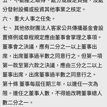
五、 不動產之取得、處分或設定負擔，及處
分發射設備或投資其他事業之核定。
六、 重大人事之任免。
七、 其他依財團法人客家公共傳播基金會設
置條例或章程規定應由董事會掌理之事項。
董事會之決議，應有二分之一以上董事出
席，出席董事過半數之同意行之。但第一項
第一款至第六款之決議，應由三分之二以上
董事出席，出席董事過半數之同意行之。
第十條 董事每屆任期三年，以連任一次為
限。連任之董事人數，不得逾改聘董事總人
數二分之一。