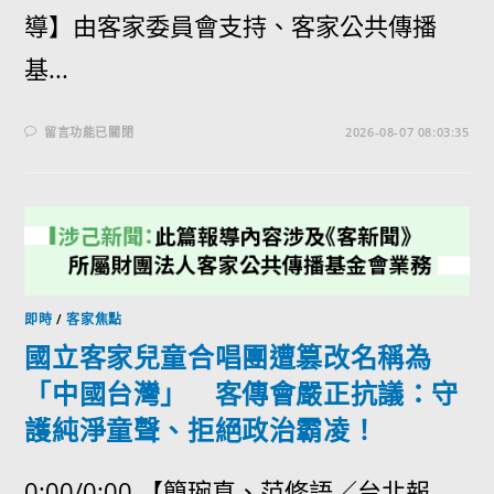
導】由客家委員會支持、客家公共傳播
基...
留言功能已關閉
2026-08-07 08:03:35
即時
/
客家焦點
國立客家兒童合唱團遭篡改名稱為
「中國台灣」 客傳會嚴正抗議：守
護純淨童聲、拒絕政治霸凌！
0:00/0:00 【簡琬真、范修語／台北報