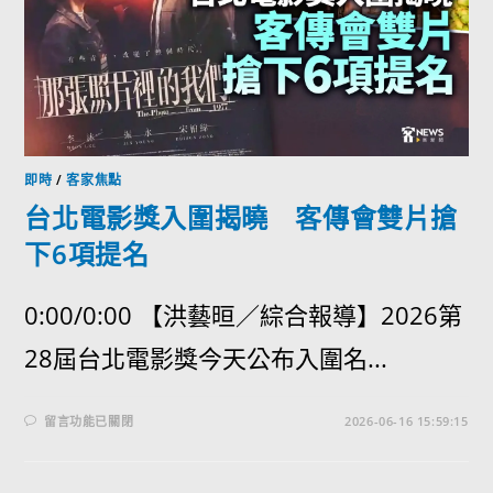
即時
/
客家焦點
台北電影獎入圍揭曉 客傳會雙片搶
下6項提名
0:00/0:00 【洪藝晅／綜合報導】2026第
28屆台北電影獎今天公布入圍名...
留言功能已關閉
2026-06-16 15:59:15