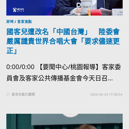
即時
/
客家焦點
國客兒遭改名「中國台灣」 陸委會
嚴厲譴責世界合唱大會「要求儘速更
正」
0:00/0:00 【要聞中心/桃園報導】客家委
員會及客家公共傳播基金會今天日召...
留言功能已關閉
2026-06-24 17:00:54