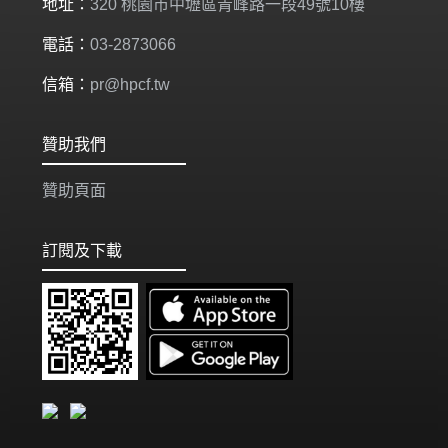
地址：
320 桃園市中壢區青峰路一段49號10樓
電話：
03-2873066
信箱：
pr@hpcf.tw
贊助我們
贊助頁面
訂閱及下載