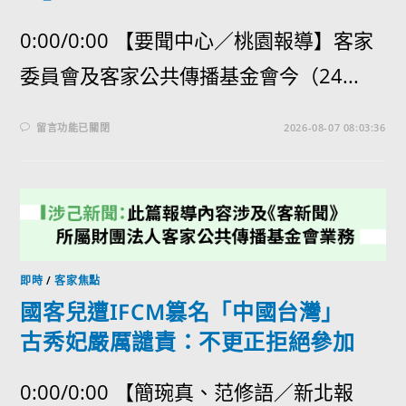
0:00/0:00 【要聞中心／桃園報導】客家
委員會及客家公共傳播基金會今（24...
留言功能已關閉
2026-08-07 08:03:36
即時
/
客家焦點
國客兒遭IFCM篡名「中國台灣」
古秀妃嚴厲譴責：不更正拒絕參加
0:00/0:00 【簡琬真、范修語／新北報