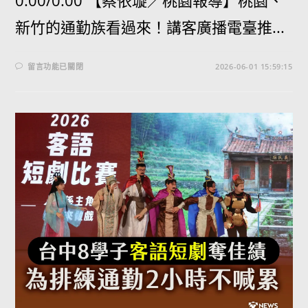
0:00/0:00 【蔡依璇／桃園報導】桃園、
新竹的通勤族看過來！講客廣播電臺推...
留言功能已關閉
2026-06-01 15:59:15