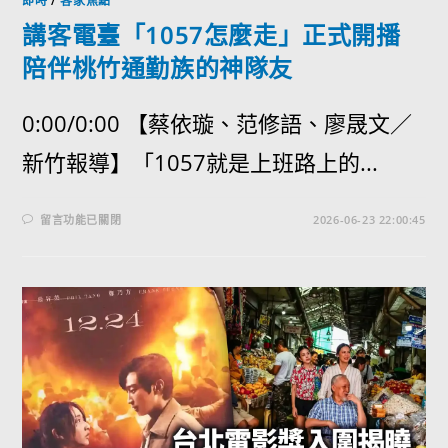
即時
/
客家焦點
講客電臺「1057怎麼走」正式開播
陪伴桃竹通勤族的神隊友
0:00/0:00 【蔡依璇、范修語、廖晟文／
新竹報導】「1057就是上班路上的...
留言功能已關閉
2026-06-23 22:00:45