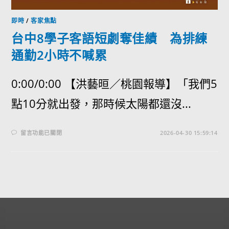
即時
/
客家焦點
台中8學子客語短劇奪佳績 為排練
通勤2小時不喊累
0:00/0:00 【洪藝晅／桃園報導】「我們5
點10分就出發，那時候太陽都還沒...
留言功能已關閉
2026-04-30 15:59:14