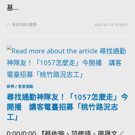
基...
留言功能已關閉
2026-06-24 13:00:41
即時
/
客家焦點
尋找通勤神隊友！「1057怎麼走」今
開播 講客電臺招募「桃竹路況志
工」
0:00/0:00 【蔡依璇、范修語、廖晟文／