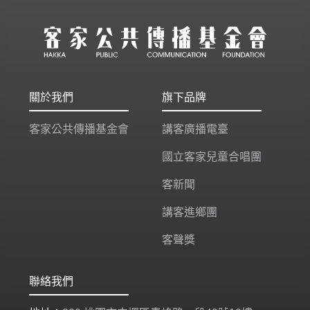
關於我們
旗下品牌
客家公共傳播基金會
講客廣播電臺
國立客家兒童合唱團
客新聞
講客進鄉團
客聲獎
聯絡我們