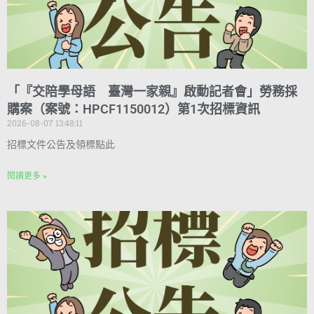
「『交陪學母語 臺灣一家親』啟動記者會」勞務採
購案（案號：HPCF1150012）第1次招標資訊
2026-08-07 13:48:11
招標文件公告及領標點此
閱讀更多 »