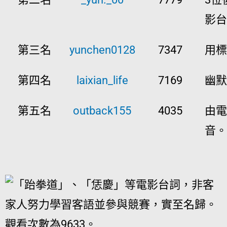
影台
第三名
yunchen0128
7347
用標
第四名
laixian_life
7169
幽默
第五名
outback155
4035
由電
音。