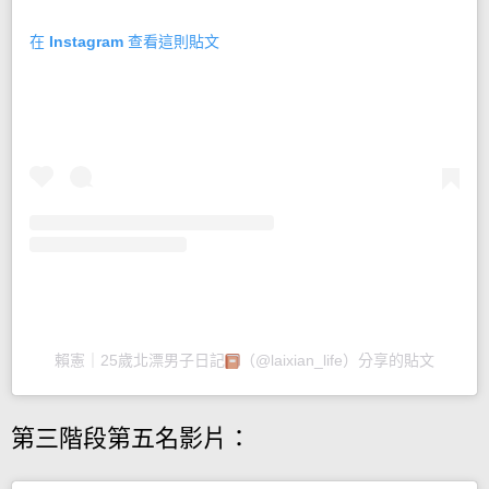
在 Instagram 查看這則貼文
賴憲｜25歲北漂男子日記
（@laixian_life）分享的貼文
第三階段第五名影片：