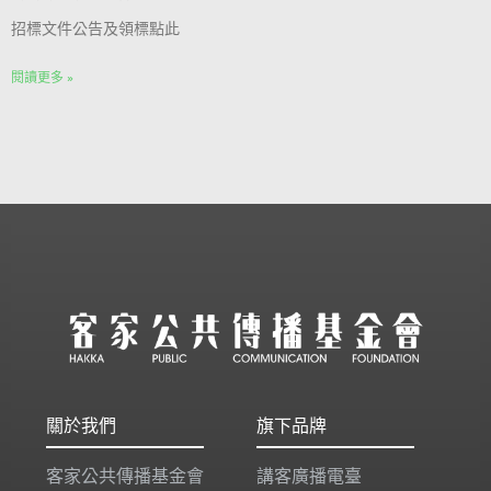
招標文件公告及領標點此
閱讀更多 »
關於我們
旗下品牌
客家公共傳播基金會
講客廣播電臺