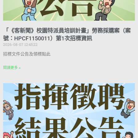
「《客新聞》校園特派員培訓計畫」勞務採購案（案
號：HPCF1150011）第1次招標資訊
2026-08-07 12:45:22
招標文件公告及領標點此
閱讀更多 »