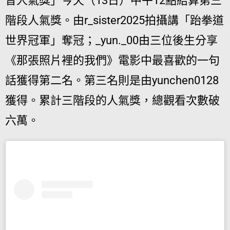
音人氣獎」今天（13日）中午12點結算第三
階段人氣獎。由r_sister2025拍攝講「跆拳道
世界冠軍」奪冠；_yun._00由三位後生分享
《那張照片裡的我們》電影中最喜歡的一句
話獲得第二名。第三名則是由yunchen0128
獲得。累計三階段的人氣獎，總觀看次數破
六萬。