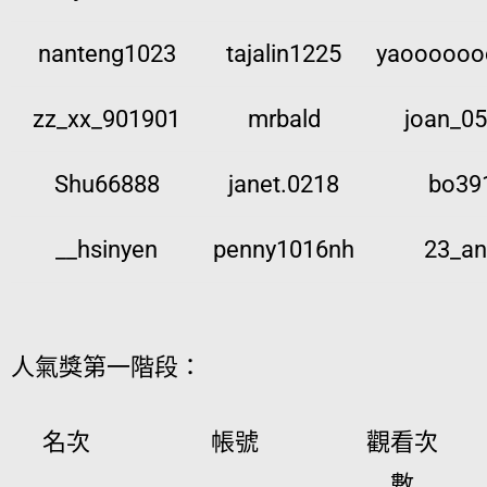
nanteng1023
tajalin1225
yaoooooo
zz_xx_901901
mrbald
joan_0
Shu66888
janet.0218
bo39
__hsinyen
penny1016nh
23_an
人氣獎第一階段：
名次
帳號
觀看次
數