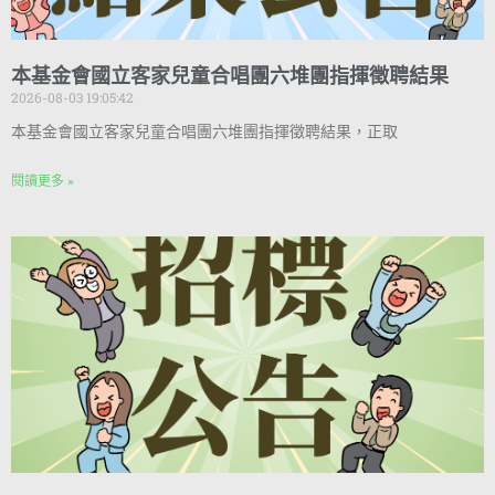
本基金會國立客家兒童合唱團六堆團指揮徵聘結果
2026-08-03 19:05:42
本基金會國立客家兒童合唱團六堆團指揮徵聘結果，正取
閱讀更多 »