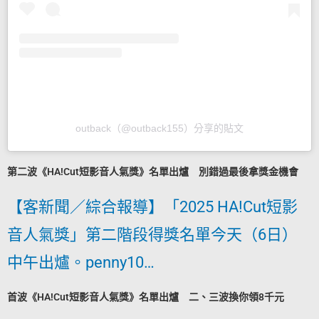
outback（@outback155）分享的貼文
第二波《HA!Cut短影音人氣獎》名單出爐 別錯過最後拿獎金機會
【客新聞／綜合報導】「2025 HA!Cut短影
音人氣獎」第二階段得獎名單今天（6日）
中午出爐。penny10…
首波《HA!Cut短影音人氣獎》名單出爐 二、三波換你領8千元