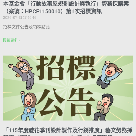
本基金會「行動故事屋規劃設計與執行」勞務採購案
（案號：HPCF1150010）第1次招標資訊
2026-07-31 17:49:46
招標文件公告及領標點此
閱讀更多 »
「115年度靛花季刊設計製作及行銷推廣」藝文勞務採