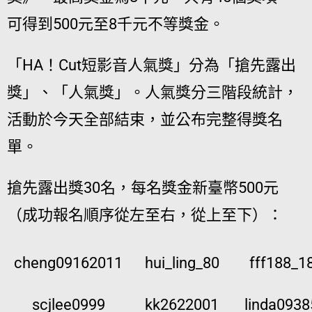
可得到500元至8千元不等獎金。
「HA！Cut短影音人氣獎」分為「搶先露出
獎」、「人氣獎」。人氣獎分三階段統計，
活動於今天全部結束，並公布完整得獎名
單。
搶先露出獎30名，每名獎金新臺幣500元
（成功報名順序從左至右，從上至下）：
cheng09162011
hui_ling_80
fff188_1
scjlee0999
kk2622001
linda093