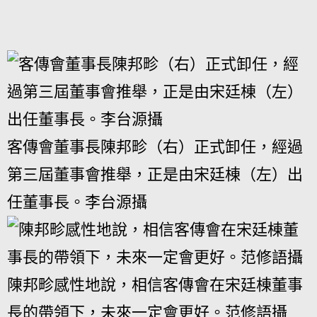
客傳會董事長陳邦畛（右）正式卸任，經過
第三屆董事會推舉，正是由宋廷棟（左）出
任董事長。李台源攝
陳邦畛感性地說，相信客傳會在宋廷棟董事
長的帶領下，未來一定會更好。范修語攝