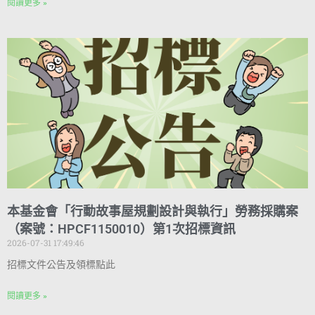
閱讀更多 »
本基金會「行動故事屋規劃設計與執行」勞務採購案
（案號：HPCF1150010）第1次招標資訊
2026-07-31 17:49:46
招標文件公告及領標點此
閱讀更多 »