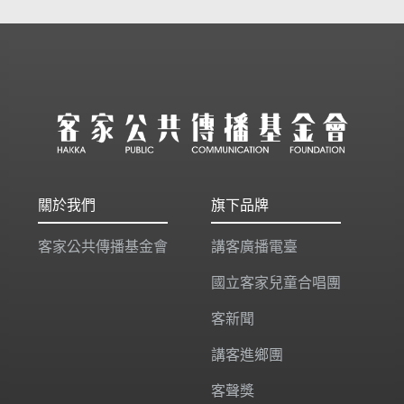
關於我們
旗下品牌
客家公共傳播基金會
講客廣播電臺
國立客家兒童合唱團
客新聞
講客進鄉團
客聲獎