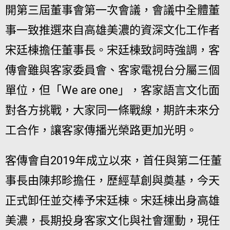
開第三屆董事會第一次會議，會議中全體董
事一致推選來自高雄美濃的資深文化工作者
宋廷棟擔任董事長。宋廷棟致詞時強調，客
傳會雖與客家委員會、客家電視台分屬三個
單位，但「We are one」，客家語言文化面
對各方挑戰，大家同一條戰線，期許未來分
工合作，讓客家傳播光榮路更加光明。
客傳會自2019年成立以來，首任與第二任董
事長由陳邦畛擔任，歷經草創與奠基，今天
正式卸任並交棒予宋廷棟。宋廷棟出身高雄
美濃，長期投身客家文化與社會運動，現任