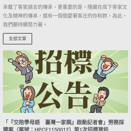
承載了客家語言的傳承，更重要的是，隱藏在底下客家文
化及精神的傳承，還有一個個愛著客庄的你和妳，為此，
我們願持續努力著。
全部文章
「『交陪學母語 臺灣一家親』啟動記者會」勞務採
購案（案號：HPCF1150012）第1次招標資訊