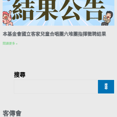
本基金會國立客家兒童合唱團六堆團指揮徵聘結果
閱讀更多 »
搜尋
搜
尋
客傳會