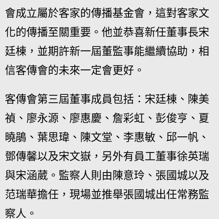
會成立屬於客家的傳播基金會，這對客家文
化的傳播至關重要。他並恭喜新任董事長宋
廷棟，並期許新一屆董監事能繼續協助，相
信客傳會的未來一定會更好。
客傳會第三屆董事成員包括：宋廷棟、陳美
禎、廖永源、廖惠慶、詹彩虹、彭俊亨、夏
曉鵑、葉思瑋、陳文堂、李惠敏、邱一帆、
鄧傳馨以及宋文嶽，另外有員工董事徐英瑞
與宋涵葳。監察人則由陳意玲、張國城以及
范瑞華擔任，現場並推舉張國城出任常務監
察人。