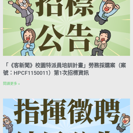
「《客新聞》校園特派員培訓計畫」勞務採購案（案
號：HPCF1150011）第1次招標資訊
閱讀更多 »