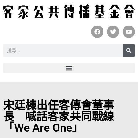
宋廷棟出任客傳會董事
長 喊話客家共同戰線
「We Are One」