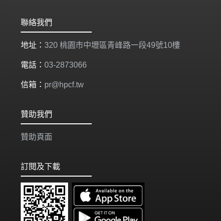
聯絡我們
地址：
320 桃園市中壢區青峰路一段49號10樓
電話：
03-2873066
信箱：
pr@hpcf.tw
贊助我們
贊助頁面
訂閱及下載