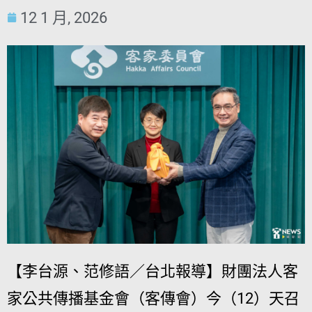
12 1 月, 2026
【李台源、范修語／台北報導】財團法人客
家公共傳播基金會（客傳會）今（12）天召