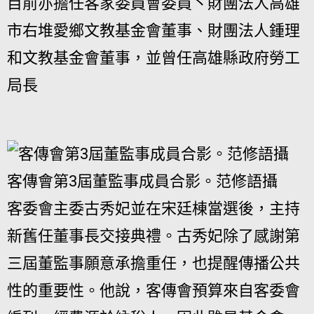
目前亦擔任客家委員會委員丶財團法人高雄
市右堆愛鄉文教基金會董事、財團法人鍾理
和文教基金會董事，並曾任高雄縣政府勞工
局長
客傳會第3屆董監事成員合影。范修語攝
客委會主委古秀妃並在宋廷棟當選後，主持
新舊任董事長交接典禮。古秀妃除了感謝第
三屆董監事願意承擔重任，也提醒傳播公共
性的重要性。他說，客傳會預算來自客委會