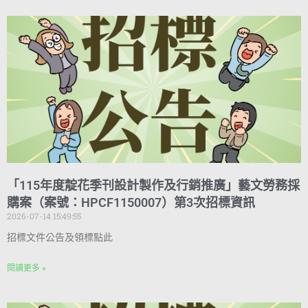
「115年度靛花季刊設計製作及行銷推廣」藝文勞務採
購案（案號：HPCF1150007）第3次招標資訊
2026-07-14 15:49:55
招標文件公告及領標點此
閱讀更多 »