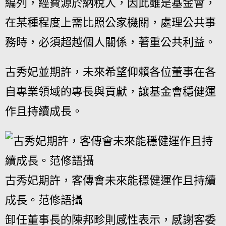
編列，經費源於納稅人，因此雖是基金會，
在某種程度上需比照公家機關，處理公共事
務時，必須超越個人關係，著重公共利益。
古秀妃並期許，未來希望仰賴各位董事在各
自專業領域的專長與貢獻，讓基金會穩健運
作且持續成長。
古秀妃期許，客傳會未來能穩健運作且持續
成長。范修語攝
卸任董事長的陳邦畛則感性表示，感謝客委