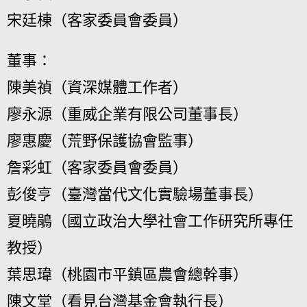
宋廷棟（客家委員會委員）
董事：
陳美禎（資深媒體工作者）
廖永源（重威企業有限公司董事長）
廖惠慶（荒野保護協會監事）
詹彩虹（客家委員會委員）
彭俊亨（臺灣當代文化實驗場董事長）
夏曉鵑（國立政治大學社會工作研究所專任
教授）
葉思瑋（桃園市平鎮區農會總幹事）
陳文堂（看見台灣基金會執行長）