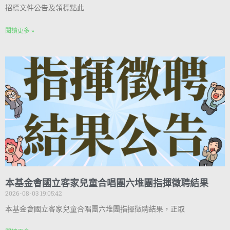
招標文件公告及領標點此
閱讀更多 »
本基金會國立客家兒童合唱團六堆團指揮徵聘結果
2026-08-03 19:05:42
本基金會國立客家兒童合唱團六堆團指揮徵聘結果，正取