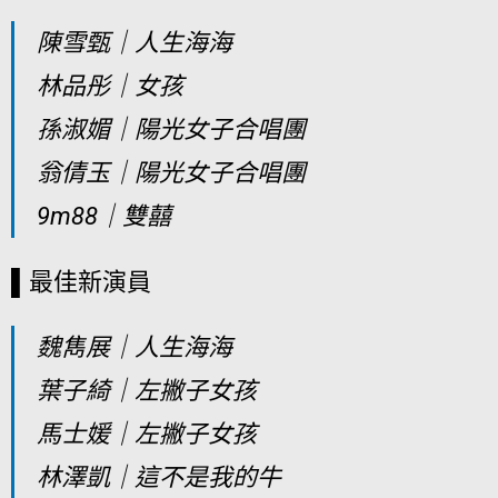
陳雪甄｜人生海海
林品彤｜女孩
孫淑媚｜陽光女子合唱團
翁倩玉｜陽光女子合唱團
9m88｜雙囍
▌最佳新演員
魏雋展｜人生海海
葉子綺｜左撇子女孩
馬士媛｜左撇子女孩
林澤凱｜這不是我的牛