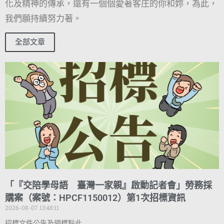
化及精神的傳承，還有一個個愛著客庄的你和妳，為此，
我們願持續努力著。
全部文章
「『交陪學母語 臺灣一家親』啟動記者會」勞務採
購案（案號：HPCF1150012）第1次招標資訊
2026-08-07 13:48:11
招標文件公告及領標點此