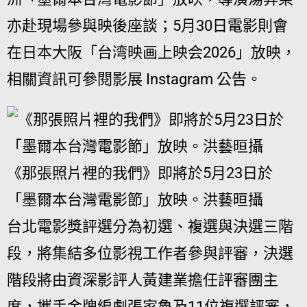
亦赴現場參與映後座談；5月30日電影則會
在日本大阪「台湾映画上映会2026」放映，
相關資訊可參閱影展 Instagram 公告。
《那張照片裡的我們》即將於5月23日於
「墨爾本台灣電影節」放映。洪藝晅攝
台北電影獎評選分為初選、複選與決選三階
段，將集結多位影視工作者參與評審，決選
階段將由資深影評人黃建業擔任評審團主
席，攜手金牌編劇張家魯及11位複選評審，