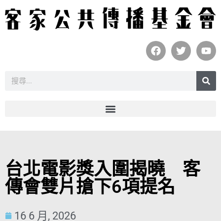
台北電影獎入圍揭曉 客
傳會雙片搶下6項提名
16 6 月, 2026