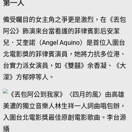
第一人
備受矚目的女主角之爭更是激烈，在《丟包
阿公》飾演來台當看護的菲律賓影后安潔
兒．艾奎諾（Angel Aquino）是首位入圍台
北電影獎的菲律賓演員，她將力抗多位港、
台實力派女演員，如《雙囍》余香凝、《大
濛》方郁婷等人。