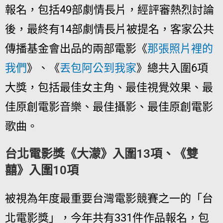
報名，包括49部劇情長片，經評審熱烈討論
後，最終有14部劇情長片被提名，客家公共
傳播基金會出品的兩部電影《
那張照片裡的
我們
》、《
丟包阿公到我家
》總共入圍6項
大獎，包括最佳女主角、最佳視覺效果、最
佳原創電影音樂、最佳攝影、最佳原創電影
歌曲。
台北電影獎《大濛》入圍13項、《雙
囍》入圍10項
被視為年度最重要台灣電影競賽之一的「台
北電影獎」，今年共有331件作品報名，包