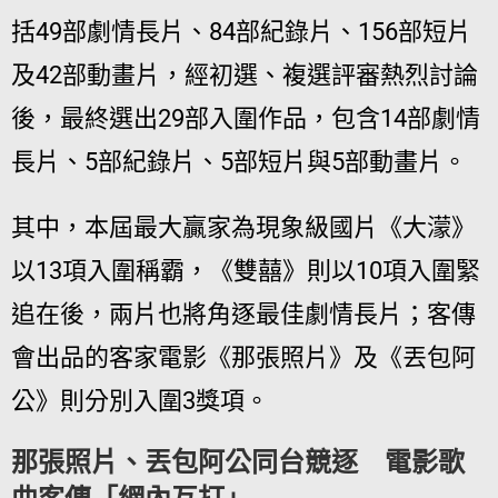
括49部劇情長片、84部紀錄片、156部短片
及42部動畫片，經初選、複選評審熱烈討論
後，最終選出29部入圍作品，包含14部劇情
長片、5部紀錄片、5部短片與5部動畫片。
其中，本屆最大贏家為現象級國片《大濛》
以13項入圍稱霸，《雙囍》則以10項入圍緊
追在後，兩片也將角逐最佳劇情長片；客傳
會出品的客家電影《那張照片》及《丟包阿
公》則分別入圍3獎項。
那張照片、丟包阿公同台競逐 電影歌