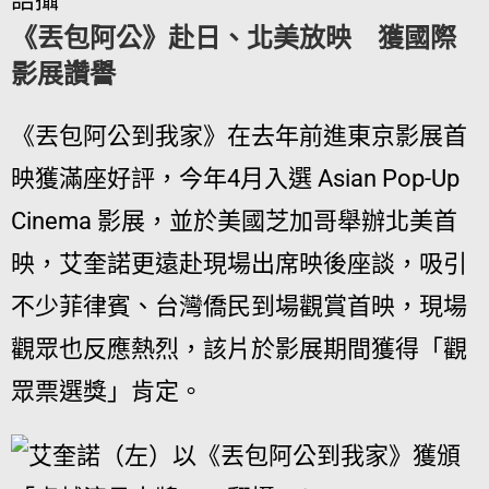
《丟包阿公》赴日、北美放映 獲國際
影展讚譽
《丟包阿公到我家》在去年前進東京影展首
映獲滿座好評，今年4月入選 Asian Pop-Up
Cinema 影展，並於美國芝加哥舉辦北美首
映，艾奎諾更遠赴現場出席映後座談，吸引
不少菲律賓、台灣僑民到場觀賞首映，現場
觀眾也反應熱烈，該片於影展期間獲得「觀
眾票選獎」肯定。