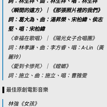
詞：林生祥、曲：林生祥、唱：林生祥
〈瞬間的遠方〉｜《那張照片裡的我們》
詞：葛大為、曲：湯昇榮、宋柏緯、侯志
堅、唱：宋柏緯
〈幸福在歌唱〉｜《陽光女子合唱團》
詞：林孝謙、曲：李方睿、唱：A-Lin（黃
麗玲）
〈愛到卡慘死〉｜《螳螂》
詞：施立、曲：施立、唱：曹雅雯
▌最佳原創電影音樂
林強《女孩》