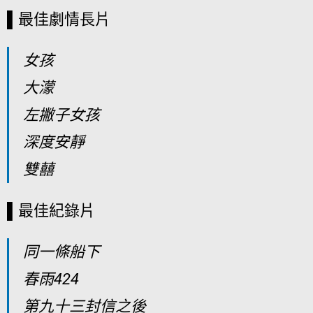
▌最佳劇情長片
女孩
大濛
左撇子女孩
深度安靜
雙囍
▌最佳紀錄片
同一條船下
春雨424
第九十三封信之後