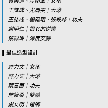
黃美清、涂碩峯｜女孩
王誌成、尤麗雯｜大濛
王誌成、楊雅珺、張軼峰｜功夫
謝明仁｜恨女的逆襲
蔡珮玲｜深度安靜
▌最佳造型設計
許力文｜女孩
許力文｜大濛
葉嘉茵｜功夫
施筱柔｜雙囍
謝文明｜螳螂