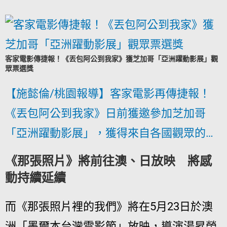
客家電影傳捷報！《丟包阿公到我家》獲芝加哥「亞洲躍動影展」觀
眾票選獎
【施懿倫/桃園報導】客家電影再傳捷報！
《丟包阿公到我家》日前獲邀參加芝加哥
「亞洲躍動影展」，獲得來自各國觀眾的…
《那張照片》將前往澳、日放映 將感
動持續延續
而《那張照片裡的我們》將在5月23日於澳
洲「墨爾本台灣電影節」放映，導演湯昇榮