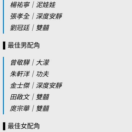
楊祐寧｜泥娃娃
張孝全｜深度安靜
劉冠廷｜雙囍
▌最佳男配角
曾敬驊｜大濛
朱軒洋｜功夫
金士傑｜深度安靜
田啟文｜雙囍
庹宗華｜雙囍
▌最佳女配角