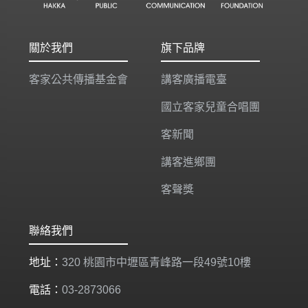
關於我們
旗下品牌
客家公共傳播基金會
講客廣播電臺
國立客家兒童合唱團
客新聞
講客進鄉團
客聲獎
聯絡我們
地址：
320 桃園市中壢區青峰路一段49號10樓
電話：
03-2873066