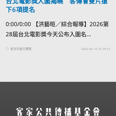
台北電影獎入圍揭曉 客傳會雙片搶
下6項提名
0:00/0:00 【洪藝晅／綜合報導】2026第
28屆台北電影獎今天公布入圍名...
留言功能已關閉
2026-06-16 15:59:15