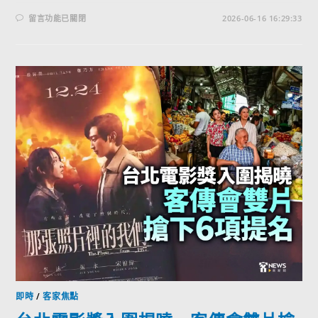
留言功能已關閉
2026-06-16 16:29:33
即時
/
客家焦點