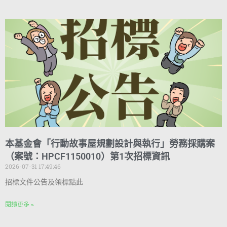
本基金會「行動故事屋規劃設計與執行」勞務採購案
（案號：HPCF1150010）第1次招標資訊
2026-07-31 17:49:46
招標文件公告及領標點此
閱讀更多 »