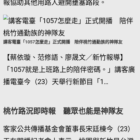
報協助其他用路人避開壅塞路段。
講客電臺「1057怎麼走」正式開播 陪伴桃竹通勤族的神隊友
【蔡依璇、范修語、廖晟文／新竹報導】
「1057就是上班路上的陪伴密碼。」講客廣
播電臺今（23）天舉行新節目「1…
桃竹路況即時報 聽眾也能是神隊友
客家公共傳播基金會董事長宋廷棟今（23）