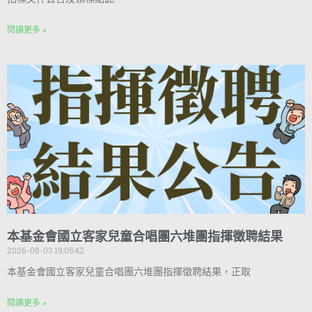
閱讀更多 »
本基金會國立客家兒童合唱團六堆團指揮徵聘結果
2026-08-03 19:05:42
本基金會國立客家兒童合唱團六堆團指揮徵聘結果，正取
閱讀更多 »