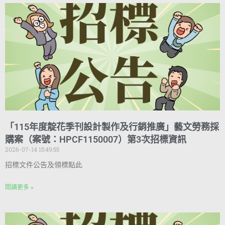
「115年度靛花季刊設計製作及行銷推廣」藝文勞務採
購案（案號：HPCF1150007）第3次招標資訊
2026-07-14 15:49:55
招標文件公告及領標點此
閱讀更多 »