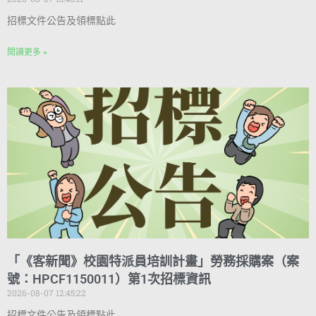
招標文件公告及領標點此
閱讀更多 »
「《客新聞》校園特派員培訓計畫」勞務採購案（案
號：HPCF1150011）第1次招標資訊
2026-08-07 12:45:22
招標文件公告及領標點此