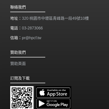
聯絡我們
地址：
320 桃園市中壢區青峰路一段49號10樓
電話：
03-2873066
信箱：
pr@hpcf.tw
贊助我們
贊助頁面
訂閱及下載