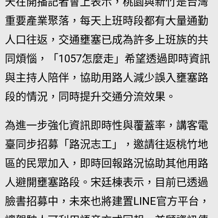
天在開播記者會上表示，桃園與新竹是台灣
重要產業聚落，每天上班時段都有大量通勤
人口往返，交通壅塞已成為許多上班族的共
同煩惱，「1057怎麼走」希望透過即時資訊
與主持人陪伴，協助用路人減少誤入壅塞路
段的情況，同時提升交通分流效果。
為進一步強化資訊即時性與覆蓋率，講客電
臺同步招募「路況志工」，邀請往返桃竹地
區的民眾加入，即時回報路況協助其他用路
人避開壅塞路段。宋廷棟表示，目前已透過
臉書招募中，未來也將建置LINE官方平台，