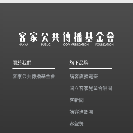
關於我們
旗下品牌
客家公共傳播基金會
講客廣播電臺
國立客家兒童合唱團
客新聞
講客進鄉團
客聲獎