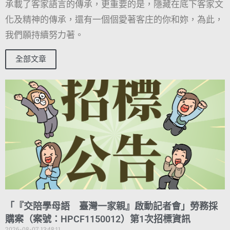
承載了客家語言的傳承，更重要的是，隱藏在底下客家文
化及精神的傳承，還有一個個愛著客庄的你和妳，為此，
我們願持續努力著。
全部文章
「『交陪學母語 臺灣一家親』啟動記者會」勞務採
購案（案號：HPCF1150012）第1次招標資訊
2026-08-07 13:48:11