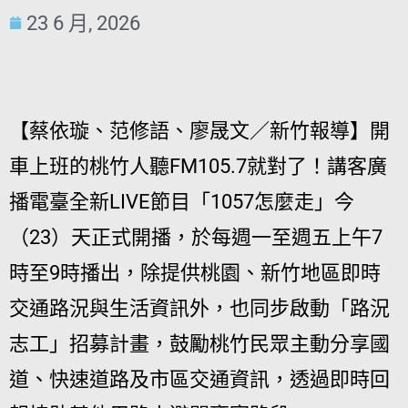
23 6 月, 2026
【蔡依璇、范修語、廖晟文／新竹報導】開
車上班的桃竹人聽FM105.7就對了！講客廣
播電臺全新LIVE節目「1057怎麼走」今
（23）天正式開播，於每週一至週五上午7
時至9時播出，除提供桃園、新竹地區即時
交通路況與生活資訊外，也同步啟動「路況
志工」招募計畫，鼓勵桃竹民眾主動分享國
道、快速道路及市區交通資訊，透過即時回