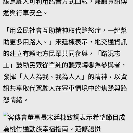
讓駕駛人可利用語音方式回報，兼顧資訊傳
遞與行車安全。
「用公民社會互助精神取代路怒症，一起幫
助更多用路人。」宋廷棟表示，地交通資訊
的建立有賴地方民眾共同參與，「路況志
工」鼓勵民眾從單純的聽眾轉變為參與者，
發揮「人人為我、我為人人」的精神，以資
訊共享取代駕駛人在塞車情境中的焦躁與路
怒情緒。