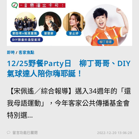
即時
/
客家焦點
12/25野餐Party日 柳丁哥哥、DIY
氣球達人陪你嗨耶誕！
【宋佩遙／綜合報導】邁入34週年的「還
我母語運動」，今年客家公共傳播基金會
特別選...
留言功能已關閉
2022-12-20 13:06:28