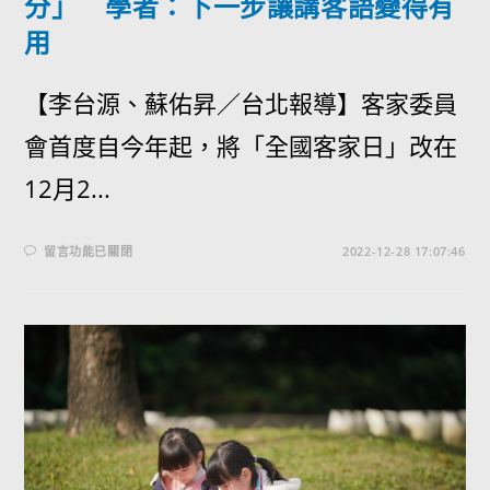
分」 學者：下一步讓講客語變得有
用
【李台源、蘇佑昇／台北報導】客家委員
會首度自今年起，將「全國客家日」改在
12月2...
留言功能已關閉
2022-12-28 17:07:46