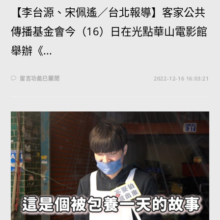
【李台源、宋佩遙／台北報導】客家公共
傳播基金會今（16）日在光點華山電影館
舉辦《...
留言功能已關閉
2022-12-16 16:03:21