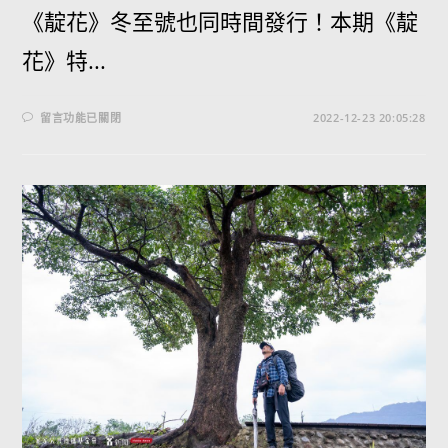
《靛花》冬至號也同時間發行！本期《靛
花》特...
留言功能已關閉
2022-12-23 20:05:28