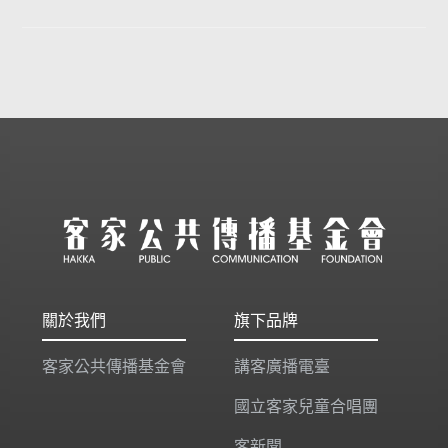
關於我們
旗下品牌
客家公共傳播基金會
講客廣播電臺
國立客家兒童合唱團
客新聞