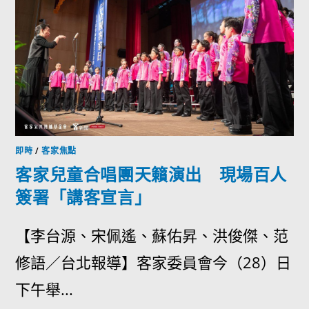
即時
/
客家焦點
客家兒童合唱團天籟演出 現場百人
簽署「講客宣言」
【李台源、宋佩遙、蘇佑昇、洪俊傑、范
修語／台北報導】客家委員會今（28）日
下午舉...