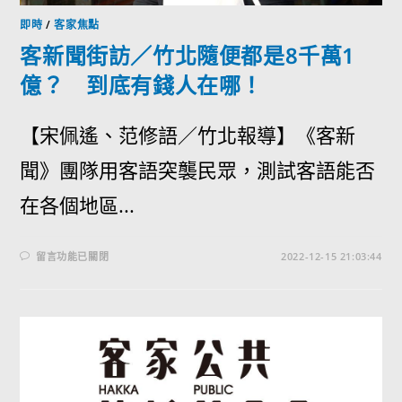
即時
/
客家焦點
客新聞街訪／竹北隨便都是8千萬1
億？ 到底有錢人在哪！
【宋佩遙、范修語／竹北報導】《客新
聞》團隊用客語突襲民眾，測試客語能否
在各個地區...
留言功能已關閉
2022-12-15 21:03:44