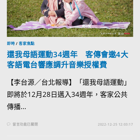
即時
/
客家焦點
還我母語運動34週年 客傳會邀4大
客語電台響應調升音樂授權費
【李台源／台北報導】「還我母語運動」
即將於12月28日邁入34週年，客家公共
傳播...
留言功能已關閉
2022-12-25 12:03:17