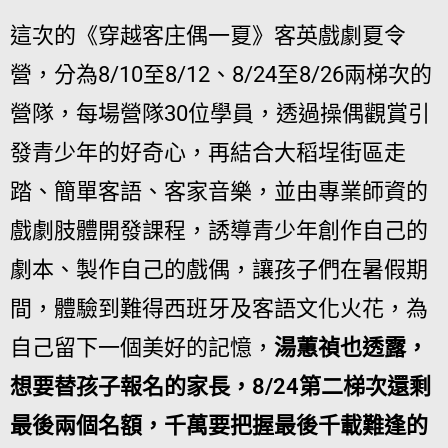
這次的《穿越客庄偶一夏》客英戲劇夏令
營，分為8/10至8/12、8/24至8/26兩梯次的
營隊，每場營隊30位學員，透過操偶觀賞引
發青少年的好奇心，再結合大稻埕街區走
踏、簡單客語、客家音樂，並由專業師資的
戲劇肢體開發課程，誘導青少年創作自己的
劇本、製作自己的戲偶，讓孩子們在暑假期
間，體驗到難得西班牙及客語文化火花，為
自己留下一個美好的記憶，
湯蕙禎也透露，
想要替孩子報名的家長，8/24第二梯次還剩
最後兩個名額，千萬要把握最後千載難逢的