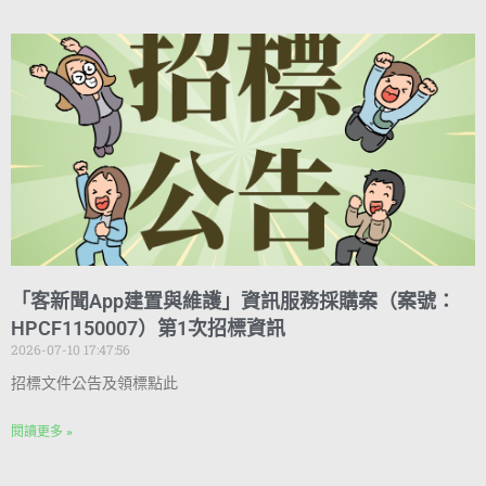
「客新聞App建置與維護」資訊服務採購案（案號：
HPCF1150007）第1次招標資訊
2026-07-10 17:47:56
招標文件公告及領標點此
閱讀更多 »