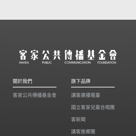
關於我們
旗下品牌
客家公共傳播基金會
講客廣播電臺
國立客家兒童合唱團
客新聞
講客進鄉團