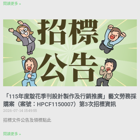
閱讀更多 »
「115年度靛花季刊設計製作及行銷推廣」藝文勞務採
購案（案號：HPCF1150007）第3次招標資訊
2026-07-14 15:49:55
招標文件公告及領標點此
閱讀更多 »