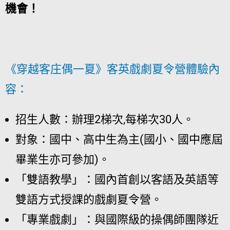
機會！
《穿越客庄偶一夏》客英戲劇夏令營體驗內
容：
招生人數：辦理2梯次,每梯次30人。
對象：國中、高中生為主(國小、國中應屆
畢業生亦可參加)。
「雙語教學」：國內首創以客語及英語等
雙語方式授課的戲劇夏令營。
「專業戲劇」：與國際級的操偶師團隊近