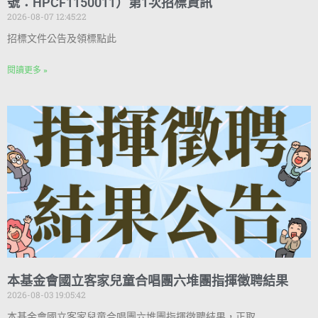
號：HPCF1150011）第1次招標資訊
2026-08-07 12:45:22
招標文件公告及領標點此
閱讀更多 »
本基金會國立客家兒童合唱團六堆團指揮徵聘結果
2026-08-03 19:05:42
本基金會國立客家兒童合唱團六堆團指揮徵聘結果，正取