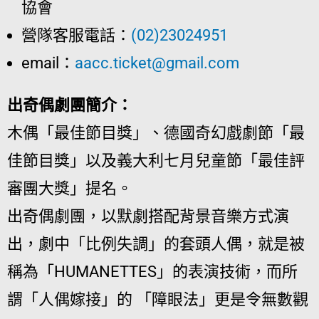
協會
營隊客服電話：
(02)23024951
email：
aacc.ticket@gmail.com
出奇偶劇團簡介：
木偶「最佳節目獎」、德國奇幻戲劇節「最
佳節目獎」以及義大利七月兒童節「最佳評
審團大獎」提名。
出奇偶劇團，以默劇搭配背景音樂方式演
出，劇中「比例失調」的套頭人偶，就是被
稱為「HUMANETTES」的表演技術，而所
謂「人偶嫁接」的 「障眼法」更是令無數觀