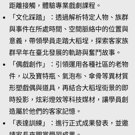
距離接觸，體驗專業戲劇課程。
「文化踩踏」：透過解析特定人物、族群
與事件在所處時間、空間脈絡中的位置與
意義，帶領學員走踏大稻埕，探索客家族
群早年在臺北發展的軌跡與奮鬥故事。
「偶戲創作」：引領運用各種社區的老物
件，以及寶特瓶、氣泡布、傘骨等異材質
形塑戲偶與道具，再結合大稻埕街景的即
時投影，炫彩燈效等科技媒材，讓學員創
造屬於他們的客家記憶。
「表達訓練」：進行正式成果發表，並邀
請家長來觀賞學習成果。