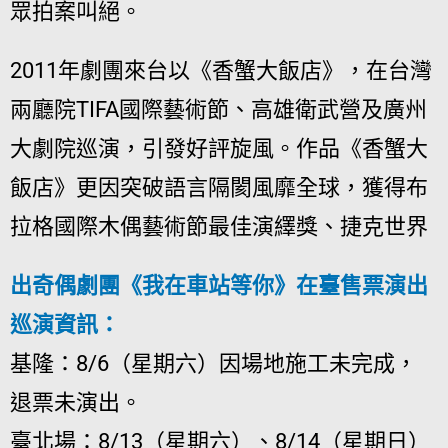
眾拍案叫絕。
2011年劇團來台以《香蟹大飯店》，在台灣
兩廳院TIFA國際藝術節、高雄衛武營及廣州
大劇院巡演，引發好評旋風。作品《香蟹大
飯店》更因突破語言隔閡風靡全球，獲得布
拉格國際木偶藝術節最佳演繹獎、捷克世界
出奇偶劇團《我在車站等你》在臺售票演出
巡演資訊：
基隆：8/6（星期六）因場地施工未完成，
退票未演出。
臺北場：8/13（星期六）、8/14（星期日）