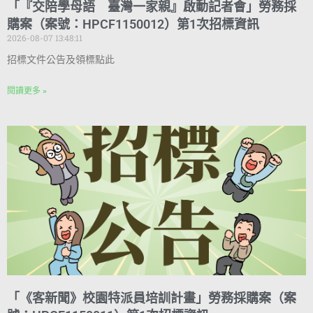
「『交陪學母語 臺灣一家親』啟動記者會」勞務採
購案（案號：HPCF1150012）第1次招標資訊
2026-08-07 13:48:11
招標文件公告及領標點此
閱讀更多 »
「《客新聞》校園特派員培訓計畫」勞務採購案（案