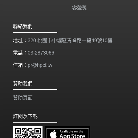
客聲獎
聯絡我們
地址：
320 桃園市中壢區青峰路一段49號10樓
電話：
03-2873066
信箱：
pr@hpcf.tw
贊助我們
贊助頁面
訂閱及下載