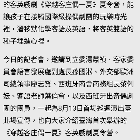
的客英戲劇《穿越客庄偶一夏》夏令營，能
讓孩子在接觸國際級操偶劇團的玩樂時光
裡，潛移默化學客語及英語，將客英雙語的
種子埋進心裡。
今日的記者會，邀請到立委湯蕙禎、客家委
員會語言發展處副處長孫國淞、外交部歐洲
司總領事廖志賢、西班牙商會商務組長黎俐
妘、客語老師葉倫會，以及西班牙出奇偶劇
團的團員，一起為8月13日首場巡迴演出臺
北場宣傳，也向大家介紹臺灣首次舉辦的
《穿越客庄偶一夏》客英戲劇夏令營。