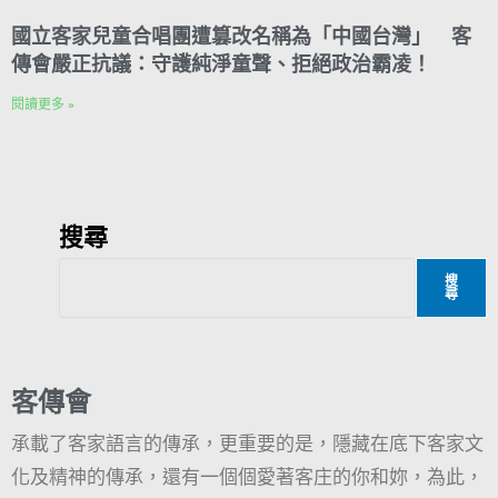
國立客家兒童合唱團遭篡改名稱為「中國台灣」 客
傳會嚴正抗議：守護純淨童聲、拒絕政治霸凌！
閱讀更多 »
搜尋
搜
尋
客傳會
承載了客家語言的傳承，更重要的是，隱藏在底下客家文
化及精神的傳承，還有一個個愛著客庄的你和妳，為此，