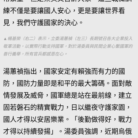
練不僅是要讓國人安心，更是要讓世界看
見，我們守護國家的決心。
▲楊基榮（右二）表示，立委湯蕙禎（左三）長期號召各大企業投入
敬軍活動，以實際行動支持國軍，對於湯委員與民間企業心繫國軍的
善行義舉，所有官兵都感恩在心。
湯蕙禎指出，國家安定有賴強而有力的國
防，國防力量即是和平的最大籌碼。面對敵
情發展及威脅，國軍總是站在最前線，建立
固若磐石的精實戰力，日以繼夜守護家園，
國人才得以安居樂業。「後勤做得好，戰力
才得以持續發揚」。湯委員強調，近期烏俄