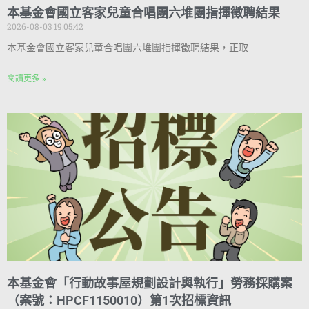
本基金會國立客家兒童合唱團六堆團指揮徵聘結果
2026-08-03 19:05:42
本基金會國立客家兒童合唱團六堆團指揮徵聘結果，正取
閱讀更多 »
本基金會「行動故事屋規劃設計與執行」勞務採購案
（案號：HPCF1150010）第1次招標資訊