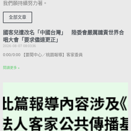
我們願持續努力著。
全部文章
國客兒遭改名「中國台灣」 陸委會嚴厲譴責世界合
唱大會「要求儘速更正」
2026-08-07 08:03:36
0:00/0:00 【要聞中心／桃園報導】客家委員
閱讀更多 »