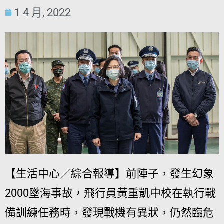
1 4 月, 2022
【生活中心／綜合報導】前陣子，發生幻象
2000墜海事故，飛行員黃重凱中校在執行戰
備訓練任務時，發現戰機有異狀，仍然臨危