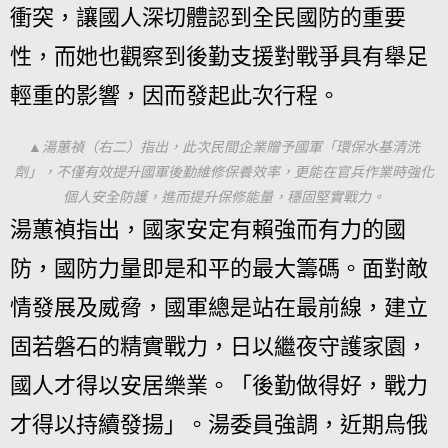
衝突，讓國人深切體認到全民國防的重要
性，而她也觀察到後勤支援對戰爭具有舉足
輕重的影響，因而發起此次行程。
▲湯蕙禎（右二）指出，此次民間企業贈予國軍「環保水基清洗
劑」，不僅有效提升國軍後勤維修保養效率，更能在官兵作業時強化
個人安全防護，進而提升保修能量，穩固堅實戰力。
湯蕙禎指出，國家安定有賴強而有力的國
防，國防力量即是和平的最大籌碼。面對敵
情發展及威脅，國軍總是站在最前線，建立
固若磐石的精實戰力，日以繼夜守護家園，
國人才得以安居樂業。「後勤做得好，戰力
才得以持續發揚」。湯委員強調，近期烏俄