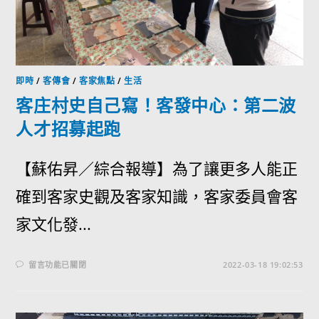
即時
/
客傳會
/
客家焦點
/
生活
客庄村史自己寫！客發中心：第二波
人才招募起跑
【蘇佑昇／綜合報導】為了讓更多人能正
確到客家史觀及客家知識，客家委員會客
家文化發...
留言功能已關閉
2022-03-18 19:02:53