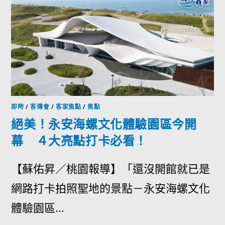
即時
/
客傳會
/
客家焦點
/
焦點
絕美！永安海螺文化體驗園區今開
幕 ４大亮點打卡必看！
【蘇佑昇／桃園報導】「還沒開館就已是
網路打卡拍照聖地的景點－永安海螺文化
體驗園區...