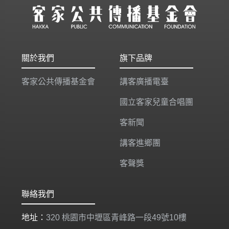
關於我們
旗下品牌
客家公共傳播基金會
講客廣播電臺
國立客家兒童合唱團
客新聞
講客進鄉團
客聲獎
聯絡我們
地址：
320 桃園市中壢區青峰路一段49號10樓