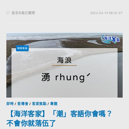
留言功能已關閉
2022-03-19 08:01:37
即時
/
客傳會
/
客家焦點
/
專題
【海洋客家】「潮」客語你會嗎？
不會你就落伍了