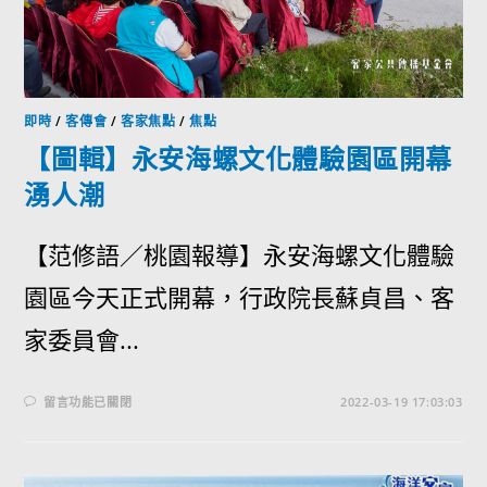
即時
/
客傳會
/
客家焦點
/
焦點
【圖輯】永安海螺文化體驗園區開幕
湧人潮
【范修語／桃園報導】永安海螺文化體驗
園區今天正式開幕，行政院長蘇貞昌、客
家委員會...
留言功能已關閉
2022-03-19 17:03:03