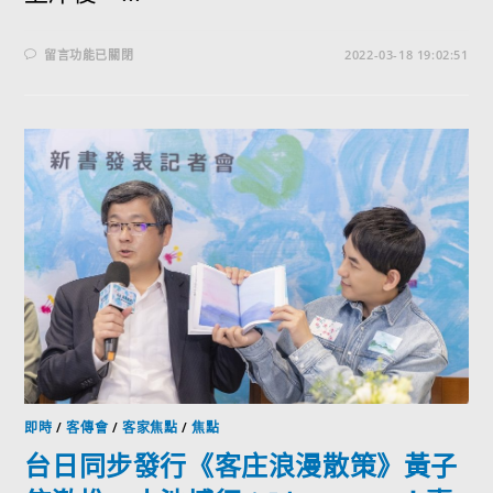
留言功能已關閉
2022-03-18 19:02:51
即時
/
客傳會
/
客家焦點
/
焦點
台日同步發行《客庄浪漫散策》黃子