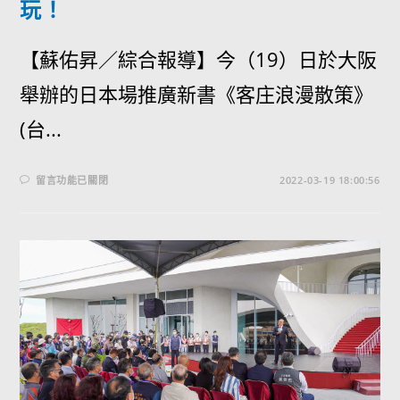
玩！
【蘇佑昇／綜合報導】今（19）日於大阪
舉辦的日本場推廣新書《客庄浪漫散策》
(台...
留言功能已關閉
2022-03-19 18:00:56