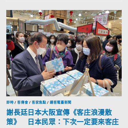
即時
/
客傳會
/
客家焦點
/
講客電臺新聞
謝長廷日本大阪宣傳《客庄浪漫散
策》 日本民眾：下次一定要來客庄