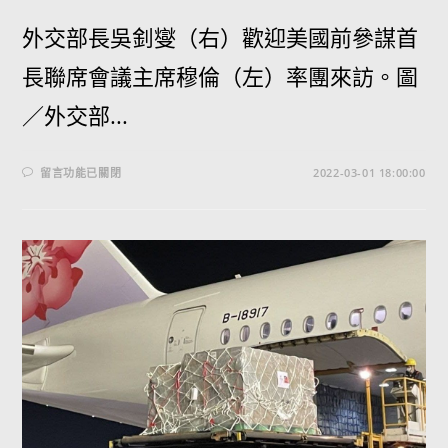
外交部長吳釗燮（右）歡迎美國前參謀首
長聯席會議主席穆倫（左）率團來訪。圖
／外交部...
留言功能已關閉
2022-03-01 18:00:00