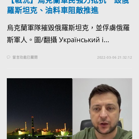
羅斯坦克、油料車阻敵推進
烏克蘭軍隊摧毀俄羅斯坦克，並俘虜俄羅
斯軍人。圖/翻攝 Український і...
留言功能已關閉
2022-03-06 21:32:12