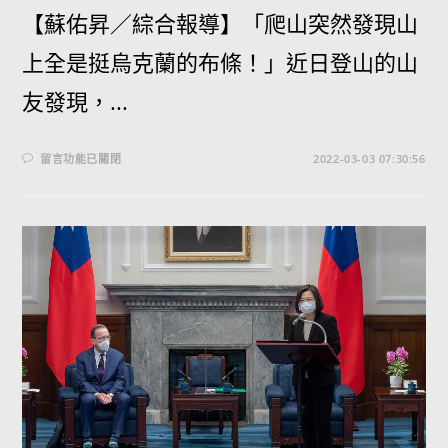
【蘇佑昇／綜合報導】「爬山突然發現山
上全是挺烏克蘭的布條！」近日登山的山
友發現，...
留言功能已關閉
2022-03-03 07:30:56