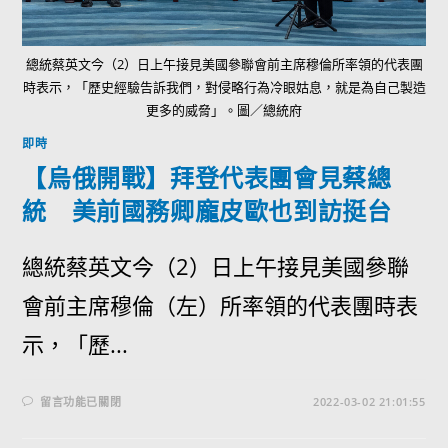
總統蔡英文今（2）日上午接見美國參聯會前主席穆倫所率領的代表團
時表示，「歷史經驗告訴我們，對侵略行為冷眼姑息，就是為自己製造
更多的威脅」。圖／總統府
即時
【烏俄開戰】拜登代表團會見蔡總
統 美前國務卿龐皮歐也到訪挺台
總統蔡英文今（2）日上午接見美國參聯
會前主席穆倫（左）所率領的代表團時表
示，「歷...
留言功能已關閉
2022-03-02 21:01:55