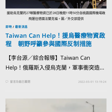
援助烏克蘭的27噸醫療物資已於28日晚間11時50分自桃園國際機場啟
飛運往德國法蘭克福。圖／外交部提供
即時
/
最新消息
Taiwan Can Help！援烏醫療物資啟
程 朝野呼籲參與國際反制措施
【李台源／綜合報導】Taiwan Can
Help！俄羅斯入侵烏克蘭，軍事衝突造...
留言功能已關閉
2022-03-01 13:19:24