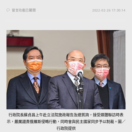
留言功能已關閉
2022-02-26 17:30:14
行政院長蘇貞昌上午赴立法院施政報告及總質詢，接受媒體聯訪時表
示，嚴厲譴責俄羅斯侵略行動，同時會與民主國家同步予以制裁。圖／
行政院提供