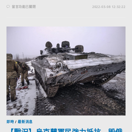
留言功能已關閉
2022-03-08 12:32:22
即時
/
最新消息
【戰況】烏克蘭軍民強力抵抗 毀俄