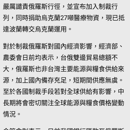
嚴厲譴責俄羅斯行徑，並宣布加入制裁行
列，同時捐助烏克蘭27噸醫療物資，現已抵
達波蘭轉交烏克蘭運用。
對於制裁俄羅斯對國內經濟影響，經濟部、
農委會日前均表示，台俄雙邊貿易總額不
大，俄羅斯也非台灣主要能源與糧食供給來
源，加上國內備存充足，短期間供應無虞。
至於各國制裁手段若對全球供給有影響，中
長期將會密切關注全球能源與糧食價格變動
情況。