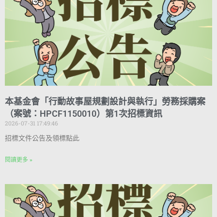
本基金會「行動故事屋規劃設計與執行」勞務採購案
（案號：HPCF1150010）第1次招標資訊
2026-07-31 17:49:46
招標文件公告及領標點此
閱讀更多 »