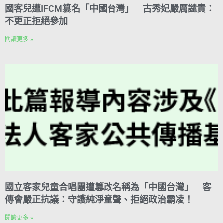
國客兒遭IFCM篡名「中國台灣」 古秀妃嚴厲譴責：
不更正拒絕參加
閱讀更多 »
國立客家兒童合唱團遭篡改名稱為「中國台灣」 客
傳會嚴正抗議：守護純淨童聲、拒絕政治霸凌！
閱讀更多 »