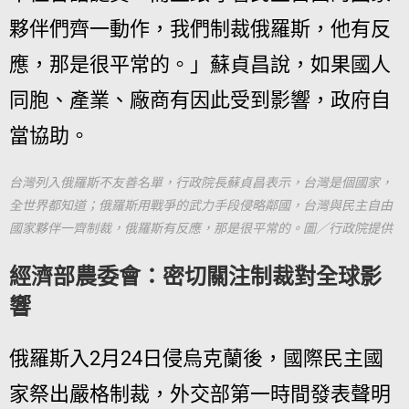
夥伴們齊一動作，我們制裁俄羅斯，他有反
應，那是很平常的。」蘇貞昌說，如果國人
同胞、產業、廠商有因此受到影響，政府自
當協助。
台灣列入俄羅斯不友善名單，行政院長蘇貞昌表示，台灣是個國家，
全世界都知道；俄羅斯用戰爭的武力手段侵略鄰國，台灣與民主自由
國家夥伴一齊制裁，俄羅斯有反應，那是很平常的。圖／行政院提供
經濟部農委會：密切關注制裁對全球影
響
俄羅斯入2月24日侵烏克蘭後，國際民主國
家祭出嚴格制裁，外交部第一時間發表聲明