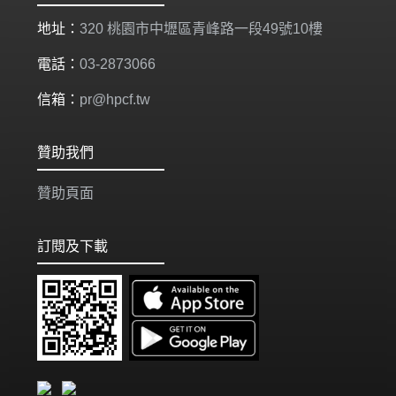
地址：
320 桃園市中壢區青峰路一段49號10樓
電話：
03-2873066
信箱：
pr@hpcf.tw
贊助我們
贊助頁面
訂閱及下載