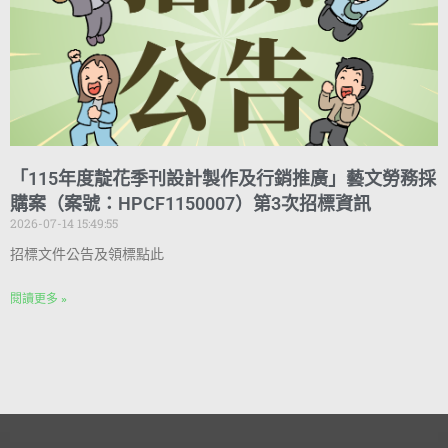
「115年度靛花季刊設計製作及行銷推廣」藝文勞務採
購案（案號：HPCF1150007）第3次招標資訊
2026-07-14 15:49:55
招標文件公告及領標點此
閱讀更多 »