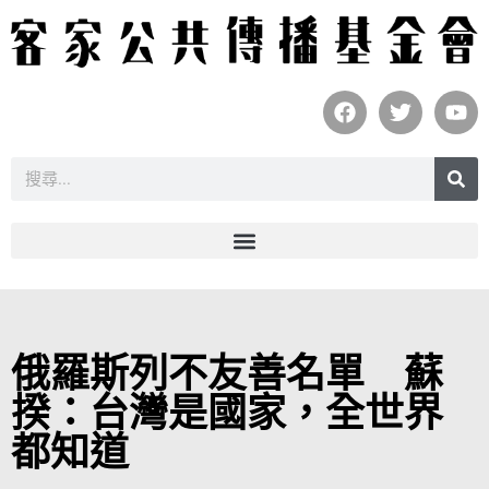
俄羅斯列不友善名單 蘇
揆：台灣是國家，全世界
都知道