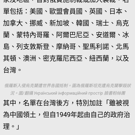
單包括：美國、歐盟會員國、英國、日本、
加拿大、挪威、新加坡、韓國、瑞士、烏克
蘭、蒙特內哥羅、阿爾巴尼亞、安道爾、冰
島、列支敦斯登、摩納哥、聖馬利諾、北馬
其頓、澳洲、密克羅尼西亞、紐西蘭，以及
台灣。
俄羅斯入侵烏克蘭遭世界各國抵制。圖為俄羅斯坦克遭烏克蘭擊毀狀
況。圖/翻攝 Український інформаційний простір 臉書粉絲團
其中，名單在台灣後方，特別加註「雖被視
為中國領土，但自1949年起由自己的政府治
理。」