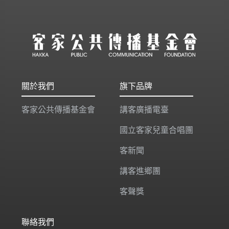
關於我們
旗下品牌
客家公共傳播基金會
講客廣播電臺
國立客家兒童合唱團
客新聞
講客進鄉團
客聲獎
聯絡我們