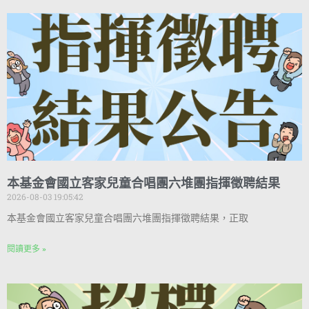
本基金會國立客家兒童合唱團六堆團指揮徵聘結果
2026-08-03 19:05:42
本基金會國立客家兒童合唱團六堆團指揮徵聘結果，正取
閱讀更多 »