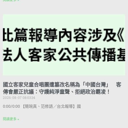
閱讀更多 »
國立客家兒童合唱團遭篡改名稱為「中國台灣」 客
傳會嚴正抗議：守護純淨童聲、拒絕政治霸凌！
2026-08-07 08:03:34
0:00/0:00 【簡琬真、范修語／台北報導】國
閱讀更多 »