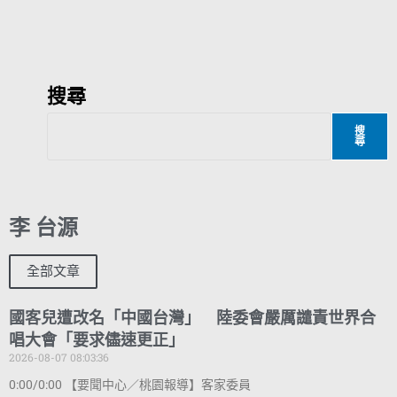
搜尋
搜
尋
李 台源
全部文章
國客兒遭改名「中國台灣」 陸委會嚴厲譴責世界合
唱大會「要求儘速更正」
2026-08-07 08:03:36
0:00/0:00 【要聞中心／桃園報導】客家委員