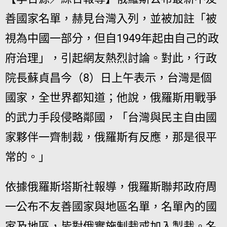
善國家名單，赫見台灣入列，並被加註「被
視為中國一部分，但自1949年起由自己的政
府治理」，引起網友熱烈討論。對此，行政
院長蘇貞昌今（8）日上午表示，台灣是個
國家，全世界都知道；他說，俄羅斯用戰爭
的武力手段侵略鄰國，「台灣與民主自由國
家夥伴一齊制裁，俄羅斯有反應，那是很平
常的。」
依據俄羅斯塔斯社報導，俄羅斯聯邦政府周
一公布不友善國家與地區名單，名單內的國
家及地區，皆對俄實施制裁或加入製裁。名