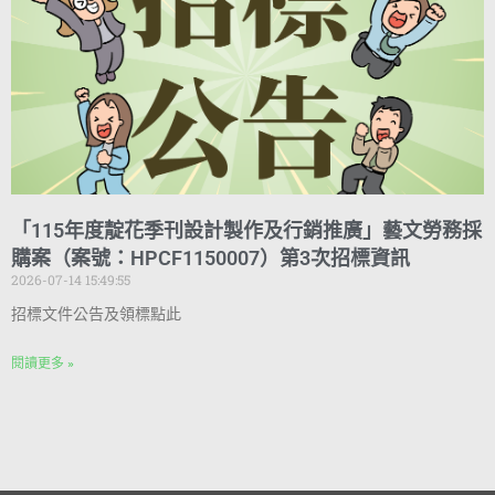
「115年度靛花季刊設計製作及行銷推廣」藝文勞務採
購案（案號：HPCF1150007）第3次招標資訊
2026-07-14 15:49:55
招標文件公告及領標點此
閱讀更多 »