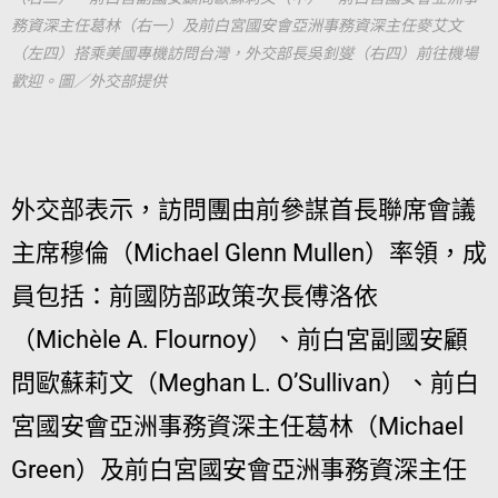
務資深主任葛林（右一）及前白宮國安會亞洲事務資深主任麥艾文
（左四）搭乘美國專機訪問台灣，外交部長吳釗燮（右四）前往機場
歡迎。圖／外交部提供
外交部表示，訪問團由前參謀首長聯席會議
主席穆倫（Michael Glenn Mullen）率領，成
員包括：前國防部政策次長傅洛依
（Michèle A. Flournoy）、前白宮副國安顧
問歐蘇莉文（Meghan L. O’Sullivan）、前白
宮國安會亞洲事務資深主任葛林（Michael
Green）及前白宮國安會亞洲事務資深主任