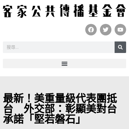
最新！美重量級代表團抵
台 外交部：彰顯美對台
承諾「堅若磐石」