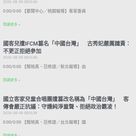
2026-08-06 08:01:40
0:00/0:00 【要聞中心／桃園報導】客家委員
閱讀更多 »
國客兒遭IFCM篡名「中國台灣」 古秀妃嚴厲譴責：
不更正拒絕參加
2026-08-06 08:01:40
0:00/0:00 【簡琬真、范修語／新北報導】由
閱讀更多 »
國立客家兒童合唱團遭篡改名稱為「中國台灣」 客
傳會嚴正抗議：守護純淨童聲、拒絕政治霸凌！
2026-08-06 08:01:39
0:00/0:00 【簡琬真、范修語／台北報導】國
閱讀更多 »