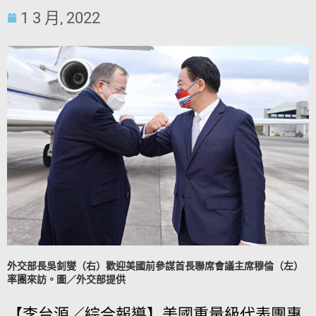
1 3 月, 2022
外交部長吳釗燮（右）歡迎美國前參謀首長聯席會議主席穆倫（左）
率團來訪。圖／外交部提供
【李台源／綜合報導】美國重量級代表團專