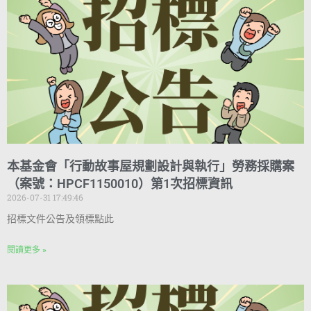
本基金會「行動故事屋規劃設計與執行」勞務採購案
（案號：HPCF1150010）第1次招標資訊
2026-07-31 17:49:46
招標文件公告及領標點此
閱讀更多 »