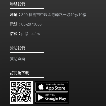
聯絡我們
地址：
320 桃園市中壢區青峰路一段49號10樓
電話：
03-2873066
信箱：
pr@hpcf.tw
贊助我們
贊助頁面
訂閱及下載