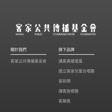
關於我們
旗下品牌
客家公共傳播基金會
講客廣播電臺
國立客家兒童合唱團
客新聞
講客進鄉團
客聲獎