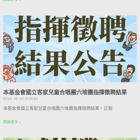
本基金會國立客家兒童合唱團六堆團指揮徵聘結果
2026-08-03 19:05:42
本基金會國立客家兒童合唱團六堆團指揮徵聘結果，正取
閱讀更多 »