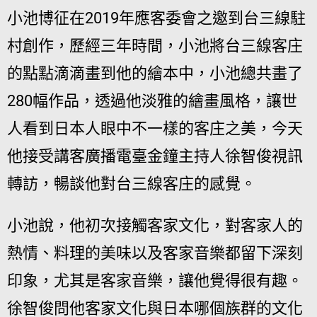
小池博征在2019年應客委會之邀到台三線駐
村創作，歷經三年時間，小池將台三線客庄
的點點滴滴畫到他的繪本中，小池總共畫了
280幅作品，透過他淡雅的繪畫風格，讓世
人看到日本人眼中不一樣的客庄之美，今天
他接受講客廣播電臺金鐘主持人徐智俊視訊
轉訪，暢談他對台三線客庄的感覺。
小池說，他初次接觸客家文化，對客家人的
熱情、料理的美味以及客家音樂都留下深刻
印象，尤其是客家音樂，讓他覺得很有趣。
徐智俊問他客家文化與日本哪個族群的文化