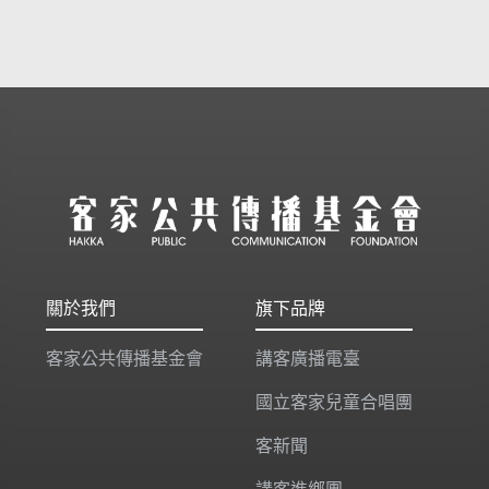
關於我們
旗下品牌
客家公共傳播基金會
講客廣播電臺
國立客家兒童合唱團
客新聞