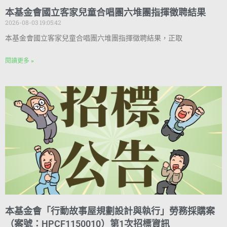
本基金會國立客家兒童合唱團六堆團指揮徵聘結果
2026-08-03 19:05:42
本基金會國立客家兒童合唱團六堆團指揮徵聘結果，正取
閱讀更多 »
本基金會「行動故事屋規劃設計與執行」勞務採購案
（案號：HPCF1150010）第1次招標資訊