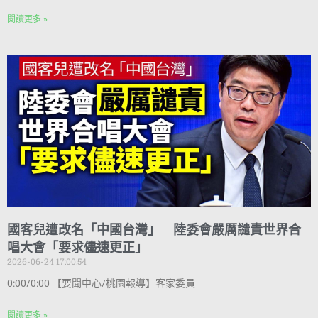
閱讀更多 »
國客兒遭改名「中國台灣」 陸委會嚴厲譴責世界合
唱大會「要求儘速更正」
2026-06-24 17:00:54
0:00/0:00 【要聞中心/桃園報導】客家委員
閱讀更多 »