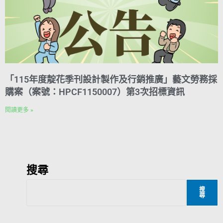
「115年度靛花季刊設計製作及行銷推廣」藝文勞務採
購案（案號：HPCF1150007）第3次招標資訊
閱讀更多 »
搜尋
搜
尋