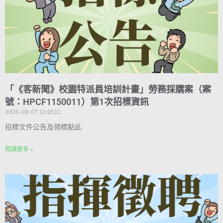
「《客新聞》校園特派員培訓計畫」勞務採購案（案
號：HPCF1150011）第1次招標資訊
2026-08-07 12:45:22
招標文件公告及領標點此
閱讀更多 »