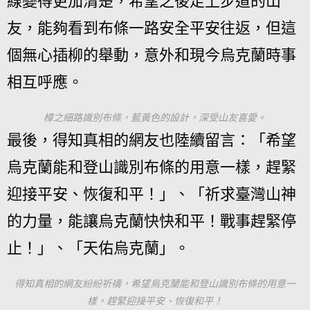
線變得更加清楚，希望之後走上步道的山
友，能夠看到布條一路安全平安往返，但這
個無心插柳的舉動，意外和現今烏克蘭時事
相互呼應。
樟之細路識別布條，藍黃色的設計，深受山友喜愛。
最後，得知真相的網友也陸續留言：「希望
烏克蘭能和登山識別布條的用意一樣，趕緊
迎接平安、恢復和平！」、「祈求臺灣山神
的力量，能讓烏克蘭快快和平！戰事趕緊停
止！」、「天佑烏克蘭」。
得知真相的網友紛紛祈禱，希望烏克蘭能和登山識別布條的用意一
樣，趕緊迎接平安、恢復和平！