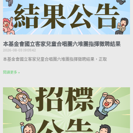
本基金會國立客家兒童合唱團六堆團指揮徵聘結果
2026-08-03 19:05:42
本基金會國立客家兒童合唱團六堆團指揮徵聘結果，正取
閱讀更多 »