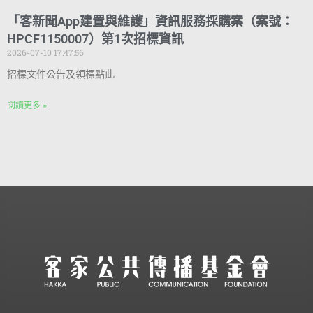
「客新聞App建置與維護」資訊服務採購案（案號：
HPCF1150007）第1次招標資訊
2026-07-10 17:47:56
招標文件公告及領標點此
閱讀更多 »