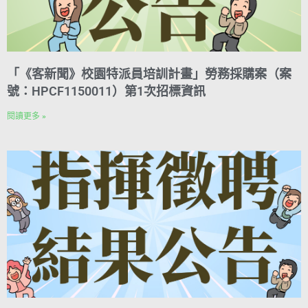
「《客新聞》校園特派員培訓計畫」勞務採購案（案
號：HPCF1150011）第1次招標資訊
閱讀更多 »