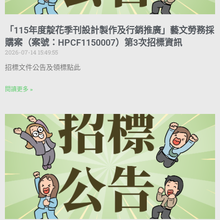
「115年度靛花季刊設計製作及行銷推廣」藝文勞務採
購案（案號：HPCF1150007）第3次招標資訊
2026-07-14 15:49:55
招標文件公告及領標點此
閱讀更多 »