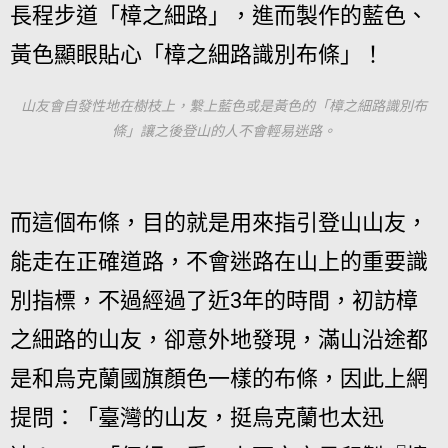
長程步道「樟之細路」，進而製作的藍色、
黃色顯眼貼心「樟之細路識別布條」！
山友會自發性地在樹枝上，繫上藍色或是黃色的「樟之細路識別布
條」讓之後登山的人不會輕易迷路。
而這個布條，目的就是用來指引登山山友，
能走在正確道路，不會迷路在山上的重要識
別指標，不過經過了近3年的時間，初訪樟
之細路的山友，卻意外地發現，滿山沿途都
是和烏克蘭國旗顏色一樣的布條，因此上網
提問：「臺灣的山友，挺烏克蘭也太迅