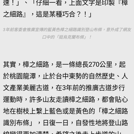
速！」、「仔細一看，上面文字是印製『樟
之細路』，這是某種巧合？！」
3年前客委會推廣宣傳的藍黃色樟之細路識別登山布條，意外成了網友
口中的「挺烏克蘭布條」！
其實，樟之細路，是一條總長270公里，起
於桃園龍潭，止於台中東勢的自然歷史、人
文產業美麗古道，在3年前的推廣古道步行
運動時，許多山友走讀樟之細路，都會貼心
地在樹枝上繫上藍色或是黃色的「樟之細路
識別布條」，日復一日，自發性地將登山路