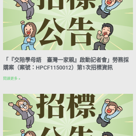
「『交陪學母語 臺灣一家親』啟動記者會」勞務採
購案（案號：HPCF1150012）第1次招標資訊
閱讀更多 »