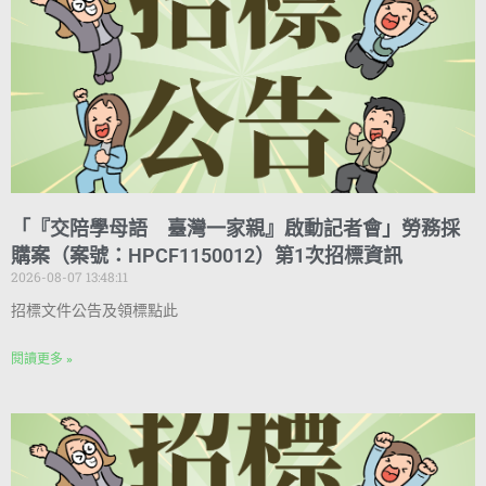
「『交陪學母語 臺灣一家親』啟動記者會」勞務採
購案（案號：HPCF1150012）第1次招標資訊
2026-08-07 13:48:11
招標文件公告及領標點此
閱讀更多 »