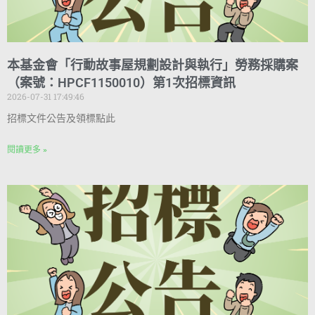
本基金會「行動故事屋規劃設計與執行」勞務採購案
（案號：HPCF1150010）第1次招標資訊
2026-07-31 17:49:46
招標文件公告及領標點此
閱讀更多 »