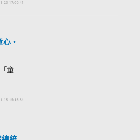
1-23 17:00:41
童心‧
辦「童
1-15 15:15:34
發總統