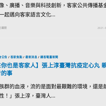
像、廣播、音樂與科技創新，客家公共傳播基
一起邁向客家語言文化...
已關閉
2021-0
會公告
/
客家焦點
/
最新消息
/
講客電臺新聞
來你也是客家人】張上淳臺灣抗疫定心丸 
對的事
族群的血液，流的是面對最艱難的環境，還是
性！」張上淳，臺灣人...