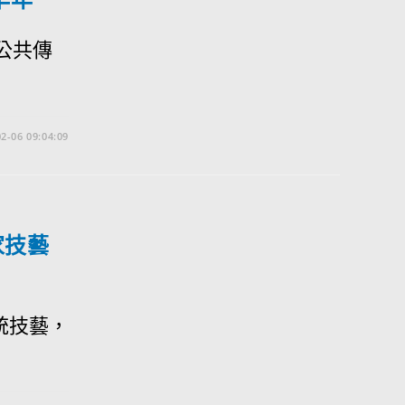
公共傳
2-06 09:04:09
家技藝
統技藝，