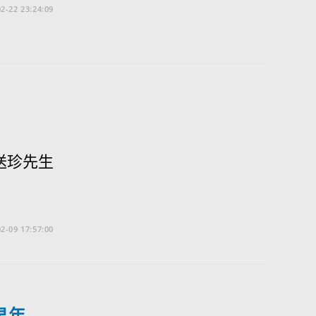
2-22 23:24:09
送珍先生
2-09 17:57:00
早年