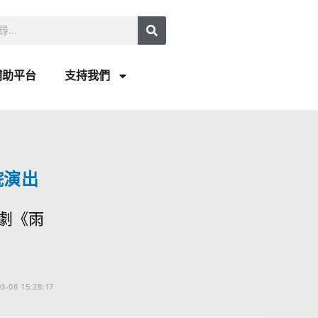
補助平台
支持我們
院演出
劇《雨
3-08 15:28:17