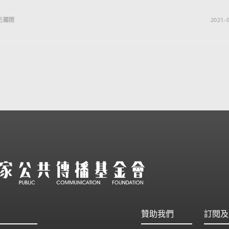
已關閉
2021-0
贊助我們
訂閱及