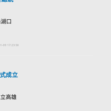
縣湖口
1-09 17:23:50
式成立
國立高雄