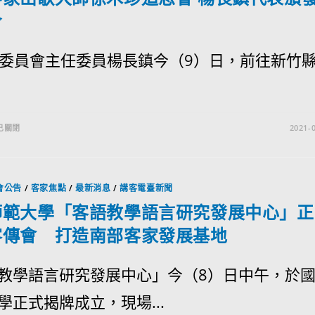
令
員會主任委員楊長鎮今（9）日，前往新竹
已關閉
2021-0
會公告
/
客家焦點
/
最新消息
/
講客電臺新聞
師範大學「客語教學語言研究發展中心」正
客傳會 打造南部客家發展基地
教學語言研究發展中心」今（8）日中午，於
學正式揭牌成立，現場...