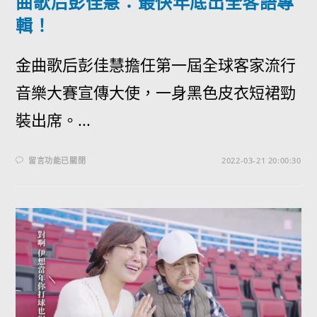
曲歌后彭佳慧：最快年底出全客語專
輯！
金曲歌后彭佳慧擔任第一屆全球客家流行
音樂大賽宣傳大使，一身黑色皮衣短裙勁
裝出席。...
留言功能已關閉
2022-03-21 20:00:30