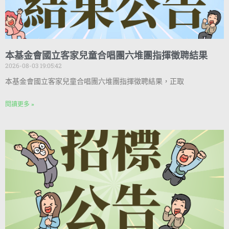
本基金會國立客家兒童合唱團六堆團指揮徵聘結果
2026-08-03 19:05:42
本基金會國立客家兒童合唱團六堆團指揮徵聘結果，正取
閱讀更多 »