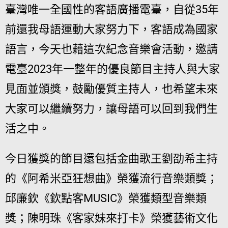
臺灣唯一全國性的客語廣播電臺，自從35年
前還我母語運動大家努力下，客語成為國家
語言，今天也藉這次紀念音樂會活動，邀請
電臺2023年一整年的優良節目主持人與大家
見面並頒獎，鼓勵優質主持人，也希望未來
大家可以繼續努力，讓母語可以回到我們生
活之中。
今日獲獎的節目還包括金曲歌王劉劭希主持
的《阿希米亞狂想曲》榮獲流行音樂類獎；
邱廉欽《欽點客MUSIC》榮獲類型音樂類
獎；陳明珠《客家妹來打卡》榮獲藝術文化