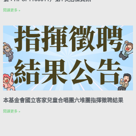
閱讀更多 »
本基金會國立客家兒童合唱團六堆團指揮徵聘結果
閱讀更多 »