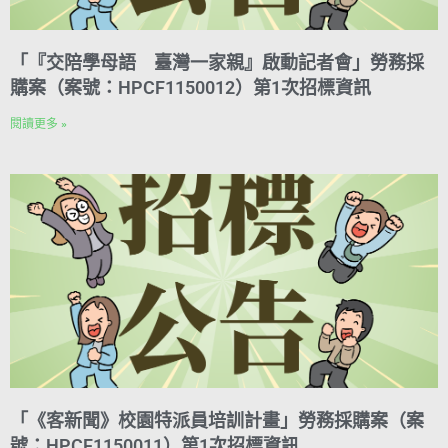
「『交陪學母語 臺灣一家親』啟動記者會」勞務採
購案（案號：HPCF1150012）第1次招標資訊
閱讀更多 »
「《客新聞》校園特派員培訓計畫」勞務採購案（案
號：HPCF1150011）第1次招標資訊