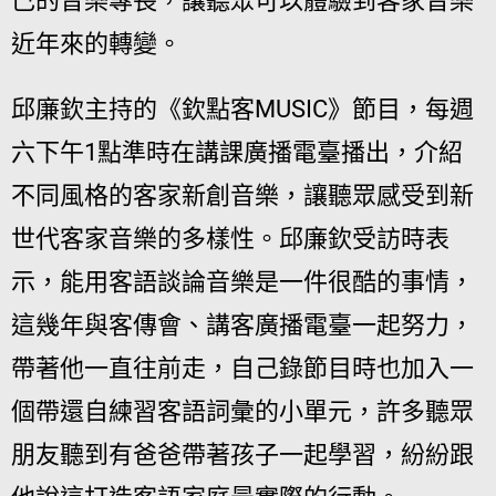
己的音樂專長，讓聽眾可以體驗到客家音樂
近年來的轉變。
邱廉欽主持的《欽點客MUSIC》節目，每週
六下午1點準時在講課廣播電臺播出，介紹
不同風格的客家新創音樂，讓聽眾感受到新
世代客家音樂的多樣性。邱廉欽受訪時表
示，能用客語談論音樂是一件很酷的事情，
這幾年與客傳會、講客廣播電臺一起努力，
帶著他一直往前走，自己錄節目時也加入一
個帶還自練習客語詞彙的小單元，許多聽眾
朋友聽到有爸爸帶著孩子一起學習，紛紛跟