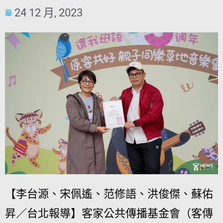
24 12 月, 2023
【李台源、宋佩遙、范修語、洪俊傑、蘇佑
昇／台北報導】客家公共傳播基金會（客傳