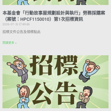
本基金會「行動故事屋規劃設計與執行」勞務採購案
（案號：HPCF1150010）第1次招標資訊
2026-07-31 17:49:46
招標文件公告及領標點此
閱讀更多 »