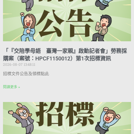
「『交陪學母語 臺灣一家親』啟動記者會」勞務採
購案（案號：HPCF1150012）第1次招標資訊
2026-08-07 13:48:11
招標文件公告及領標點此
閱讀更多 »