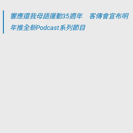
響應還我母語運動35週年 客傳會宣布明
年推全新Podcast系列節目