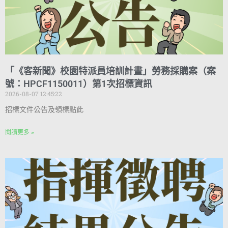
「《客新聞》校園特派員培訓計畫」勞務採購案（案
號：HPCF1150011）第1次招標資訊
2026-08-07 12:45:22
招標文件公告及領標點此
閱讀更多 »