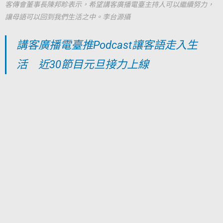
客傳會董事長陳邦畛表示，希望講客廣播電臺主持人可以繼續努力，
讓母語可以回到我們生活之中。李台源攝
講客廣播電臺推Podcast讓客語走入生
活 近30節目元旦接力上線