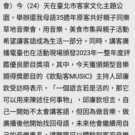
會）今（24）天在臺北市客家文化主題公
園，舉辦還我母語35週年原客共好親子同樂
草地音樂會，用音樂、美食市集與親子活動
希望讓客語成為生活一部分。同時，講客廣
播電臺也在活動現場頒發2023年一整年度評
鑑優良節目獎項，其中，今天獲頒類型音樂
類得獎節目的《欽點客MUSIC》主持人邱廉
欽受訪時表示，「一個語言若是活的，那它
可以用來陳述任何事物」，邱廉欽坦言，自
己一開始不太會講客語，但因為做音樂、做
廣播後他開始找回母語，未來他會繼續用自