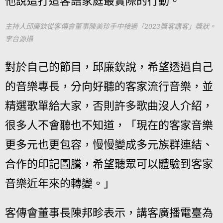
他說這打造客語家庭最實際的行動。
主持人邱廉欽從客傳會董事陳美珍手中接過「2023獎客講客」獎狀。
李台源攝
對於自己的節目，邱廉欽說，希望透過自己
的音樂專長，分向好聽的客家流行音樂，並
精選歌單給大家，否則許多歌曲沒人介紹，
很多人不會聽也不知道，「現在的客家音樂
更多元也更包容，慢慢變成多元族群連結、
合作的印記圖騰，希望聽眾可以體驗到客家
音樂近年來的轉變。」
客傳會董事長陳邦畛表示，講客廣播電臺為