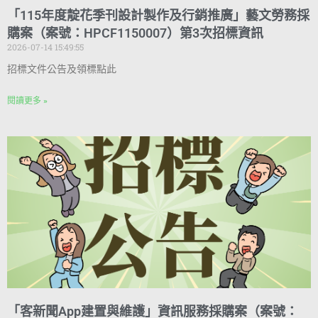
「115年度靛花季刊設計製作及行銷推廣」藝文勞務採
購案（案號：HPCF1150007）第3次招標資訊
2026-07-14 15:49:55
招標文件公告及領標點此
閱讀更多 »
「客新聞App建置與維護」資訊服務採購案（案號：