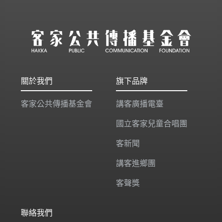
關於我們
旗下品牌
客家公共傳播基金會
講客廣播電臺
國立客家兒童合唱團
客新聞
講客進鄉團
客聲獎
聯絡我們