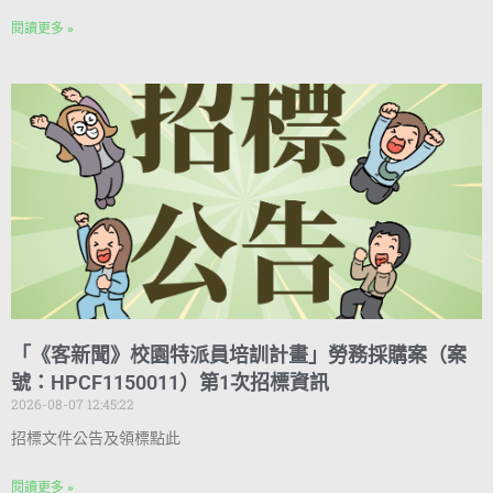
閱讀更多 »
「《客新聞》校園特派員培訓計畫」勞務採購案（案
號：HPCF1150011）第1次招標資訊
2026-08-07 12:45:22
招標文件公告及領標點此
閱讀更多 »