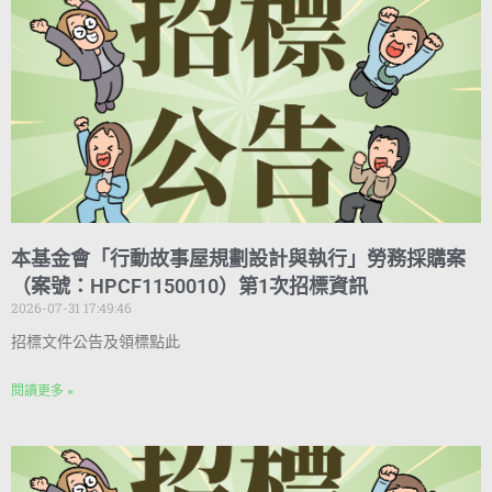
本基金會「行動故事屋規劃設計與執行」勞務採購案
（案號：HPCF1150010）第1次招標資訊
2026-07-31 17:49:46
招標文件公告及領標點此
閱讀更多 »