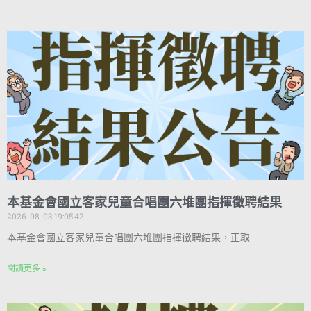
本基金會國立客家兒童合唱團六堆團指揮徵聘結果
2026-08-03 19:05:42
本基金會國立客家兒童合唱團六堆團指揮徵聘結果，正取
閱讀更多 »