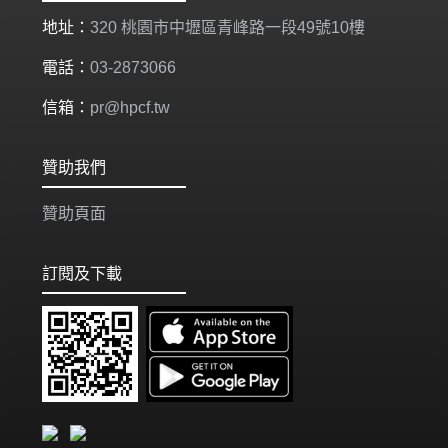
地址：
320 桃園市中壢區青峰路一段49號10樓
電話：
03-2873066
信箱：
pr@hpcf.tw
贊助我們
贊助頁面
訂閱及下載