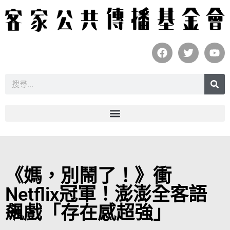
《媽，別鬧了！》衝
Netflix冠軍！澎澎全客語
飆戲「存在感超強」