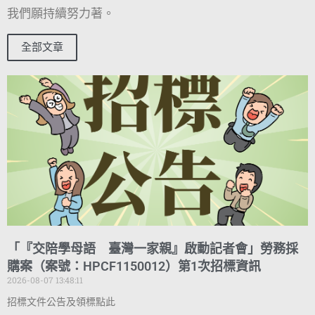
我們願持續努力著。
全部文章
「『交陪學母語 臺灣一家親』啟動記者會」勞務採
購案（案號：HPCF1150012）第1次招標資訊
2026-08-07 13:48:11
招標文件公告及領標點此