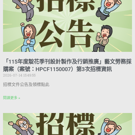
「115年度靛花季刊設計製作及行銷推廣」藝文勞務採
購案（案號：HPCF1150007）第3次招標資訊
2026-07-14 15:49:55
招標文件公告及領標點此
閱讀更多 »