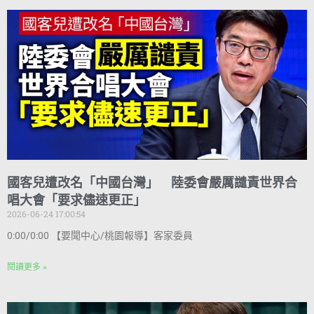
國客兒遭改名「中國台灣」 陸委會嚴厲譴責世界合
唱大會「要求儘速更正」
2026-06-24 17:00:54
0:00/0:00 【要聞中心/桃園報導】客家委員
閱讀更多 »