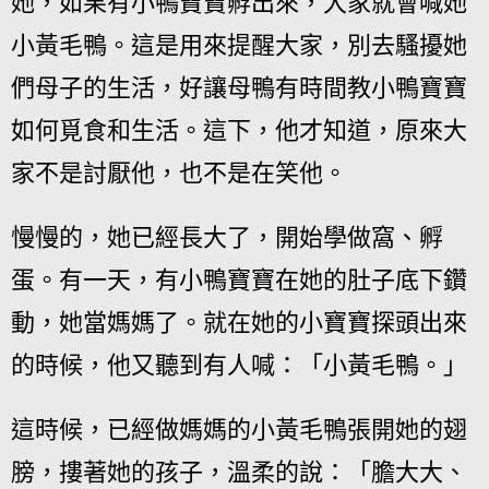
她，如果有小鴨寶寶孵出來，大家就會喊她
小黃毛鴨。這是用來提醒大家，別去騷擾她
們母子的生活，好讓母鴨有時間教小鴨寶寶
如何覓食和生活。這下，他才知道，原來大
家不是討厭他，也不是在笑他。
慢慢的，她已經長大了，開始學做窩、孵
蛋。有一天，有小鴨寶寶在她的肚子底下鑽
動，她當媽媽了。就在她的小寶寶探頭出來
的時候，他又聽到有人喊：「小黃毛鴨。」
這時候，已經做媽媽的小黃毛鴨張開她的翅
膀，摟著她的孩子，溫柔的說：「膽大大、