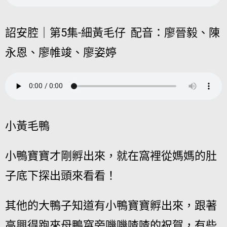
詔安腔｜第5集-細黃毛仔 配音：廖晉毅、陳
永恩、廖帷竣、廖姿婷
小黃毛鴨
小鴨寶寶才剛孵出來，就在窩裡從媽媽的肚
子底下探出頭來看看！
其他的大鴨子知道有小鴨寶寶孵出來，跟著
高興得跑來母鴨窩旁嘰嘰喳喳的祝賀，有些