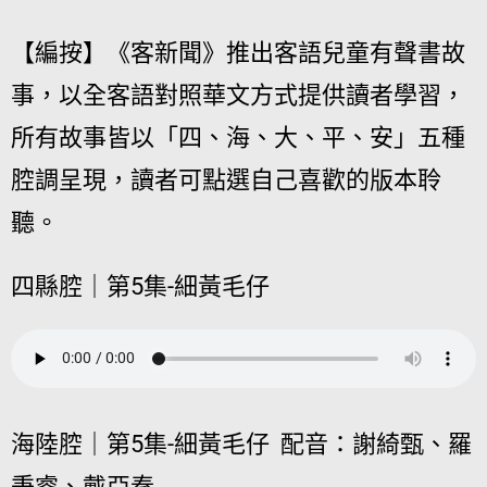
【編按】《客新聞》推出客語兒童有聲書故
事，以全客語對照華文方式提供讀者學習，
所有故事皆以「四、海、大、平、安」五種
腔調呈現，讀者可點選自己喜歡的版本聆
聽。
四縣腔｜第5集-細黃毛仔
海陸腔｜第5集-細黃毛仔 配音：謝綺甄、羅
秉睿、戴亞秦