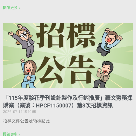
閱讀更多 »
「115年度靛花季刊設計製作及行銷推廣」藝文勞務採
購案（案號：HPCF1150007）第3次招標資訊
2026-07-14 15:49:55
招標文件公告及領標點此
閱讀更多 »