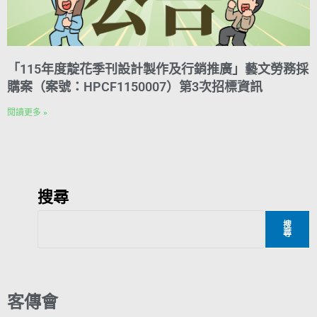
「115年度靛花季刊設計製作及行銷推廣」藝文勞務採
購案（案號：HPCF1150007）第3次招標資訊
閱讀更多 »
搜尋
搜
尋
客傳會