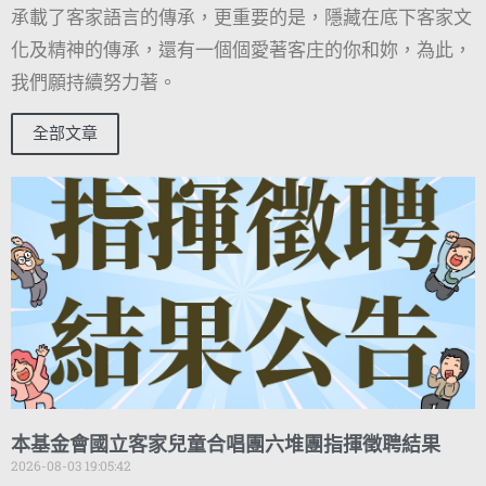
承載了客家語言的傳承，更重要的是，隱藏在底下客家文
化及精神的傳承，還有一個個愛著客庄的你和妳，為此，
我們願持續努力著。
全部文章
本基金會國立客家兒童合唱團六堆團指揮徵聘結果
2026-08-03 19:05:42