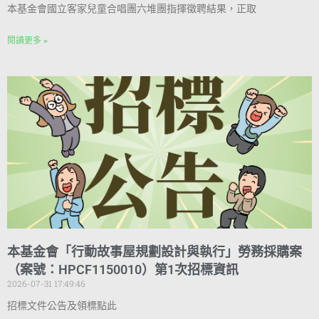
本基金會國立客家兒童合唱團六堆團指揮徵聘結果，正取
閱讀更多 »
本基金會「行動故事屋規劃設計與執行」勞務採購案
（案號：HPCF1150010）第1次招標資訊
2026-07-31 17:49:46
招標文件公告及領標點此