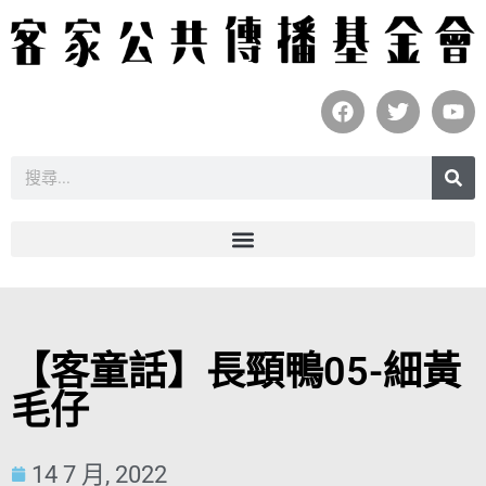
【客童話】長頸鴨05-細黃
毛仔
14 7 月, 2022