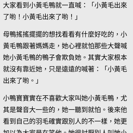
大家看到小黃毛鴨就一直喊：「小黃毛出來
了喲！小黃毛出來了喲！」
母鴨搖搖擺擺的想找看看有什麼好吃的，小
黃毛鴨跟著媽媽走，她心裡就怕那些大聲喊
她小黃毛鴨的鴨子會欺負她。其實大家根本
就沒有靠近她，只是遠遠的喊著：「小黃毛
出來了喲。」
小鴨寶寶實在不喜歡大家叫她小黃毛鴨，尤
其是聲音大一些的，她一聽到就怕。後來他
看到自己的羽毛確實跟別人的不一樣，她更
加以為大家是在笑他。她很討厭別人叫她小