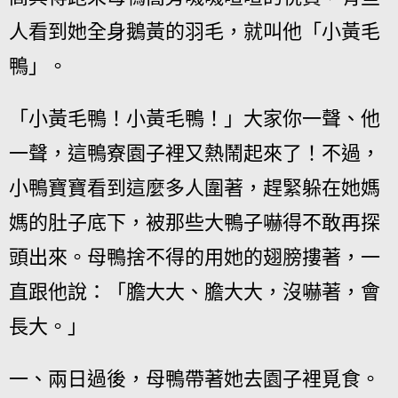
人看到她全身鵝黃的羽毛，就叫他「小黃毛
鴨」。
「小黃毛鴨！小黃毛鴨！」大家你一聲、他
一聲，這鴨寮園子裡又熱鬧起來了！不過，
小鴨寶寶看到這麼多人圍著，趕緊躲在她媽
媽的肚子底下，被那些大鴨子嚇得不敢再探
頭出來。母鴨捨不得的用她的翅膀摟著，一
直跟他說：「膽大大、膽大大，沒嚇著，會
長大。」
一、兩日過後，母鴨帶著她去園子裡覓食。