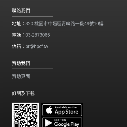
聯絡我們
地址：
320 桃園市中壢區青峰路一段49號10樓
電話：
03-2873066
信箱：
pr@hpcf.tw
贊助我們
贊助頁面
訂閱及下載