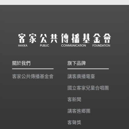
關於我們
旗下品牌
客家公共傳播基金會
講客廣播電臺
國立客家兒童合唱團
客新聞
講客進鄉團
客聲獎