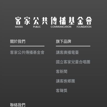
關於我們
旗下品牌
客家公共傳播基金會
講客廣播電臺
國立客家兒童合唱團
客新聞
講客進鄉團
客聲獎
聯絡我們