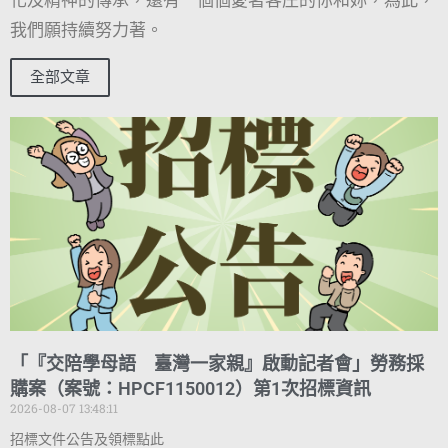
我們願持續努力著。
全部文章
「『交陪學母語 臺灣一家親』啟動記者會」勞務採
購案（案號：HPCF1150012）第1次招標資訊
2026-08-07 13:48:11
招標文件公告及領標點此