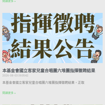
閱讀更多 »
本基金會國立客家兒童合唱團六堆團指揮徵聘結果
2026-08-03 19:05:42
本基金會國立客家兒童合唱團六堆團指揮徵聘結果，正取
閱讀更多 »