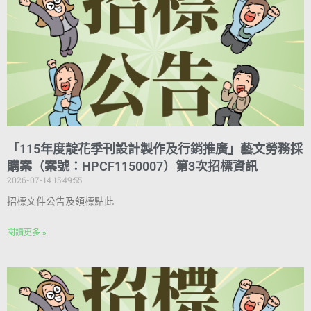
「115年度靛花季刊設計製作及行銷推廣」藝文勞務採
購案（案號：HPCF1150007）第3次招標資訊
2026-07-14 15:49:55
招標文件公告及領標點此
閱讀更多 »