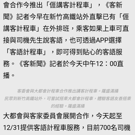
會合作今推出「𠊎講客計程車」，《客新
聞》記者今早在新竹高鐵站外直擊已有「𠊎
講客計程車」在外排班，乘客如果上車可直
接與司機先生說客語，也可透過APP選擇
「客語計程車」，即可得到貼心的客語服
務。《客新聞》記者於今天中午12：00直
播。
客委會與大都會計程車合作推出講客計程車。羅盛滿攝
民眾到新竹高鐵站外，可嘗試搭乘大都會計程車，體驗客語友善搭乘
的經驗。羅盛滿攝
大都會與客家委員會展開合作，今天起至
12/31提供客語計程車服務，目前700名司機