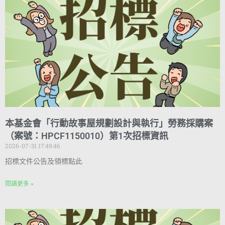
本基金會「行動故事屋規劃設計與執行」勞務採購案
（案號：HPCF1150010）第1次招標資訊
2026-07-31 17:49:46
招標文件公告及領標點此
閱讀更多 »