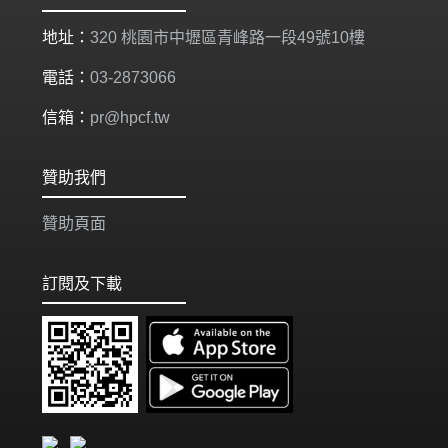
地址：
320 桃園市中壢區青峰路一段49號10樓
電話：
03-2873066
信箱：
pr@hpcf.tw
贊助我們
贊助頁面
訂閱及下載