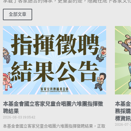
承載了客家語言的傳承，更重要的是，隱藏在底下客家文化
全部文章
本基金會國立客家兒童合唱團六堆團指揮徵
本基金
聘結果
務採購
2026-08-03 19:05:42
標資訊
2026-07-3
本基金會國立客家兒童合唱團六堆團指揮徵聘結果，正取