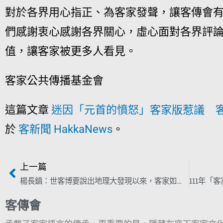
對於各界用心指正、為客家發聲，讓客傳會
們感謝衷心感謝各界關心，虛心面對各界評
值，讓客家被更多人看見。
客家公共傳播基金會
這篇文章
迷因「元首的憤怒」客家版惹議 
於
客新聞 HakkaNews
。
上一篇
楊長鎮：世客博要說出地理大發現以來，客家如何讓世界感動
客傳會