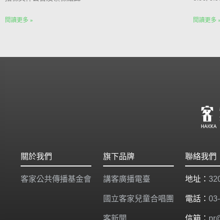
閱讀更多 »
閱讀更多 
關於我們
旗下品牌
聯絡我們
客家公共傳播基金會
講客廣播電臺
地址：
3
國立客家兒童合唱團
電話：
03
客新聞
信箱：
pr