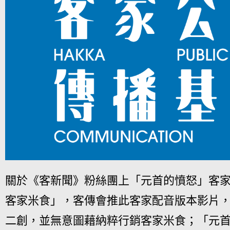
關於《客新聞》粉絲團上「元首的憤怒」客
客家米食」，客傳會推此客家配音版本影片
二創，並無意圖藉納粹行銷客家米食；「元