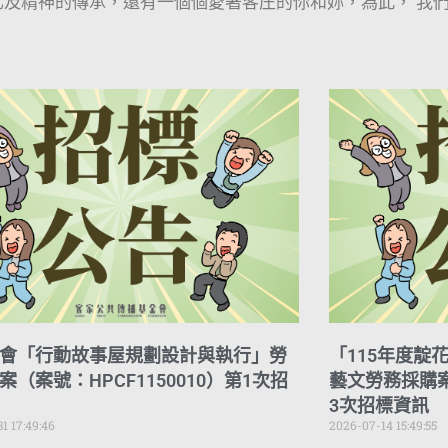
及精神的傳承，還有一個個愛著客庄的你和妳，為此， 我
會「行動故事屋規劃設計與執行」勞
「115年度靛
案（案號：HPCF1150010）第1次招
藝文勞務採購案（
3次招標資訊
1 17:49:46
2026-07-14 15:49:55