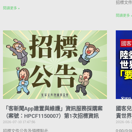
招標文
閱讀更多 »
閱讀更多 
「客新聞App建置與維護」資訊服務採購案
國客兒
（案號：HPCF1150007）第1次招標資訊
責世界
2026-07-10 17:47:56
2026-06-2
招標文件公告及領標點此
0:00/