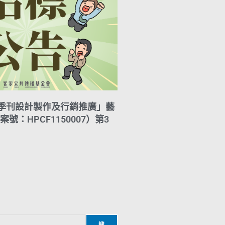
花季刊設計製作及行銷推廣」藝
號：HPCF1150007）第3
搜