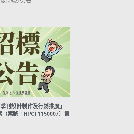
們願持續努力著。
花季刊設計製作及行銷推廣」
案號：HPCF1150007）第