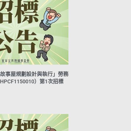
故事屋規劃設計與執行」勞務
PCF1150010）第1次招標