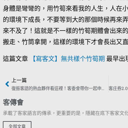
身體是彎彎的，用竹筍來看我的人生，人在
的環境下成長，不要等到大的那個時候再來
來不及了！這就是不一樣的竹筍期體會出來
搬走、竹筒拿開，這樣的環境下才會長出又
這篇文章
【寫客文】無共樣个竹筍期
最早出
上一篇
復振客語的熱血夥伴看這裡！客委會帶你一起申辦補助
客傳會
承載了客家語言的傳承，更重要的是，隱藏在底下客家文化
全部文章