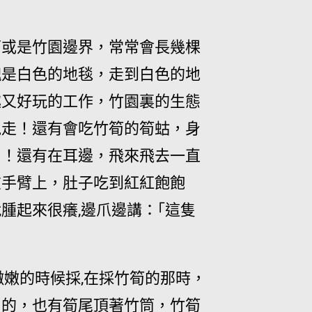
面或是竹園邊界，常常會長幾棵
塊是白色的地毯，走到白色的地
趣又好玩的工作，竹園裏的生態
跑走！還有會吃竹筍的筍蛄，身
了！還有在耳邊，飛來飛去一直
在手臂上，肚子吃到紅紅飽飽
腫起來很癢,邊爪邊講：｢這隻
嫩嫩的時候採,在採竹筍的那時，
扁的，也有筍尾頂著竹筒，竹筍