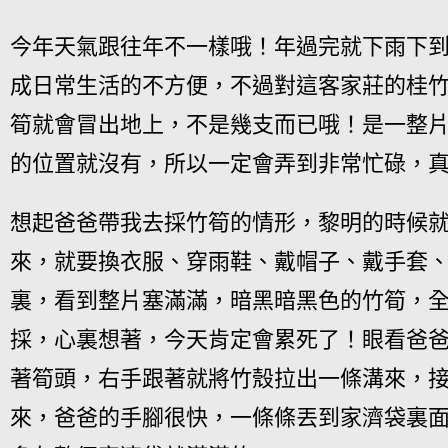
今年天氣跟往年不一樣哦！年過完就下雨下
成日常生活的不方便，不過對這客家莊的桂
筍就會冒出地上，不是幾支而已哦！是一整
的位置就沒有，所以一定會弄到非常忙碌，
想起爸爸帶我去採竹筍的情形，黎明的時候
來，就要換衣服、穿雨鞋、戴帽子、戴手套
裏，看到整片塞滿滿，暗黑暗黑色的竹筍，
採，心裏想著，今天肯定會累死了！眼看爸
著筍頭，右手跟著就將竹殼拉出一條溝來，
來，爸爸的手腳很快，一條條丟到家濟袋裏