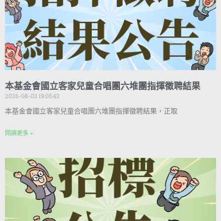
本基金會國立客家兒童合唱團六堆團指揮徵聘結果
2026-08-03 19:05:42
本基金會國立客家兒童合唱團六堆團指揮徵聘結果，正取
閱讀更多 »