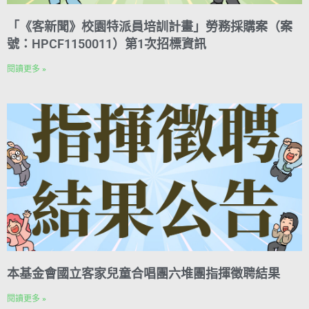
「《客新聞》校園特派員培訓計畫」勞務採購案（案
號：HPCF1150011）第1次招標資訊
閱讀更多 »
本基金會國立客家兒童合唱團六堆團指揮徵聘結果
閱讀更多 »