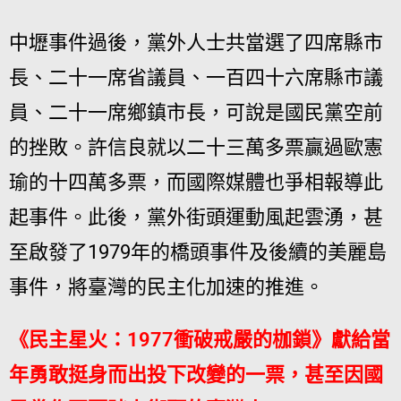
中壢事件過後，黨外人士共當選了四席縣市
長、二十一席省議員、一百四十六席縣市議
員、二十一席鄉鎮市長，可說是國民黨空前
的挫敗。許信良就以二十三萬多票贏過歐憲
瑜的十四萬多票，而國際媒體也爭相報導此
起事件。此後，黨外街頭運動風起雲湧，甚
至啟發了1979年的橋頭事件及後續的美麗島
事件，將臺灣的民主化加速的推進。
《民主星火：1977衝破戒嚴的枷鎖》獻給當
年勇敢挺身而出投下改變的一票，甚至因國