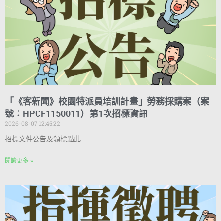
「《客新聞》校園特派員培訓計畫」勞務採購案（案
號：HPCF1150011）第1次招標資訊
2026-08-07 12:45:22
招標文件公告及領標點此
閱讀更多 »