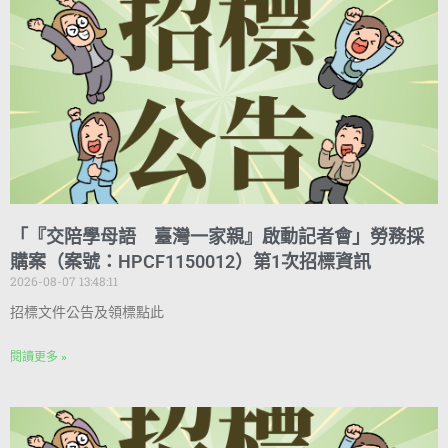
「『交陪學母語 臺灣一家親』啟動記者會」勞務採
購案（案號：HPCF1150012）第1次招標資訊
2026-08-07 13:48:11
招標文件公告及領標點此
閱讀更多 »