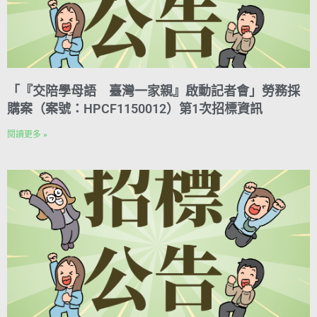
「『交陪學母語 臺灣一家親』啟動記者會」勞務採
購案（案號：HPCF1150012）第1次招標資訊
閱讀更多 »