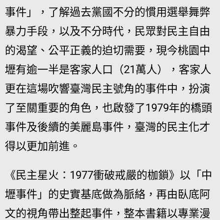
事件」，了解過去黨國不分的慣用選舉舞弊
暴力手段，以及不分時代，民眾對民主自由
的渴望、公平正義的迫切需要，現今桃園中
壢有逾一半是客家人口（21萬人），客家人
更在這場吹響臺灣民主號角的事件中，扮演
了至關重要的角色，也啟發了1979年的橋頭
事件及後續的美麗島事件，臺灣的民主化才
得以更加前進。
《民主星火：1977衝破戒嚴的枷鎖》以「中
壢事件」的史實基底做為脈絡，再由臥底阿
文的視角帶出整起事件，整本書籍以專業漫