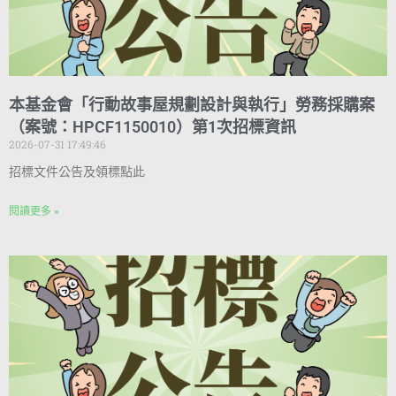
本基金會「行動故事屋規劃設計與執行」勞務採購案
（案號：HPCF1150010）第1次招標資訊
2026-07-31 17:49:46
招標文件公告及領標點此
閱讀更多 »