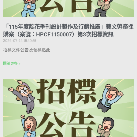
「115年度靛花季刊設計製作及行銷推廣」藝文勞務採
購案（案號：HPCF1150007）第3次招標資訊
2026-07-14 15:49:55
招標文件公告及領標點此
閱讀更多 »