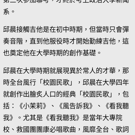
系。
邱晨接觸吉他是在初中時期，但當時只會彈
奏音階，直到他服役時才開始勤練吉他，這
也奠定他在大學時期的創作基礎。
邱晨在大學時期就展現異於常人的才華，那
時全台風行「校園民歌」，邱晨在大學四年
就創作出膾炙人口的經典「校園民歌」，包
括：《小茉莉》、《風告訴我》、《看我聽
我》。尤其是《看我聽我》是當年大專院
校、救國團團康必唱歌曲，風靡全台、歌詞