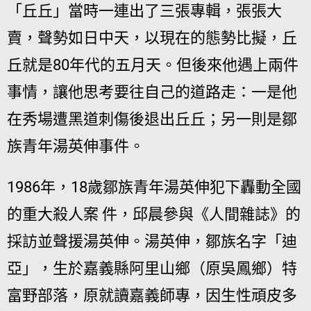
「丘丘」當時一連出了三張專輯，張張大
賣，聲勢如日中天，以現在的態勢比擬，丘
丘就是80年代的五月天。但後來他遇上兩件
事情，讓他思考要往自己的道路走：一是他
在秀場遭黑道刺傷後退出丘丘；另一則是鄒
族青年湯英伸事件。
1986年，18歲鄒族青年湯英伸犯下轟動全國
的重大殺人案 件，邱晨參與《人間雜誌》的
採訪並聲援湯英伸。湯英伸，鄒族名字「迪
亞」，生於嘉義縣阿里山鄉（原吳鳳鄉）特
富野部落，原就讀嘉義師專，因生性頑皮多