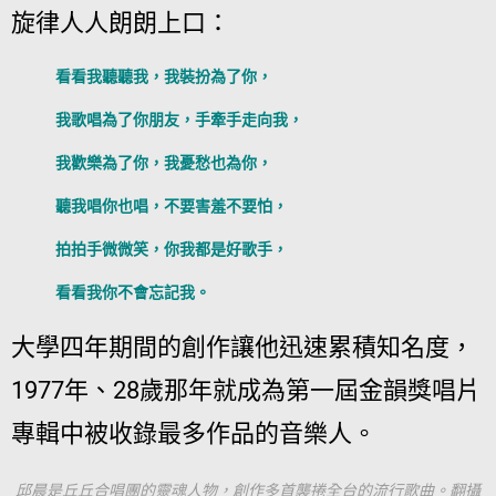
旋律人人朗朗上口：
看看我聽聽我，我裝扮為了你，
我歌唱為了你朋友，手牽手走向我，
我歡樂為了你，我憂愁也為你，
聽我唱你也唱，不要害羞不要怕，
拍拍手微微笑，你我都是好歌手，
看看我你不會忘記我。
大學四年期間的創作讓他迅速累積知名度，
1977年、28歲那年就成為第一屆金韻獎唱片
專輯中被收錄最多作品的音樂人。
邱晨是丘丘合唱團的靈魂人物，創作多首襲捲全台的流行歌曲。翻攝