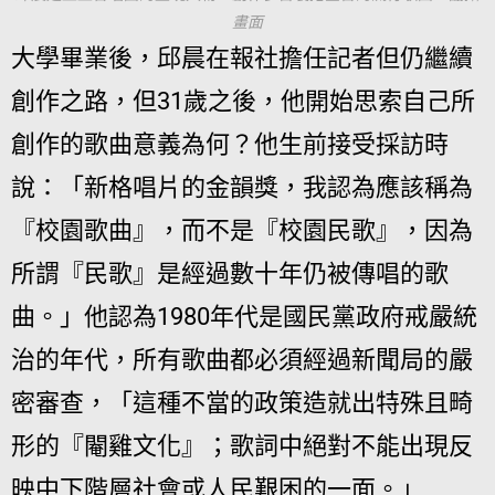
畫面
大學畢業後，邱晨在報社擔任記者但仍繼續
創作之路，但31歲之後，他開始思索自己所
創作的歌曲意義為何？他生前接受採訪時
說：「新格唱片的金韻獎，我認為應該稱為
『校園歌曲』，而不是『校園民歌』，因為
所謂『民歌』是經過數十年仍被傳唱的歌
曲。」他認為1980年代是國民黨政府戒嚴統
治的年代，所有歌曲都必須經過新聞局的嚴
密審查，「這種不當的政策造就出特殊且畸
形的『閹雞文化』；歌詞中絕對不能出現反
映中下階層社會或人民艱困的一面。」