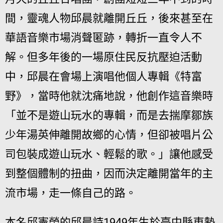
間，靈魂人物邱晨就離開丘丘，後來甚至在
華語音樂市場消聲匿跡，轉折一直令人不
解。但多年後的一場原住民反抗壓迫活動
中，邱晨在會場上演唱他個人專輯《特富
野》，當時他就沈痛地說，他創作這音樂時
「並不是遊山玩水的專輯，而是去揣摩鄒族
少年湯英伸離開故鄉的心情，但卻被唱片公
司包裝成遊山玩水、輕鬆的歌。」讓他感受
到整個體制的扭曲，因而決定離開當年的主
流市場，走一條自己的路。
本名邱憲榮的邱晨詩1949年生於臺中縣東勢