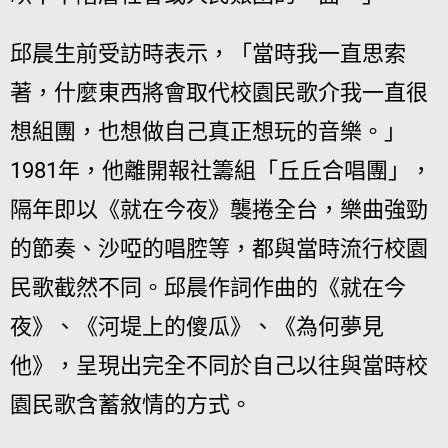
邱晨生前受訪時表示，「當時我一直思索
著，什麼東西將會取代校園民歌介我一直很
想組團，也想做自己真正想玩的音樂。」
1981年，他離開報社籌組「丘丘合唱團」，
強勁
隔年即以《就在今夜》襲捲全台，樂曲
的節奏、沙啞的唱腔等，都與當時流行校園
民歌截然不同。邱晨作詞作曲的《就在今
夜》、《河堤上的傻瓜》、《為何夢見
他》，呈現出完全不同於自己以往與當時校
園民歌含蓄敘情的方式。