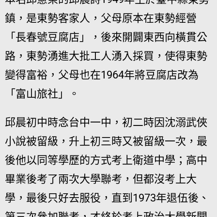
鎮，是東勢客家人，父母原本在東勢經營
「長春號豆腐店」，後來開闢東西向橫貫公
路，東勢湧進大批工人湧入採買，使得東勢
變得富裕，父母也在1964年將豆腐店改為
「富山旅社」。
邱晨初中時念台中一中，初二時因沈溺武俠
小說被留級，升上初三時又被留級一次，最
後他以同等學歷的方式考上衛道中學；高中
畢業後考了兩次大學聯考，但都沒考上大
學，最後只好去服役，直到1973年退伍後、
第三次參加聯考，才終於考上政治大學新聞