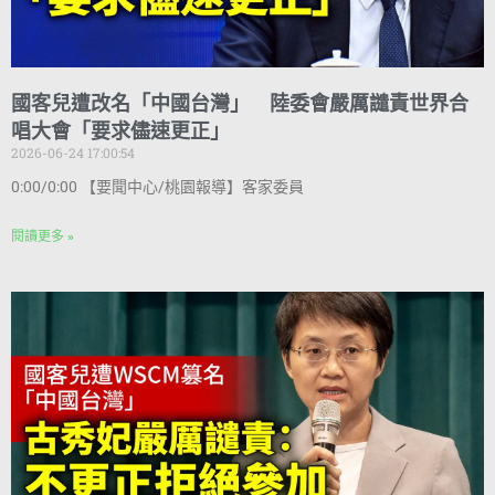
國客兒遭改名「中國台灣」 陸委會嚴厲譴責世界合
唱大會「要求儘速更正」
2026-06-24 17:00:54
0:00/0:00 【要聞中心/桃園報導】客家委員
閱讀更多 »