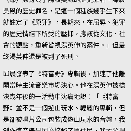
吳鳳的歷史罪名，是這一個種族幾乎生下來
就註定了《原罪》，長期來，在屈辱、犯罪
的歷史情結下所受的壓抑，應該從文化、社
會的觀點，重新省視湯英伸的案件。」但最
終湯英伸還是被判了死刑。
邱晨發表了《特富野》專輯後，加速了他離
開當時主流音樂市場決心。他在湯英伸被槍
決幾年後的一活動中沈痛地說：「《特富
野》並不是一個遊山玩水、輕鬆的專輯，但
是卻被唱片公司包裝成遊山玩水的音樂，我
創作這音樂是因為接觸了原住民，我才發現