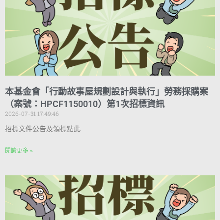
本基金會「行動故事屋規劃設計與執行」勞務採購案
（案號：HPCF1150010）第1次招標資訊
2026-07-31 17:49:46
招標文件公告及領標點此
閱讀更多 »