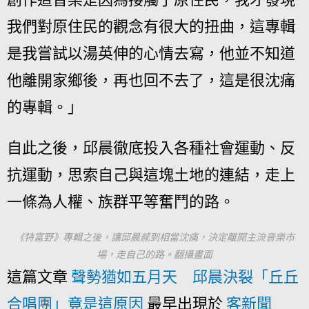
我們對原住民的觀念有很大的扭曲，這專輯
是我嘗試以湯英伸的心情去寫，他並不知道
他離開家鄉後，再也回不去了，這是很沈痛
的專輯。」
自此之後，邱晨徹底投入各種社會運動、反
抗運動，思索自己與這塊土地的連結，走上
一條為人權、族群平等奮鬥的路。
《特富野》專輯之後，讓邱晨感到相當沈痛，決定離開主流音樂市
場，走自己的路。翻攝畫面
這篇文章
聲勢猶如五月天 邱晨決裂「丘丘
合唱團」竟是這原因
最早出現於
客新聞