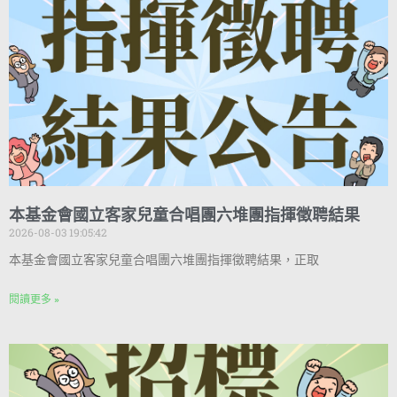
本基金會國立客家兒童合唱團六堆團指揮徵聘結果
2026-08-03 19:05:42
本基金會國立客家兒童合唱團六堆團指揮徵聘結果，正取
閱讀更多 »