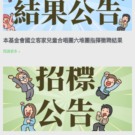
本基金會國立客家兒童合唱團六堆團指揮徵聘結果
閱讀更多 »