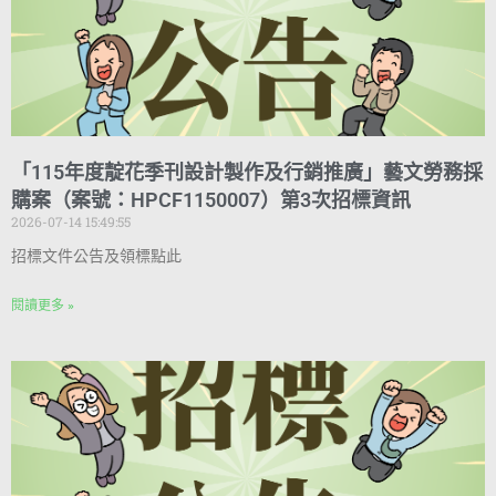
「115年度靛花季刊設計製作及行銷推廣」藝文勞務採
購案（案號：HPCF1150007）第3次招標資訊
2026-07-14 15:49:55
招標文件公告及領標點此
閱讀更多 »