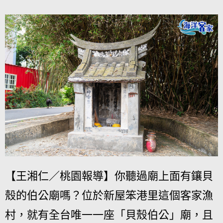
【王湘仁／桃園報導】你聽過廟上面有鑲貝
殼的伯公廟嗎？位於新屋笨港里這個客家漁
村，就有全台唯一一座「貝殼伯公」廟，且