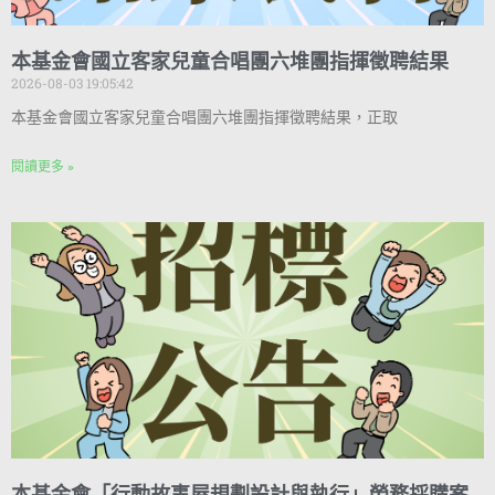
本基金會國立客家兒童合唱團六堆團指揮徵聘結果
2026-08-03 19:05:42
本基金會國立客家兒童合唱團六堆團指揮徵聘結果，正取
閱讀更多 »
本基金會「行動故事屋規劃設計與執行」勞務採購案