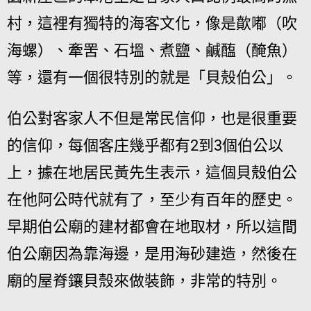
村，這裡有獨特的海客文化，像是歕嘟（吹
海螺）、牽罟、石塭、煮鹽、鹹醢（醃魚）
等，還有一個很特別的就是「貝殼伯公」。
伯公對客家人不但是常民信仰，也是很重要
的信仰，每個客庄幾乎都有2到3個伯公以
上，據在地居民黃先生表示，這個貝殼伯公
在他阿公時代就有了，至少有百年的歷史。
早期伯公廟的建材都會在地取材，所以這間
伯公廟因為靠海邊，是用海砂建造，然後在
廟的屋脊鑲貝殼來做裝飾，非常的特別。