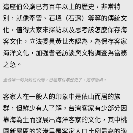
這座伯公廟已有百年以上的歷史，非常特
別，就像牽罟、石塭（石滬）等等的傳統文
化，值得大家來探訪以及思考該怎麼保存海
客文化，立法委員黃世杰認為，為保存客家
海洋文化，加強耆老訪談與文物調查為當務
之急。
全台唯一的貝殼伯公廟，已經有百年歷史了。范修語攝。
客家人在一般人的印象中是依山而居的族
群，但鮮少有人了解，台灣客家有少部分因
靠海為生而發展出海洋客家的文化，其中桃
園新屋區的笨港里是客家人口比例最高的漁