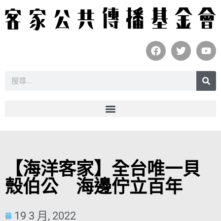
【海洋客家】全台唯一貝
殼伯公 海邊佇立百年
19 3 月, 2022