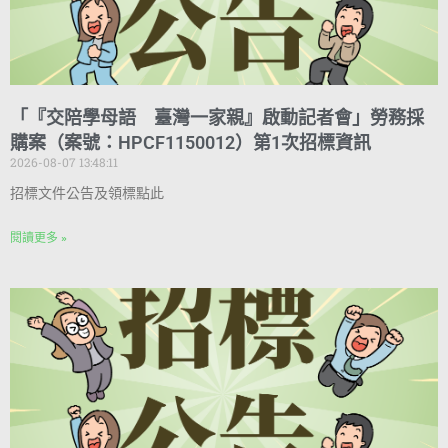
「『交陪學母語 臺灣一家親』啟動記者會」勞務採
購案（案號：HPCF1150012）第1次招標資訊
2026-08-07 13:48:11
招標文件公告及領標點此
閱讀更多 »