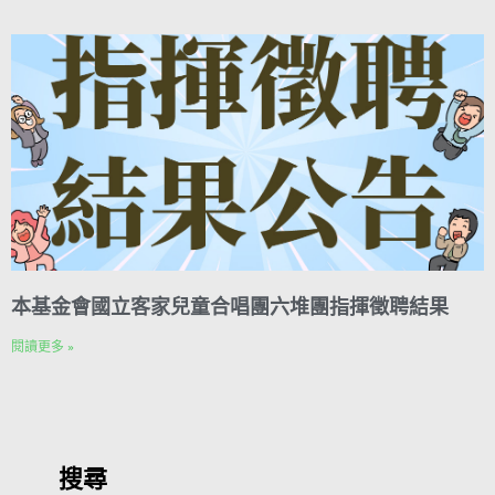
本基金會國立客家兒童合唱團六堆團指揮徵聘結果
閱讀更多 »
搜尋