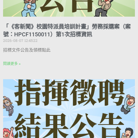
「《客新聞》校園特派員培訓計畫」勞務採購案（案
號：HPCF1150011）第1次招標資訊
2026-08-07 12:45:22
招標文件公告及領標點此
閱讀更多 »