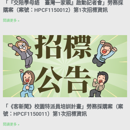
「『交陪學母語 臺灣一家親』啟動記者會」勞務採
購案（案號：HPCF1150012）第1次招標資訊
閱讀更多 »
「《客新聞》校園特派員培訓計畫」勞務採購案（案
號：HPCF1150011）第1次招標資訊
閱讀更多 »