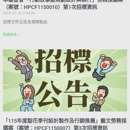
（案號：HPCF1150010）第1次招標資訊
2026-07-31 17:49:46
招標文件公告及領標點此
閱讀更多 »
「115年度靛花季刊設計製作及行銷推廣」藝文勞務採
購案（案號：HPCF1150007）第3次招標資訊