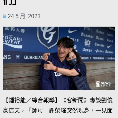
們」
24 5 月, 2023
【鍾裕能／綜合報導】《客新聞》專談劉俊
豪這天，「師母」謝榮瑤突然現身，一見面