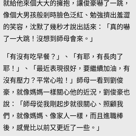
就給他來個大大的擁抱，讓俊豪嚇了一跳，
像個大男孩般剎時臉色泛紅、勉強擠出羞澀
的笑容，沈默了幾秒才說出話來：「真的嚇
了一大跳！沒想到師母會來。」
「有沒有吃早餐？」、「有耶，有長肉了
耶！」、「最近表現很好，要繼續加油，有
沒有壓力？平常心啦！」師母一看到劉俊
豪，就像媽媽一樣關心他的近況，劉俊豪也
說：「師母從我剛起步就很關心、照顧我
們，就像媽媽、像家人一樣，而且進職棒
後，感覺比以前又更近了一些。」