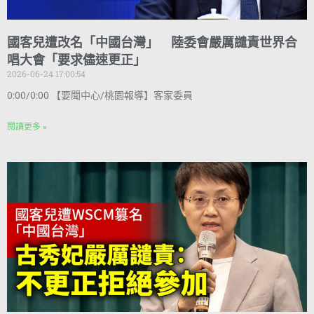
國客兒遭改名「中國台灣」 陸委會嚴厲譴責世界合
唱大會「要求儘速更正」
2026-06-24 17:00:54
0:00/0:00 【要聞中心/桃園報導】客家委員
閱讀更多 »