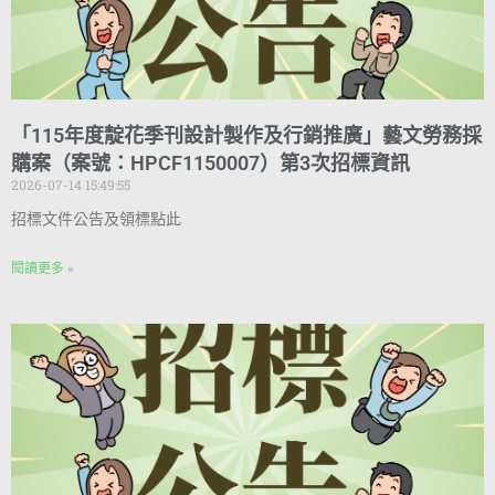
「115年度靛花季刊設計製作及行銷推廣」藝文勞務採
購案（案號：HPCF1150007）第3次招標資訊
2026-07-14 15:49:55
招標文件公告及領標點此
閱讀更多 »