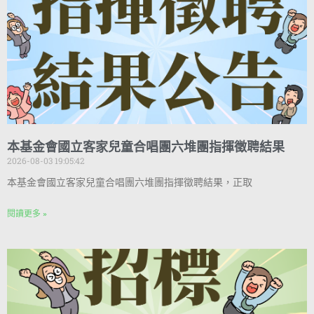
本基金會國立客家兒童合唱團六堆團指揮徵聘結果
2026-08-03 19:05:42
本基金會國立客家兒童合唱團六堆團指揮徵聘結果，正取
閱讀更多 »