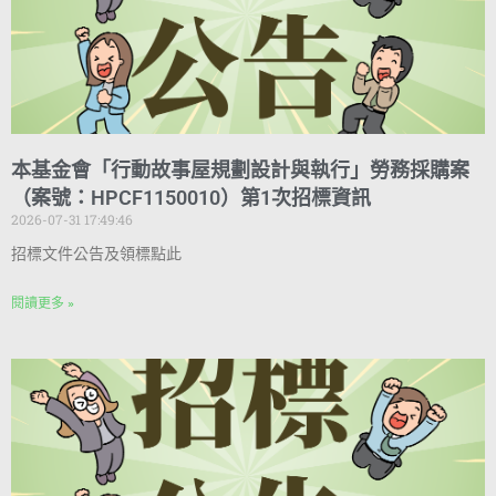
本基金會「行動故事屋規劃設計與執行」勞務採購案
（案號：HPCF1150010）第1次招標資訊
2026-07-31 17:49:46
招標文件公告及領標點此
閱讀更多 »