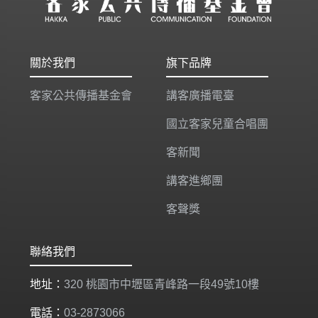
關於我們
旗下品牌
客家公共傳播基金會
講客廣播電臺
國立客家兒童合唱團
客新聞
講客進鄉團
客聲獎
聯絡我們
地址：
320 桃園市中壢區青峰路一段49號10樓
電話：
03-2873066