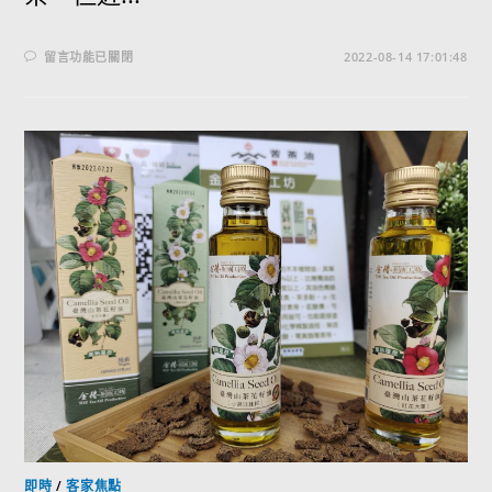
留言功能已關閉
2022-08-14 17:01:48
即時
/
客家焦點