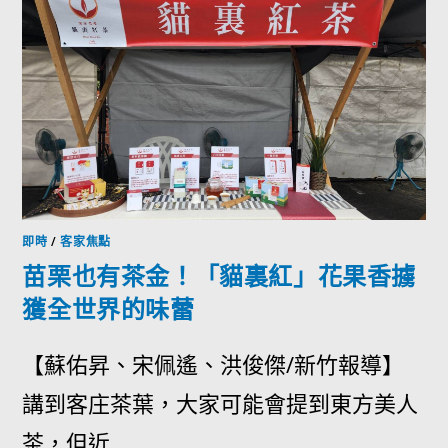
即時
/
客家焦點
苗栗也有茶金！「貓裏紅」花果香擄
獲全世界的味蕾
【蘇佑昇、宋佩遙、洪俊傑/新竹報導】
講到客庄茶葉，大家可能會提到東方美人
茶，但近...