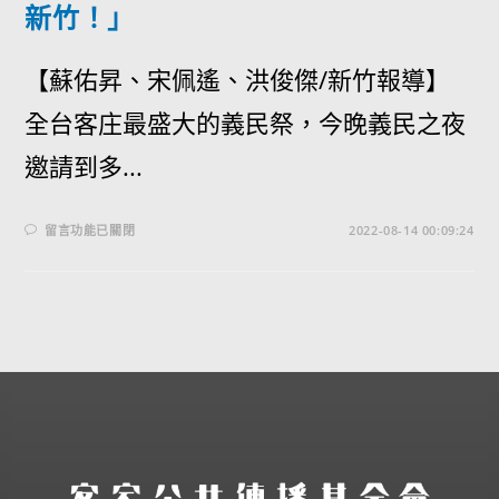
新竹！」
【蘇佑昇、宋佩遙、洪俊傑/新竹報導】
全台客庄最盛大的義民祭，今晚義民之夜
邀請到多...
留言功能已關閉
2022-08-14 00:09:24