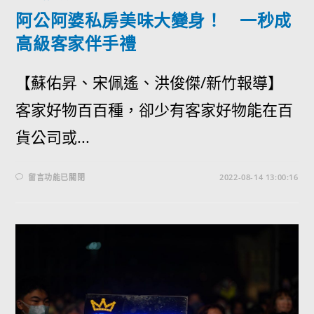
阿公阿婆私房美味大變身！ 一秒成
高級客家伴手禮
【蘇佑昇、宋佩遙、洪俊傑/新竹報導】
客家好物百百種，卻少有客家好物能在百
貨公司或...
留言功能已關閉
2022-08-14 13:00:16