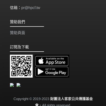
信箱：
pr@hpcf.tw
贊助我們
贊助頁面
訂閱及下載
Copyright © 2019-2023
財團法人客家公共傳播基金
會
。All rights reserved.