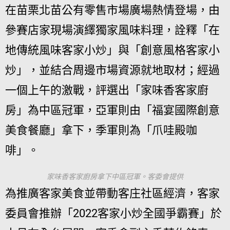
在苗栗北苗公有零售市場廣場熱情登場，由
參賽店家現場演繹獨家風味料理，詮釋「在
地傳統風味客家小炒」與「創意風格客家小
炒」，並結合周邊市場資源就地取材；經過
一個上午的激戰，評選出「家味香客家廚
房」為中區冠軍，亞軍則由「福宴國際創意
美食餐廳」拿下，季軍則為「爪哇殿咖
啡」。
家味香客家廚房拿下中區冠軍。客委會提供
為推廣客家美食並帶動客庄社區經濟，客家
委員會推辦「2022客家小炒全國爭霸賽」於