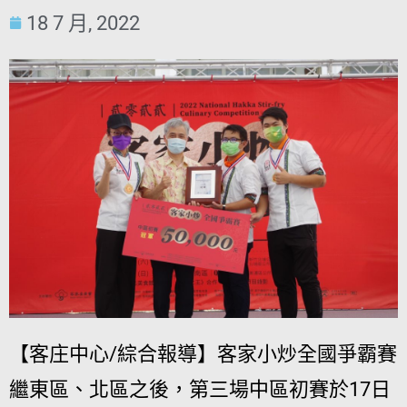
18 7 月, 2022
【客庄中心/綜合報導】客家小炒全國爭霸賽
繼東區、北區之後，第三場中區初賽於17日