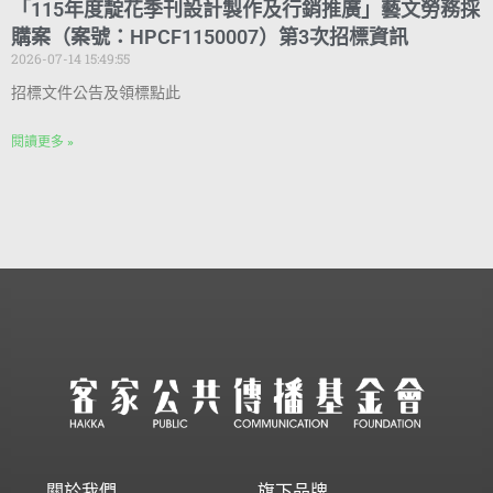
「115年度靛花季刊設計製作及行銷推廣」藝文勞務採
購案（案號：HPCF1150007）第3次招標資訊
2026-07-14 15:49:55
招標文件公告及領標點此
閱讀更多 »
關於我們
旗下品牌