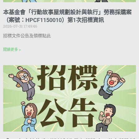
本基金會「行動故事屋規劃設計與執行」勞務採購案
（案號：HPCF1150010）第1次招標資訊
2026-07-31 17:49:46
招標文件公告及領標點此
閱讀更多 »