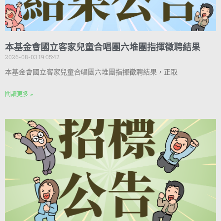
本基金會國立客家兒童合唱團六堆團指揮徵聘結果
2026-08-03 19:05:42
本基金會國立客家兒童合唱團六堆團指揮徵聘結果，正取
閱讀更多 »