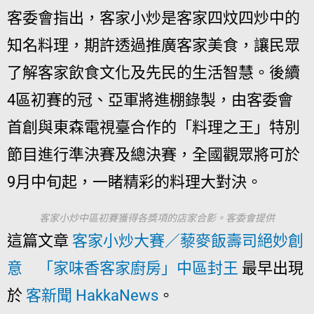
客委會指出，客家小炒是客家四炆四炒中的
知名料理，期許透過推廣客家美食，讓民眾
了解客家飲食文化及先民的生活智慧。後續
4區初賽的冠、亞軍將進棚錄製，由客委會
首創與東森電視臺合作的「料理之王」特別
節目進行準決賽及總決賽，全國觀眾將可於
9月中旬起，一睹精彩的料理大對決。
客家小炒中區初賽獲得各獎項的店家合影。客委會提供
這篇文章
客家小炒大賽／藜麥飯壽司絕妙創
意 「家味香客家廚房」中區封王
最早出現
於
客新聞 HakkaNews
。