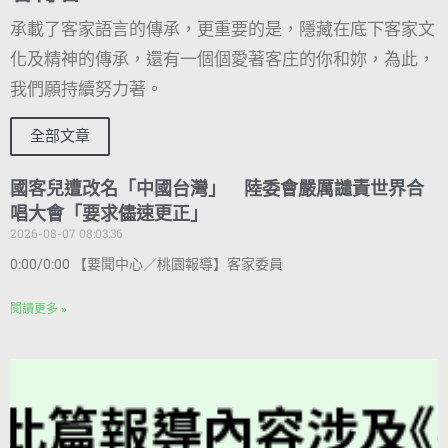
承載了客家語言的傳承，更重要的是，隱藏在底下客家文
化及精神的傳承，還有一個個愛著客庄的你和妳，為此，
我們願持續努力著。
全部文章
國客兒遭改名「中國台灣」 陸委會嚴厲譴責世界合
唱大會「要求儘速更正」
2026-08-07 08:03:36
0:00/0:00 【要聞中心／桃園報導】客家委員
閱讀更多 »