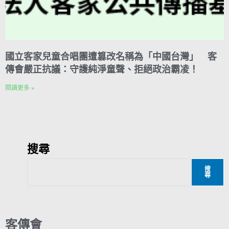
國立客家兒童合唱團遭篡改名稱為「中國台灣」 客
傳會嚴正抗議：守護純淨童聲、拒絕政治霸凌！
閱讀更多 »
搜尋
搜
尋
客傳會