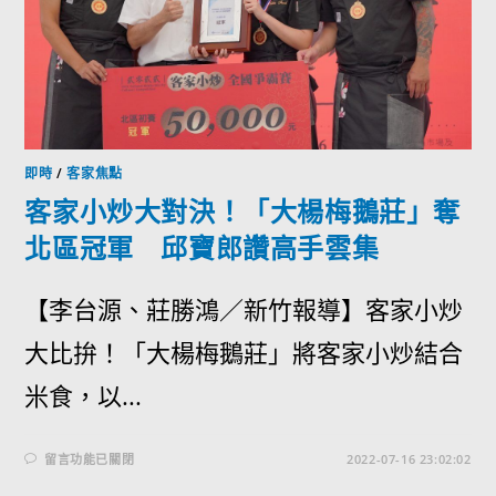
即時
/
客家焦點
客家小炒大對決！「大楊梅鵝莊」奪
北區冠軍 邱寶郎讚高手雲集
【李台源、莊勝鴻／新竹報導】客家小炒
大比拚！「大楊梅鵝莊」將客家小炒結合
米食，以...
留言功能已關閉
2022-07-16 23:02:02