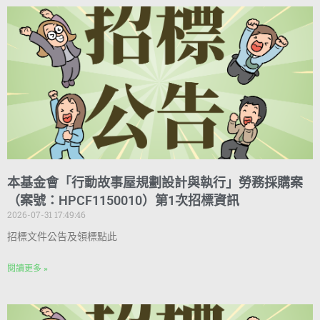
本基金會「行動故事屋規劃設計與執行」勞務採購案
（案號：HPCF1150010）第1次招標資訊
2026-07-31 17:49:46
招標文件公告及領標點此
閱讀更多 »