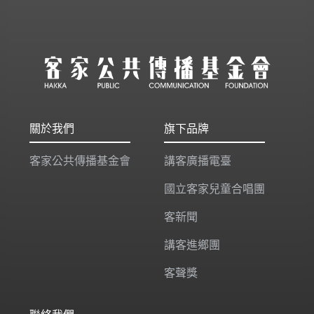
關於我們
旗下品牌
客家公共傳播基金會
講客廣播電臺
國立客家兒童合唱團
客新聞
講客進鄉團
客聲獎