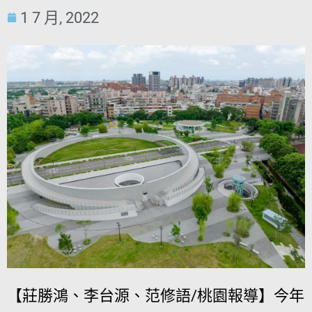
1 7 月, 2022
【莊勝鴻、李台源、范修語/桃園報導】今年