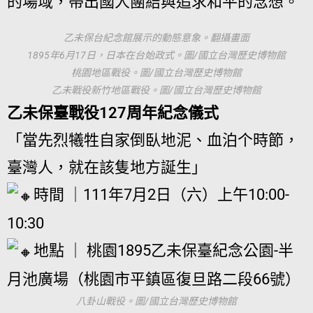
的場域，帶出國人團結與追求和平的念想。
乙未保台紀念館展示的動態意象。翻攝畫面
1895年6月17日，日本在台始政式。圖/國立台灣歷史博物館
桃園地區戰役。圖/國立台灣歷史博物館
乙未戰役新竹地區戰役。圖/國立台灣歷史博物館
乙未保臺戰役127周年紀念儀式
「當先烈犧牲自家倒臥地泥、血泊个時節，
臺灣人，就在該隻地方誕生」
時間 ｜111年7月2日（六）上午10:00-
10:30
地點 ｜ 桃園1895乙未保臺紀念公園-半
月池廣場（桃園市平鎮區復旦路二段66號）
八卦山戰役。圖/國立台灣歷史博物館