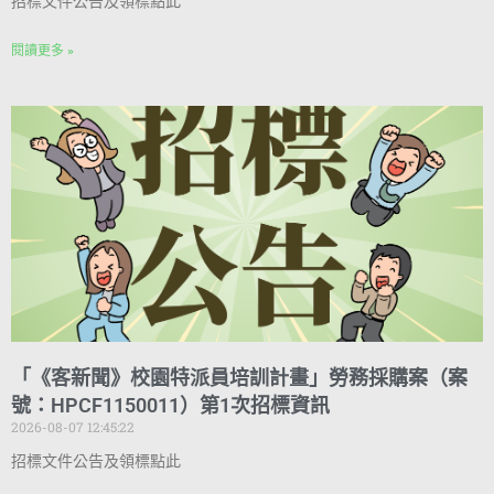
招標文件公告及領標點此
閱讀更多 »
「《客新聞》校園特派員培訓計畫」勞務採購案（案
號：HPCF1150011）第1次招標資訊
2026-08-07 12:45:22
招標文件公告及領標點此