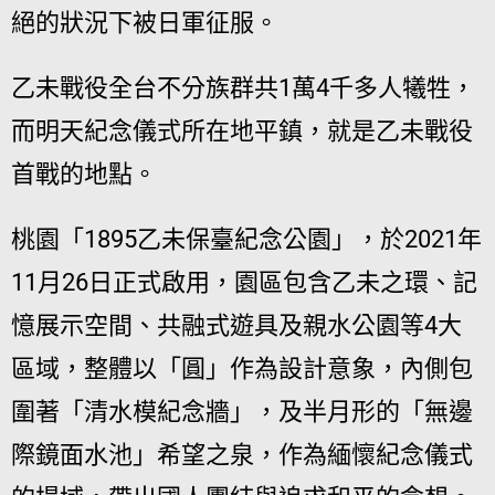
絕的狀況下被日軍征服。
乙未戰役全台不分族群共1萬4千多人犧牲，
而明天紀念儀式所在地平鎮，就是乙未戰役
首戰的地點。
桃園「1895乙未保臺紀念公園」，於2021年
11月26日正式啟用，園區包含乙未之環、記
憶展示空間、共融式遊具及親水公園等4大
區域，整體以「圓」作為設計意象，內側包
圍著「清水模紀念牆」，及半月形的「無邊
際鏡面水池」希望之泉，作為緬懷紀念儀式