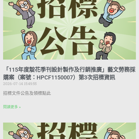
「115年度靛花季刊設計製作及行銷推廣」藝文勞務採
購案（案號：HPCF1150007）第3次招標資訊
2026-07-14 15:49:55
招標文件公告及領標點此
閱讀更多 »