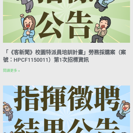
「《客新聞》校園特派員培訓計畫」勞務採購案（案
號：HPCF1150011）第1次招標資訊
閱讀更多 »