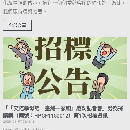
化及精神的傳承，還有一個個愛著客庄的你和妳，為此，
我們願持續努力著。
全部文章
「『交陪學母語 臺灣一家親』啟動記者會」勞務採
購案（案號：HPCF1150012）第1次招標資訊
2026-08-07 13:48:11