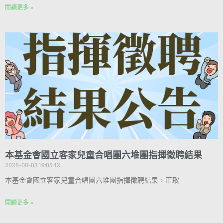
閱讀更多 »
本基金會國立客家兒童合唱團六堆團指揮徵聘結果
2026-08-03 19:05:42
本基金會國立客家兒童合唱團六堆團指揮徵聘結果，正取
閱讀更多 »