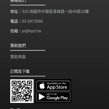
聯絡我們
地址：
320 桃園市中壢區青峰路一段49號10樓
電話：
03-2873066
信箱：
pr@hpcf.tw
贊助我們
贊助頁面
訂閱及下載