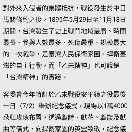
對外來入侵者的集體抵抗，戰役發生於中日
馬關條約之後，1895年5月29日至11月18日
期間，台灣發生了史上戰鬥地域最廣、時間
最長、參與人數最多、死傷嚴重、規模最大
的一次戰爭，是臺灣人民保衛家園、捍衛臺
灣的自主行動，而「乙未精神」也可說是
「台灣精神」的實踐。
客委會今年特訂於乙未戰役安平鎮之役最後
一日（7/2）舉辦紀念儀式，現場以1萬4000
朵紅玫瑰布置，透過獻詩、獻花、獻旗及獻
曲等儀式，向捍衛家園的英靈致敬，紀念儀