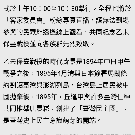
式於上午10：00至10：30舉行，全程也將於
「客家委員會」粉絲專頁直播，讓無法到場
參與的民眾能透過線上觀看，共同紀念乙未
保臺戰役並向各族群先烈致敬。
乙未保臺戰役的時代背景是1894年中日甲午
戰爭之後，1895年4月清與日本簽署馬關條
約割讓臺灣與澎湖列島，台灣島上居民被中
國拋棄後，1895年，丘逢甲與許多臺灣仕紳
共同推舉唐景崧，創建了「臺灣民主國」，
是臺灣史上民主意識萌芽的開端。