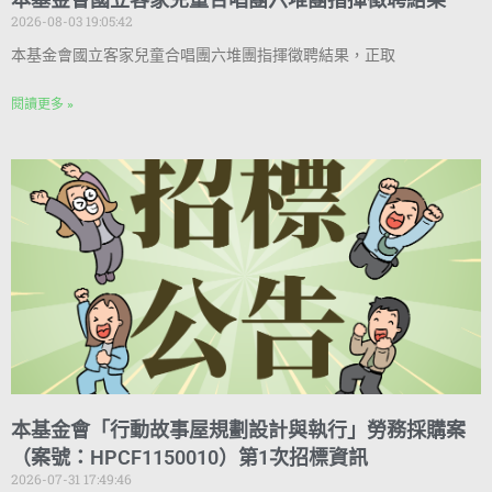
2026-08-03 19:05:42
本基金會國立客家兒童合唱團六堆團指揮徵聘結果，正取
閱讀更多 »
本基金會「行動故事屋規劃設計與執行」勞務採購案
（案號：HPCF1150010）第1次招標資訊
2026-07-31 17:49:46