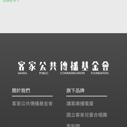
閱讀更多 »
關於我們
旗下品牌
客家公共傳播基金會
講客廣播電臺
國立客家兒童合唱團
客新聞