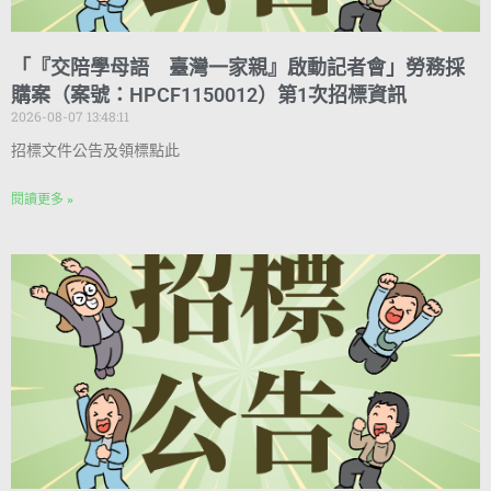
「『交陪學母語 臺灣一家親』啟動記者會」勞務採
購案（案號：HPCF1150012）第1次招標資訊
2026-08-07 13:48:11
招標文件公告及領標點此
閱讀更多 »