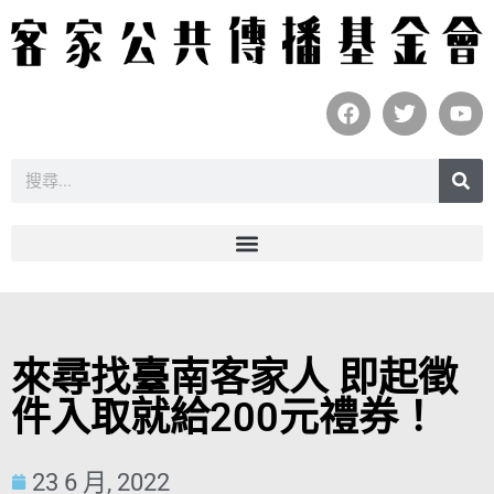
來尋找臺南客家人 即起徵
件入取就給200元禮券！
23 6 月, 2022