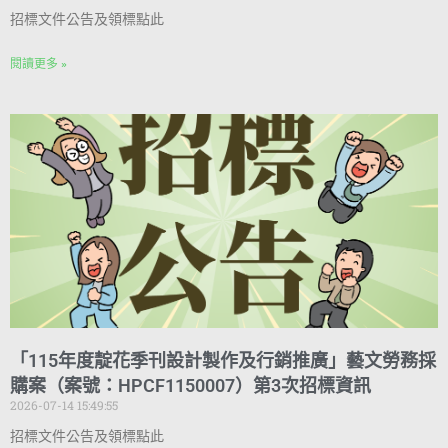
招標文件公告及領標點此
閱讀更多 »
「115年度靛花季刊設計製作及行銷推廣」藝文勞務採
購案（案號：HPCF1150007）第3次招標資訊
2026-07-14 15:49:55
招標文件公告及領標點此