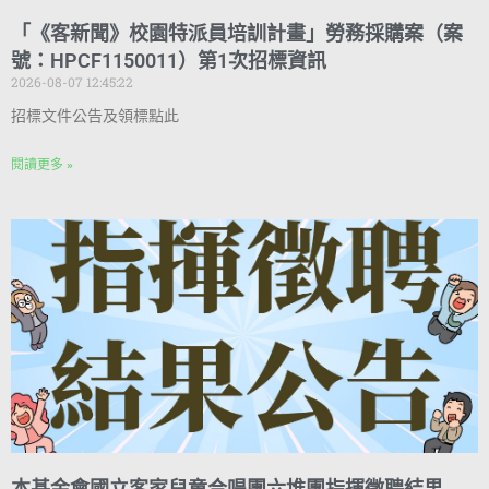
「《客新聞》校園特派員培訓計畫」勞務採購案（案
號：HPCF1150011）第1次招標資訊
2026-08-07 12:45:22
招標文件公告及領標點此
閱讀更多 »
本基金會國立客家兒童合唱團六堆團指揮徵聘結果