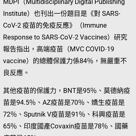
MDPI（Multidisciplinary Digital Publishing
Institute）也刊出一份題目是《對 SARS-
CoV-2 疫苗的免疫反應》（Immune
Response to SARS‐CoV‐2 Vaccines）研究
報告指出，高端疫苗（MVC COVID‐19
vaccine）的總體保護力係84％，無嚴重不
良反應。
其他疫苗的保護力，BNT是95％、莫德納疫
苗是94.5％、AZ疫苗是70％、嬌生疫苗是
72％、Sputnik V疫苗是91％、科興疫苗是
65％、印度國產Covaxin疫苗是78％、國藥