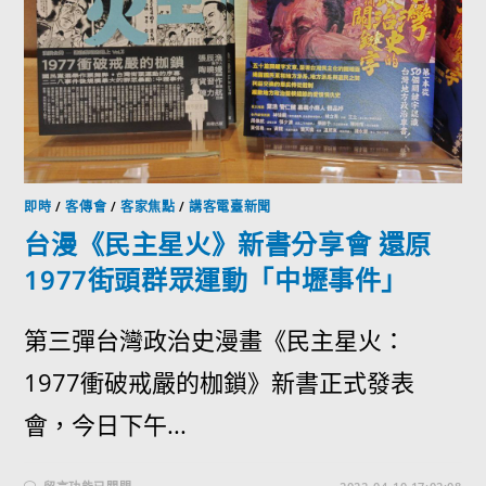
即時
/
客傳會
/
客家焦點
/
講客電臺新聞
台漫《民主星火》新書分享會 還原
1977街頭群眾運動「中壢事件」
第三彈台灣政治史漫畫《民主星火：
1977衝破戒嚴的枷鎖》新書正式發表
會，今日下午...