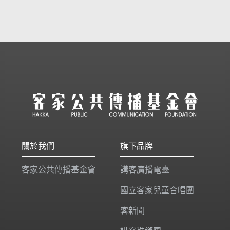
關於我們
旗下品牌
客家公共傳播基金會
講客廣播電臺
國立客家兒童合唱團
客新聞