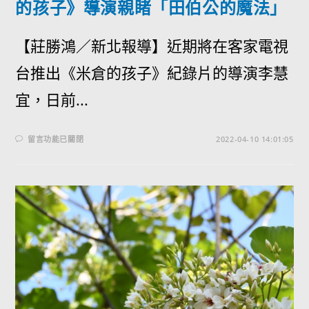
的孩子》導演親睹「田伯公的魔法」
【莊勝鴻／新北報導】近期將在客家電視
台推出《米倉的孩子》紀錄片的導演李慧
宜，日前...
留言功能已關閉
2022-04-10 14:01:05