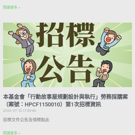
閱讀更多 »
本基金會「行動故事屋規劃設計與執行」勞務採購案
（案號：HPCF1150010）第1次招標資訊
2026-07-31 17:49:46
招標文件公告及領標點此
閱讀更多 »