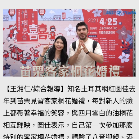
【王湘仁/綜合報導】知名土耳其網紅圖佳去
年到苗栗見習客家桐花婚禮，每對新人的臉
上都帶著幸福的笑容，與四月雪白的油桐花
相互輝映，圖佳表示，自己第一次參加那麼
特別的客家桐花婚禮，體驗了八音迎親、添