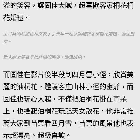
溢的笑容，讓圖佳大喊，超喜歡客家桐花桐
花婚禮。
土耳其網紅圖佳和女友丁丁去年一起參加體驗客家桐花婚禮。圖佳提
供。
新人臉上帶著幸福洋溢的笑容。圖佳提供，
而圖佳在影片後半段到四月雪小徑，欣賞美
麗的油桐花，體驗客庄山林小徑的幽靜，而
圖佳也玩心大起，不僅把油桐花掛在耳朵
上，也撿起油桐花玩起天女散花，他非常推
薦大家到苗栗看四月雪，苗栗的風景他也表
示超漂亮、超級喜歡。