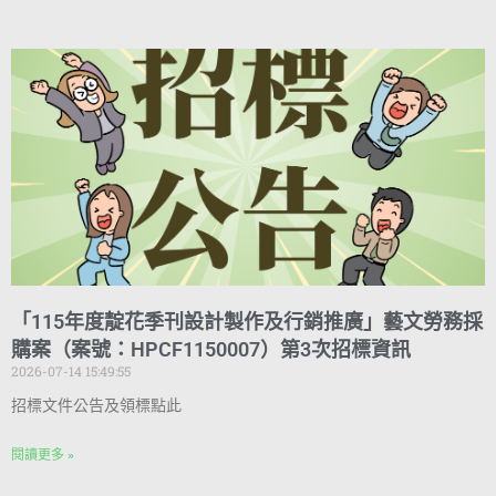
「115年度靛花季刊設計製作及行銷推廣」藝文勞務採
購案（案號：HPCF1150007）第3次招標資訊
2026-07-14 15:49:55
招標文件公告及領標點此
閱讀更多 »