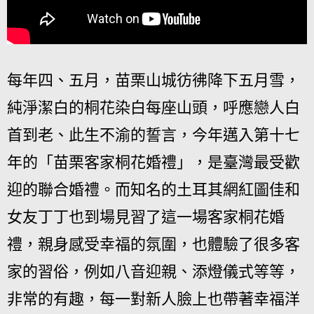
每年四、五月，苗栗山城彷彿降下五月雪，
純淨潔白的桐花染白每座山頭，呼應戀人白
首到老、此生不渝的誓言，今年邁入第十七
年的「苗栗客家桐花婚禮」，是臺灣最受歡
迎的聯合婚禮。而知名的土耳其網紅圖佳和
女友丁丁也到場見習了這一場客家桐花婚
禮，親身感受幸福的氛圍，也體驗了很多客
家的習俗，例如八音迎親、添燈儀式等等，
非常的有趣，每一對新人臉上也帶著幸福洋