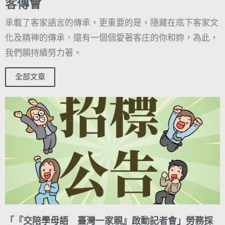
客傳會
承載了客家語言的傳承，更重要的是，隱藏在底下客家文
化及精神的傳承，還有一個個愛著客庄的你和妳，為此，
我們願持續努力著。
全部文章
「『交陪學母語 臺灣一家親』啟動記者會」勞務採