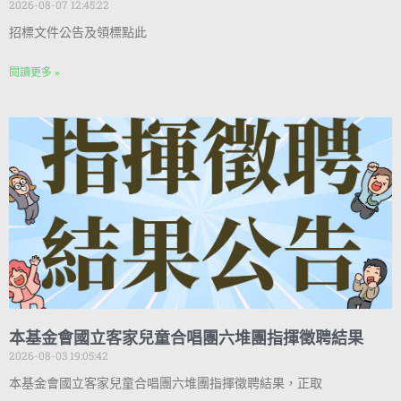
2026-08-07 12:45:22
招標文件公告及領標點此
閱讀更多 »
本基金會國立客家兒童合唱團六堆團指揮徵聘結果
2026-08-03 19:05:42
本基金會國立客家兒童合唱團六堆團指揮徵聘結果，正取