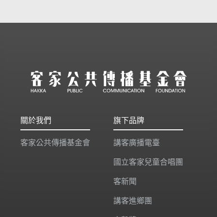
關於我們
旗下品牌
客家公共傳播基金會
講客廣播電臺
國立客家兒童合唱團
客新聞
講客進鄉團