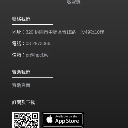
客聲獎
聯絡我們
地址：
320 桃園市中壢區青峰路一段49號10樓
電話：
03-2873066
信箱：
pr@hpcf.tw
贊助我們
贊助頁面
訂閱及下載