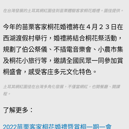
在台灣發展的土耳其網紅圖佳到苗栗體驗客家桐花婚禮。圖佳提供。
今年的苗栗客家桐花婚禮將在４月２３日在
西湖渡假村舉行，婚禮將結合桐花祭活動，
規劃了伯公祭儀、不插電音樂會、小農市集
及桐花小旅行等，邀請全國民眾一同參加賞
桐盛會，感受客庄多元文化特色。
土耳其網紅圖佳在台灣多角化發展，不僅當網紅，也開餐廳、開課
程。
了解更多：
2022苗栗客家桐花婚禮暨賞桐一期一會