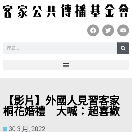
【影片】外國人見習客家
桐花婚禮 大喊：超喜歡
30 3 月, 2022