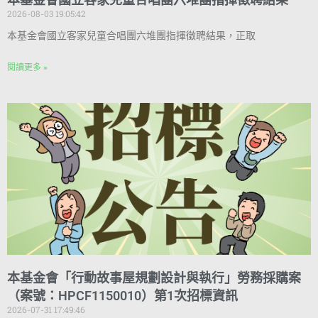
2026-08-03 19:05:42
本基金會國立客家兒童合唱團六堆團指揮徵聘結果，正取
閱讀更多 »
本基金會「行動故事屋規劃設計與執行」勞務採購案
（案號：HPCF1150010）第1次招標資訊
2026-07-31 17:49:46