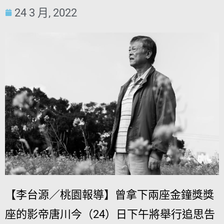
24 3 月, 2022
【李台源／桃園報導】曾拿下兩座金鐘獎獎
座的影帝唐川今（24）日下午將舉行追思告