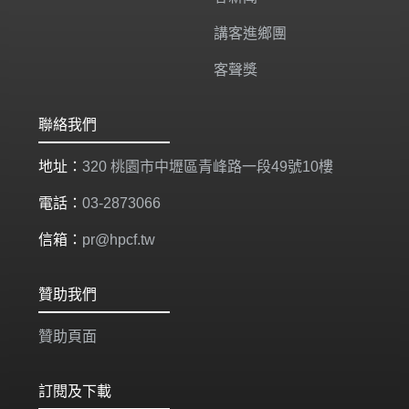
講客進鄉團
客聲獎
聯絡我們
地址：
320 桃園市中壢區青峰路一段49號10樓
電話：
03-2873066
信箱：
pr@hpcf.tw
贊助我們
贊助頁面
訂閱及下載