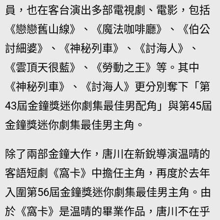
員，也在客台演出多部電視劇、電影，包括
《戀戀舊山線》、《魔法咖啡廳》、《伯公
討細婆》、《神秘列車》、《討海人》、
《雲頂天很藍》、《勞動之王》等。其中
《神秘列車》、《討海人》更分別奪下「第
43屆金鐘獎迷你劇集最佳男配角」與第45屆
金鐘獎迷你劇集最佳男主角。
除了兩部金鐘大作，唐川在新銳導演温晴的
客語短劇《窩卡》中擔任主角，再度於去年
入圍第56屆金鐘獎迷你劇集最佳男主角。由
於《窩卡》是温晴的畢業作品，唐川不在乎