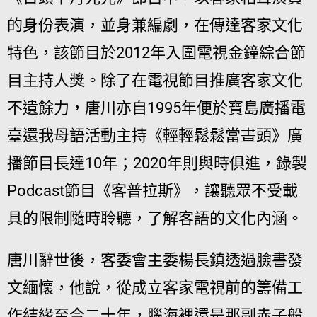
的身份表演，並身兼編劇，在傳達客家文化
特色，該節目於2012年入圍電視金鐘綜合節
目主持人獎。除了在電視節目推廣客家文化
不遺餘力，唐川亦自1995年便於寶島廣播電
臺還我母語活動主持《輕輕鬆鬆當晝頭》廣
播節目長達10年；2020年則與時俱進，錄製
Podcast節目《客普拉斯》，讓聽眾不受載
具的限制隨時聆聽，了解客語的文化內涵。
唐川辭世後，客委會主委楊長鎮透過臉書發
文緬懷，他說，從成立客家電視前的籌備工
作結緣至今二十年，腦海裡還是那副赤子般