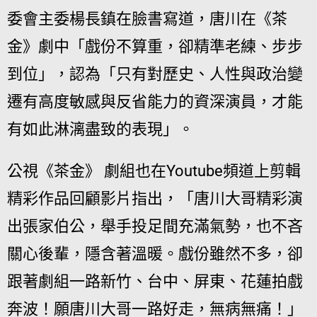
委會主委楊長鎮在臉書寫道，唐川在《茶
金》劇中「戲份不算重，卻精準老練、步步
到位」，認為「只有對歷史、人性與政治變
遷有高度敏感與反省能力的資深演員，才能
有如此淋漓盡致的表現」。
公視《茶金》 劇組也在Youtube頻道上剪輯
精彩作品回顧影片指出，「唐川大哥精彩演
出張家伯公，舉手投足間充滿氣勢，也不吝
關心後輩，隱含著溫暖。戲份雖然不多，卻
跟著劇組一路新竹、台中、屏東、花蓮拍戲
奔波！願唐川大哥一路好走，無病無痛！」