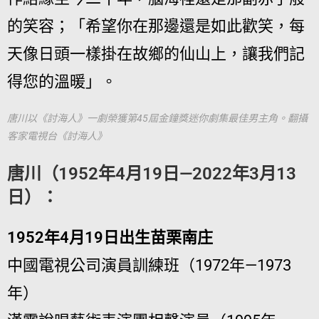
的笑容；「希望你在那邊還是如此歡笑，每
天像日頭一樣掛在故鄉的仙山上，讓我們記
得您的溫暖」。
唐川以《討海人》一劇榮獲第45屆金鐘獎迷你劇集最佳男主角。翻攝
客家電視台《討海人》
唐川（1952年4月19日—2022年3月13
日）：
1952年4月19日出生苗栗南庄
中國電視公司演員訓練班（1972年—1973
年）