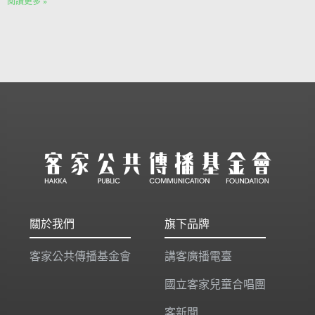
閱讀更多 »
關於我們
旗下品牌
客家公共傳播基金會
講客廣播電臺
國立客家兒童合唱團
客新聞