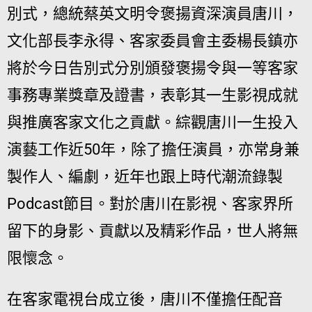
別式，總統蔡英文明令褒揚資深演員唐川，
文化部長李永得、客家委員會主委楊長鎮亦
將於今日告別式分別頒發褒揚令與一等客家
事務專業獎章及證書，表彰其一生影視成就
與推廣客家文化之貢獻。綜觀唐川一生投入
演藝工作近50年，除了擔任演員，亦常身兼
製作人、編劇，近年也跟上時代潮流錄製
Podcast節目。對於唐川在影視、客家界所
留下的身影、貢獻以及精彩作品，世人將無
限懷念。
在客家電視台成立後，唐川不僅擔任配音