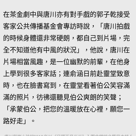
在茶金劇中與唐川亦有對手戲的郭子乾接受
客家公共傳播基金會專訪時說，「唐川拍戲
的時候身體還非常硬朗，都自己到片場，完
全不知道他有中風的狀況」，他說，唐川在
片場相當風趣，是一位幽默的前輩，在他身
上學到很多客家話；連俞涵日前赴靈堂致意
時，也在臉書寫到，在靈堂看著伯公笑容滿
滿的照片，彷彿還聽見伯公爽朗的笑聲；
「承蒙伯公，把您的溫暖放在心裡，願您一
路好走」。