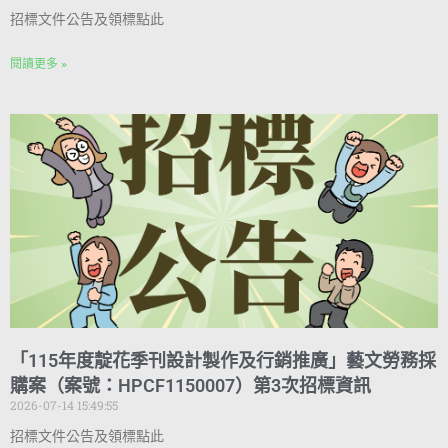
招標文件公告及領標點此
閱讀更多 »
「115年度靛花季刊設計製作及行銷推廣」藝文勞務採
購案（案號：HPCF1150007）第3次招標資訊
2026-07-14 15:49:55
招標文件公告及領標點此