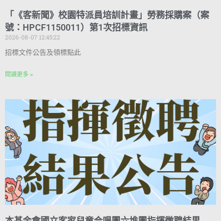
「《客新聞》校園特派員培訓計畫」勞務採購案（案
號：HPCF1150011）第1次招標資訊
2026-08-07 12:45:22
招標文件公告及領標點此
閱讀更多 »
本基金會國立客家兒童合唱團六堆團指揮徵聘結果