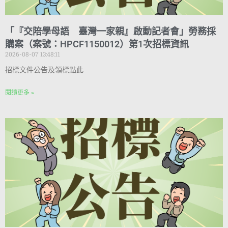
「『交陪學母語 臺灣一家親』啟動記者會」勞務採
購案（案號：HPCF1150012）第1次招標資訊
2026-08-07 13:48:11
招標文件公告及領標點此
閱讀更多 »