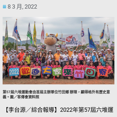
8 3 月, 2022
第57屆六堆運動會由首屆主辦單位竹田鄉 辦理，顯得格外有歷史意
義。圖／客傳會資料照
【李台源／綜合報導】2022年第57屆六堆運