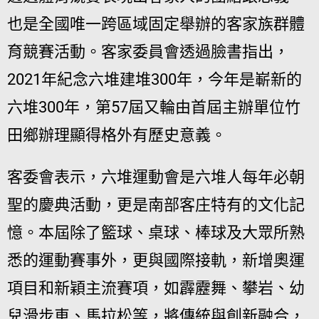
也是全國唯一跨區域固定舉辦的客家族群體
育競賽活動。客家委員會透過臉書指出，
2021年紀念六堆建堆300年，今年是嶄新的
六堆300年，第57屆又輪由首屆主辦單位竹
田鄉辦理顯得格外有歷史意義。
客委會表示，六堆運動會是六堆人每年必朝
聖的慶典活動，更是南部客庄特有的文化記
憶。本屆除了籃球、桌球、棒球及大眾所熟
悉的運動賽事外，更與國際接軌，新增奧運
項目和新穎主流賽項，如霹靂舞、攀岩、幼
兒滑步車、馬拉松等，將傳統與創新融合，