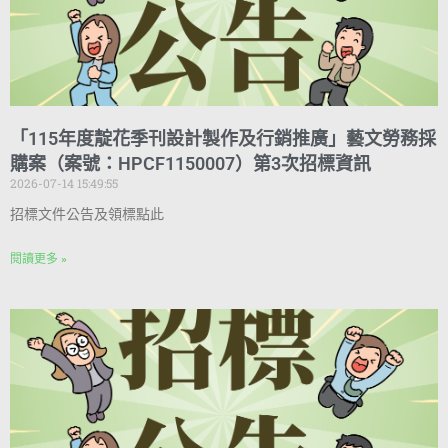
「115年度靛花季刊設計製作及行銷推廣」藝文勞務採
購案（案號：HPCF1150007）第3次招標資訊
2026-07-14 15:49:55
招標文件公告及領標點此
閱讀更多 »