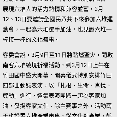
展現六堆人的活力熱情和兼容並蓄，3月
12、13日要邀請全國民眾共下來參加六堆運
動會，一起為六堆選手加油，也見證六堆一
棒接一棒的文化盛事。
客委會說，3月9日至11日將點燃聖火，開啟
南客六堆繞境祈福活動，到3月12日上午在
竹田國中盛大開幕。開幕儀式特別安排竹田
四部曲動態表演，以「扎根、生命、喜悅、
感動」進行，邀集表演團體一起為客家加
油，發揚客家文化。除主賽事之外，活動兩
天也設置六堆產業市集，從文化到產業，靜