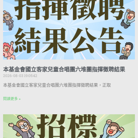
本基金會國立客家兒童合唱團六堆團指揮徵聘結果
2026-08-03 19:05:42
本基金會國立客家兒童合唱團六堆團指揮徵聘結果，正取
閱讀更多 »