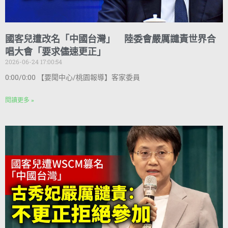
國客兒遭改名「中國台灣」 陸委會嚴厲譴責世界合
唱大會「要求儘速更正」
2026-06-24 17:00:54
0:00/0:00 【要聞中心/桃園報導】客家委員
閱讀更多 »