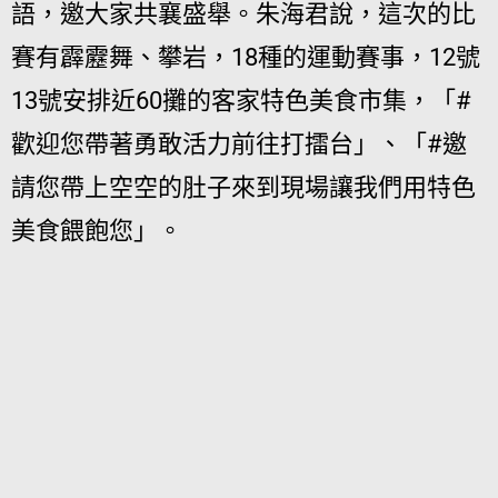
語，邀大家共襄盛舉。朱海君說，這次的比
賽有霹靂舞、攀岩，18種的運動賽事，12號
13號安排近60攤的客家特色美食市集，「#
歡迎您帶著勇敢活力前往打擂台」、「#邀
請您帶上空空的肚子來到現場讓我們用特色
美食餵飽您」。