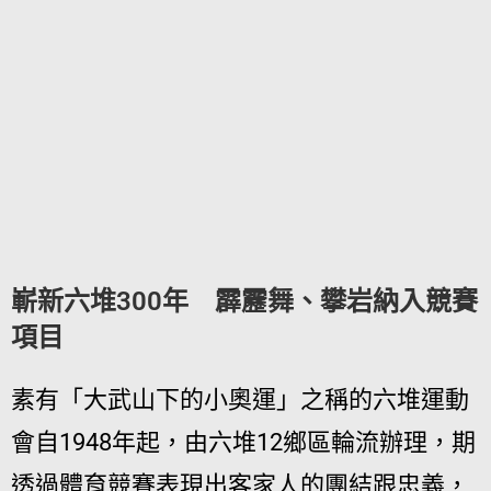
嶄新六堆300年 霹靂舞、攀岩納入競賽
項目
素有「大武山下的小奧運」之稱的六堆運動
會自1948年起，由六堆12鄉區輪流辦理，期
透過體育競賽表現出客家人的團結跟忠義，