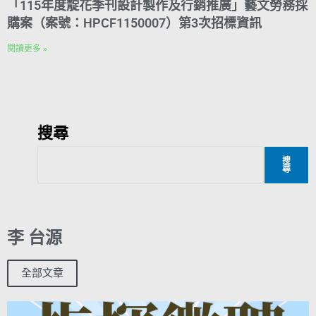
「115年度靛花季刊設計製作及行銷推廣」藝文勞務採
購案（案號：HPCF1150007）第3次招標資訊
閱讀更多 »
搜尋
搜
尋
李 台源
全部文章