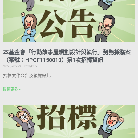
本基金會「行動故事屋規劃設計與執行」勞務採購案
（案號：HPCF1150010）第1次招標資訊
2026-07-31 17:49:46
招標文件公告及領標點此
閱讀更多 »