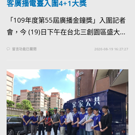
客廣播電臺入圍4+1大獎
「109年度第55屆廣播金鐘獎」入圍記者
會，今 (19)日下午在台北三創園區盛大...
留言功能已關閉
2020-08-19 16:27:27