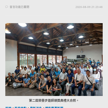
留言功能已關閉
2020-08-09 21:23:48
第二屆榮譽步道師頒獎典禮大合照。