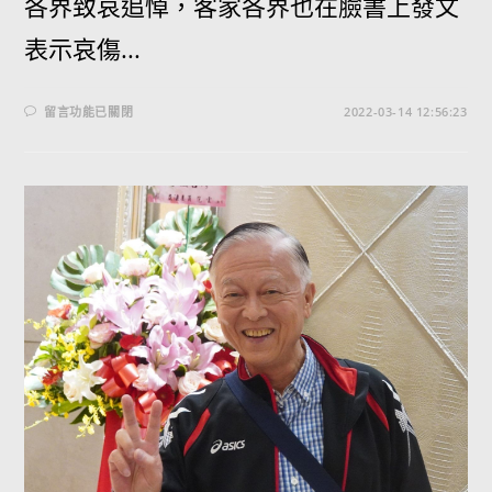
各界致哀追悼，客家各界也在臉書上發文
表示哀傷...
留言功能已關閉
2022-03-14 12:56:23