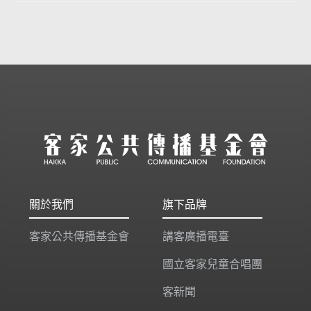
關於我們
旗下品牌
客家公共傳播基金會
講客廣播電臺
國立客家兒童合唱團
客新聞