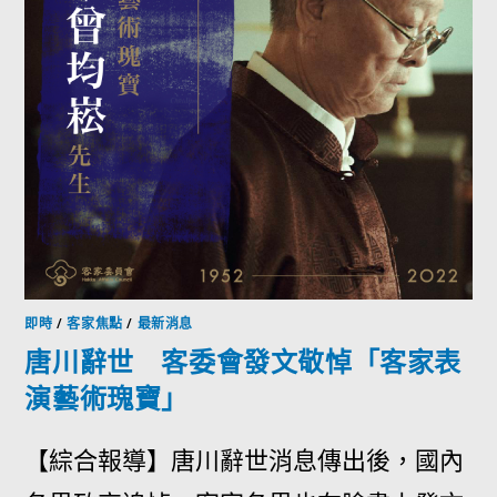
即時
/
客家焦點
/
最新消息
唐川辭世 客委會發文敬悼「客家表
演藝術瑰寶」
【綜合報導】唐川辭世消息傳出後，國內