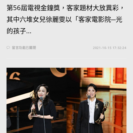
第56屆電視金鐘獎，客家題材大放異彩，
其中六堆女兒徐麗雯以「客家電影院─光
的孩子...
留言功能已關閉
2021-10-15 17:32:24