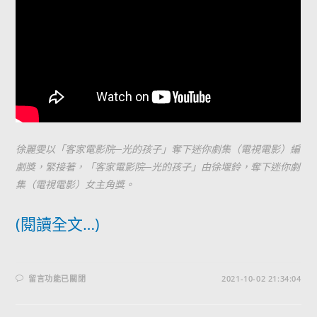
徐麗雯以「客家電影院─光的孩子」奪下迷你劇集（電視電影）編
劇獎，緊接著，「客家電影院─光的孩子」由徐堰鈴，奪下迷你劇
集（電視電影）女主角獎。
(閱讀全文…)
留言功能已關閉
2021-10-02 21:34:04