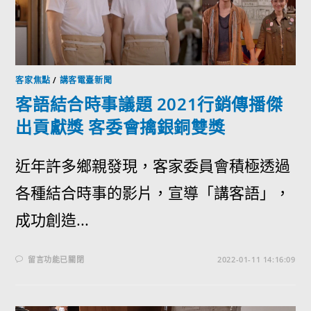
客家焦點
/
講客電臺新聞
客語結合時事議題 2021行銷傳播傑
出貢獻獎 客委會擒銀銅雙獎
近年許多鄉親發現，客家委員會積極透過
各種結合時事的影片，宣導「講客語」，
成功創造...
留言功能已關閉
2022-01-11 14:16:09