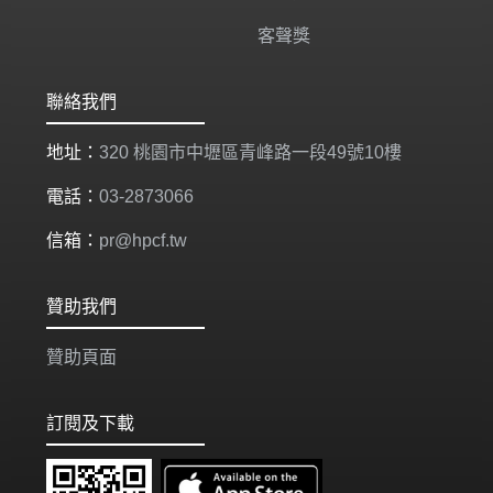
客聲獎
聯絡我們
地址：
320 桃園市中壢區青峰路一段49號10樓
電話：
03-2873066
信箱：
pr@hpcf.tw
贊助我們
贊助頁面
訂閱及下載