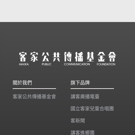
關於我們
旗下品牌
客家公共傳播基金會
講客廣播電臺
國立客家兒童合唱團
客新聞
講客進鄉團