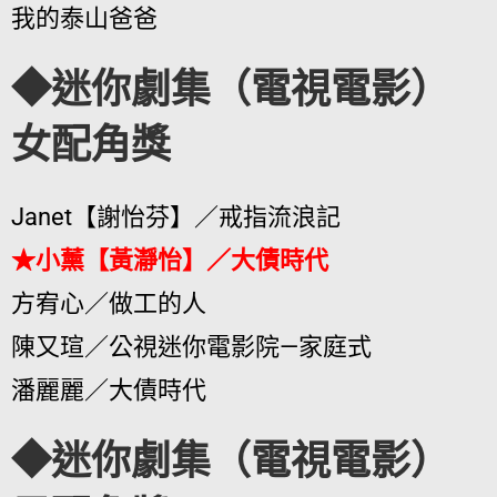
我的泰山爸爸
◆迷你劇集（電視電影）
女配角獎
Janet【謝怡芬】／戒指流浪記
★小薰【黃瀞怡】／大債時代
方宥心／做工的人
陳又瑄／公視迷你電影院—家庭式
潘麗麗／大債時代
◆迷你劇集（電視電影）