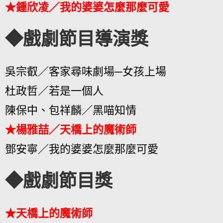
★鍾欣凌／我的婆婆怎麼那麼可愛
◆戲劇節目導演獎
吳宗叡／客家尋味劇場─女孩上場
杜政哲／若是一個人
陳保中、包祥麟／黑喵知情
★楊雅喆／天橋上的魔術師
鄧安寧／我的婆婆怎麼那麼可愛
◆戲劇節目獎
★天橋上的魔術師