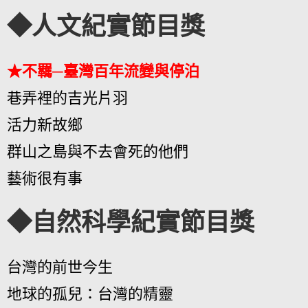
◆人文紀實節目獎
★不羈─臺灣百年流變與停泊
巷弄裡的吉光片羽
活力新故鄉
群山之島與不去會死的他們
藝術很有事
◆自然科學紀實節目獎
台灣的前世今生
地球的孤兒：台灣的精靈