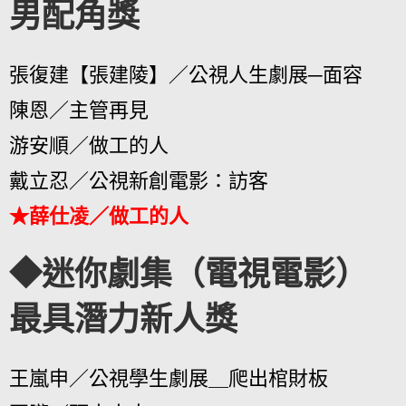
男配角獎
張復建【張建陵】／公視人生劇展─面容
陳恩／主管再見
游安順／做工的人
戴立忍／公視新創電影：訪客
★薛仕凌／做工的人
◆迷你劇集（電視電影）
最具潛力新人獎
王嵐申／公視學生劇展＿爬出棺財板