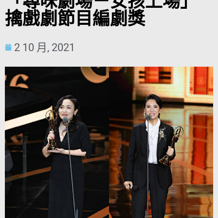
「尋味劇場－女孩上場」
擒戲劇節目編劇獎
2 10 月, 2021