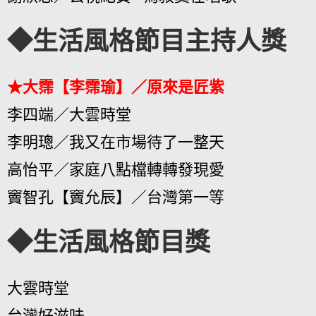
◆生活風格節目主持人獎
★大霈【李霈瑜】／原來是匠紫
李四端／大雲時堂
李明璁／我又在市場待了一整天
高怡平／家庭八點檔轉轉發現愛
竇智孔【竇允辰】／台灣第一等
◆生活風格節目獎
大雲時堂
台灣好滋味