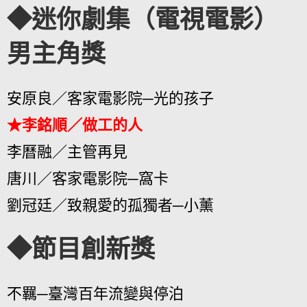
◆迷你劇集（電視電影）
男主角獎
安原良／客家電影院─光的孩子
★李銘順／做工的人
李曆融／主管再見
唐川／客家電影院─窩卡
劉冠廷／致親愛的孤獨者─小薰
◆節目創新獎
不羈─臺灣百年流變與停泊