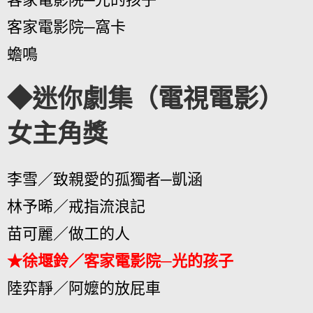
客家電影院─窩卡
蟾鳴
◆迷你劇集（電視電影）
女主角獎
李雪／致親愛的孤獨者─凱涵
林予晞／戒指流浪記
苗可麗／做工的人
★徐堰鈴／客家電影院─光的孩子
陸弈靜／阿嬤的放屁車