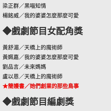
梁正群／黑喵知情
楊銘威／我的婆婆怎麼那麼可愛
◆戲劇節目女配角獎
黃舒湄／天橋上的魔術師
黃姵嘉／我的婆婆怎麼那麼可愛
劉品言／未來媽媽
盧以恩／天橋上的魔術師
★簡嫚書／她們創業的那些鳥事
◆戲劇節目編劇獎