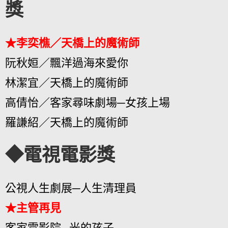
獎
★李奕樵／天橋上的魔術師
阮秋姮／飄洋過海來愛你
林潔宜／天橋上的魔術師
高倩怡／客家尋味劇場─女孩上場
羅謙紹／天橋上的魔術師
◆電視電影獎
公視人生劇展─人生清理員
★主管再見
客家電影院─光的孩子