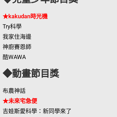
★kakudan時光機
Try科學
我家住海邊
神廚賽恩師
酷WAWA
◆動畫節目獎
布農神話
★未來宅急便
吉娃斯愛科學：新同學來了