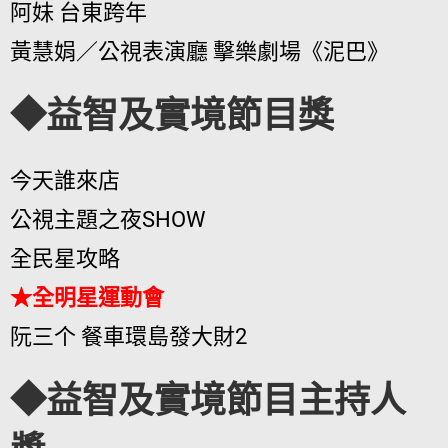
阿妹 台東跨年
黃慧娟／公視表演廳 擊樂劇場《泥巴》
◆益智及實境節目獎
今天誰來店
公視主題之夜SHOW
全民星攻略
★全明星運動會
阮三个 餐車環島發大財2
◆益智及實境節目主持人