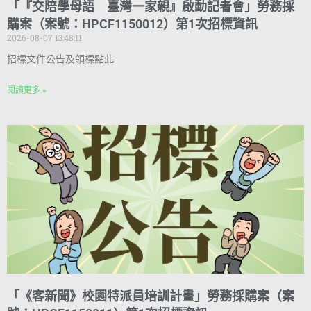
「『交陪學母語 臺灣一家親』啟動記者會」勞務採
購案（案號：HPCF1150012）第1次招標資訊
2026-08-07 13:48:11
招標文件公告及領標點此
閱讀更多 »
「《客新聞》校園特派員培訓計畫」勞務採購案（案