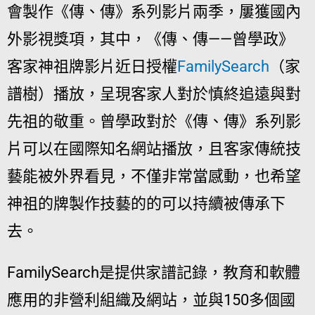
會製作《傳、傳》系列影片兩季，屢獲國內
外影視獎項，其中，《傳、傳——曾學政》
客家神祖牌影片近日授權
FamilySearch
（家
譜樹）播放，呈現客家人對於慎終追遠與對
先祖的敬重。曾學政對於《傳、傳》系列影
片可以在國際知名網站播放，且客家傳統技
藝能被外界看見，不僅非常當感動，也希望
神祖的牌製作技藝的的可以持續被傳承下
去。
FamilySearch是提供家譜記錄，教育和軟體
應用的非營利組織及網站，並與150多個國