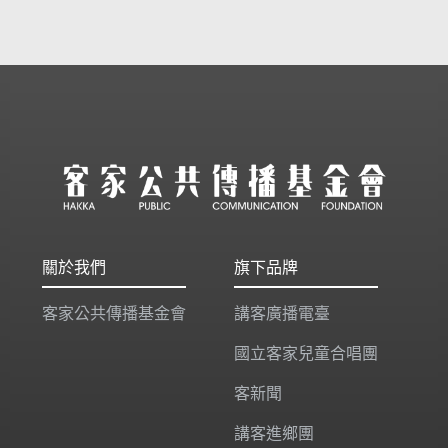
關於我們
旗下品牌
客家公共傳播基金會
講客廣播電臺
國立客家兒童合唱團
客新聞
講客進鄉團