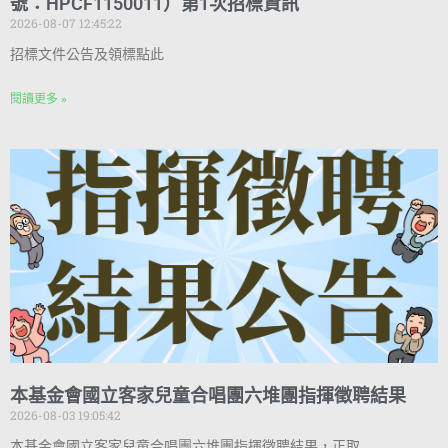
號：HPCF1150011）第1次招標資訊
2026-08-07 12:45:22
招標文件公告及領標點此
閱讀更多 »
本基金會國立客家兒童合唱團六堆團指揮徵聘結果
2026-08-03 19:05:42
本基金會國立客家兒童合唱團六堆團指揮徵聘結果，正取