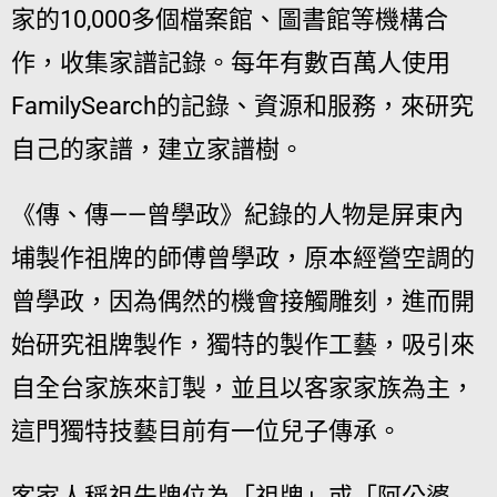
家的10,000多個檔案館、圖書館等機構合
作，收集家譜記錄。每年有數百萬人使用
FamilySearch的記錄、資源和服務，來研究
自己的家譜，建立家譜樹。
《傳、傳——曾學政》紀錄的人物是屏東內
埔製作祖牌的師傅曾學政，原本經營空調的
曾學政，因為偶然的機會接觸雕刻，進而開
始研究祖牌製作，獨特的製作工藝，吸引來
自全台家族來訂製，並且以客家家族為主，
這門獨特技藝目前有一位兒子傳承。
客家人稱祖先牌位為「祖牌」或「阿公婆