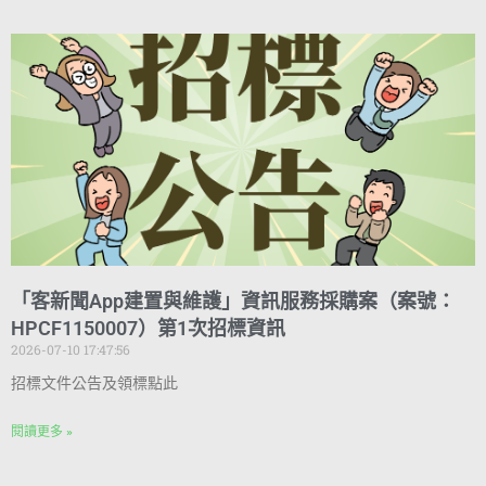
「客新聞App建置與維護」資訊服務採購案（案號：
HPCF1150007）第1次招標資訊
2026-07-10 17:47:56
招標文件公告及領標點此
閱讀更多 »