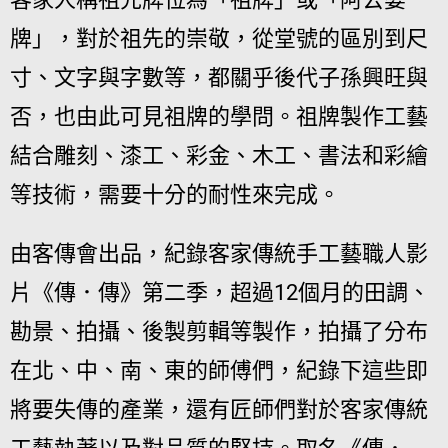
牌」，對於祖先的崇敬，從堂號的區別到尺
寸、文字與字數等，都關乎後代子孫興旺與
否，也由此可見祖牌的學問。祖牌製作工藝
結合雕刻、漆工、彩金、木工、書法和彩繪
等技術，需要十分的耐性來完成。
由客傳會出品，紀錄客家傳統手工藝職人影
片《傳．傳》第二季，超過12個月的田調、
勘景、拍攝、後製剪輯等製作，拍攝了分布
在北、中、南、東的師傅們，紀錄下這些即
將要失傳的產業，還有匠師們對於客家傳統