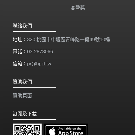
客聲獎
聯絡我們
地址：
320 桃園市中壢區青峰路一段49號10樓
電話：
03-2873066
信箱：
pr@hpcf.tw
贊助我們
贊助頁面
訂閱及下載