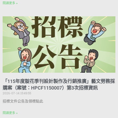
閱讀更多 »
「115年度靛花季刊設計製作及行銷推廣」藝文勞務採
購案（案號：HPCF1150007）第3次招標資訊
2026-07-14 15:49:55
招標文件公告及領標點此
閱讀更多 »