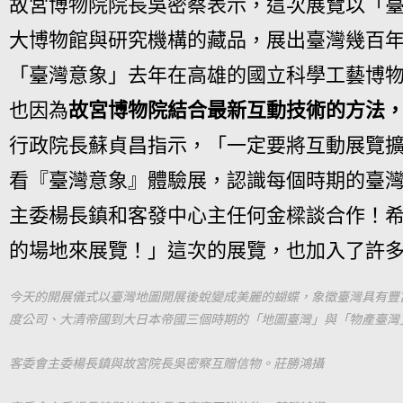
故宮博物院院長吳密察表示，這次展覽以「
大博物館與研究機構的藏品，展出臺灣幾百
「臺灣意象」去年在高雄的國立科學工藝博
也因為
故宮博物院結合最新互動技術的方法，
行政院長蘇貞昌指示，「一定要將互動展覽
看『臺灣意象』體驗展，認識每個時期的臺
主委楊長鎮和客發中心主任何金樑談合作！
的場地來展覽！」這次的展覽，也加入了許
今天的開展儀式以臺灣地圖開展後蛻變成美麗的蝴蝶，象徵臺灣具有豐
度公司、大清帝國到大日本帝國三個時期的「地圖臺灣」與「物產臺灣
客委會主委楊長鎮與故宮院長吳密察互贈信物。莊勝鴻攝