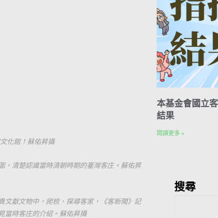
本基金會國立客
結果
閱讀更多 »
家文化館！蘇佑昇攝
圖，清楚認識當時清朝時期的臺灣客庄。蘇佑昇
搜尋
貴文獻文物中，爬梳、探尋客家，《客新聞》記
見當時客庄的介紹。蘇佑昇攝