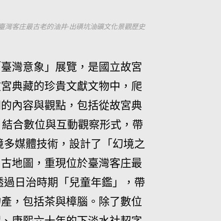
臺灣客庄最古老的油井-出磺坑油礦文化景觀歷史
「臺灣意象」展覽，是國立故宮
故宮典藏的珍貴文獻文物中，爬
關的內容與觀點，包括從故宮典
，結合數位與互動觀察形式，帶
境多媒體技術，設計了「幻境之
》古地圖，重現位於臺灣客庄最
透過日治時期「兒童年鑑」，帶
物產，包括茶與樟腦。除了數位
摺、康熙六十年的下淡水社契字