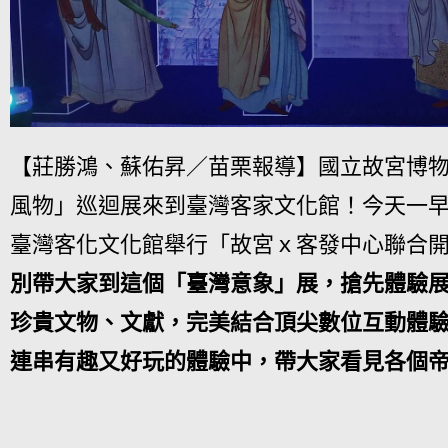
【莊勝鴻、蘇佑昇／苗栗報導】國立故宮博物
風物」巡迴展來到臺灣客家文化館！今天一
臺灣客化文化館舉行「故宮ｘ客發中心聯合
別帶大家到這個「臺灣意象」展，搶先體驗
珍貴文物、文獻，完美結合頂尖數位互動體
連串有趣又好玩的體驗中，帶大家看見各個