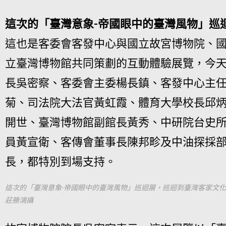
這次的「臺灣意象-帝國眼中的臺灣風物」巡
這也是客委會客發中心與國立故宮博物院、
立臺灣博物館共同策劃的互動體驗展覽，今
長吳密察、客委會主委楊長鎮、客發中心主
菊、司法院大法官黃虹霞、體育大學校長邱
開世、臺灣博物館副館長黃秀、中研院台史
員黃宣衛、客傳會董事長陳邦畛及中油探採
長，都特別到場支持。
這次的「臺灣意象-帝國眼中的臺灣風物」巡迴展，巡迴到臺灣客家文
莊勝鴻攝