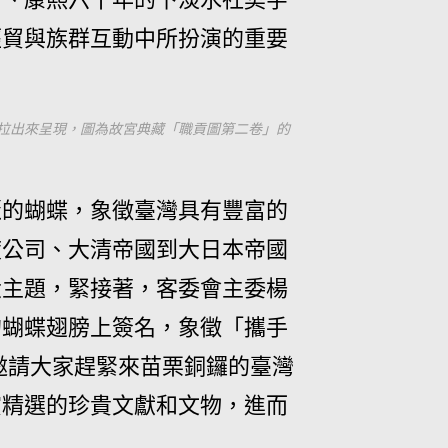
經貿與族群互動中所扮演的重要
拉出來呈現，圖為故宮典藏「職貢圖第二卷」的
麗的蝴蝶，象徵臺灣具有豐富的
度公司、大清帝國到大日本帝國
大主題，緊接著，客委會主委楊
的蝴蝶翅膀上簽名，象徵「攜手
地邀請大家趕緊來苗栗銅鑼的臺灣
賞精選的珍貴文獻和文物，進而