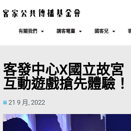
有關我們
講客電臺
國客兒
客發中心X國立故
互動遊戲搶先體驗！
21 9 月, 2022