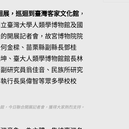
迴展，巡迴到臺灣客家文化館
，
國立臺灣大學人類學博物館及國
天的開展記者會，故宮博物院院
任何金樑、苗栗縣副縣長鄧桂
炳坤、臺大人類學博物館館長林
所副研究員翁佳音、民族所研究
部執行長吳偉智等眾多學校校
化館，今日聯合開展記者會，獲得大家熱烈支持。