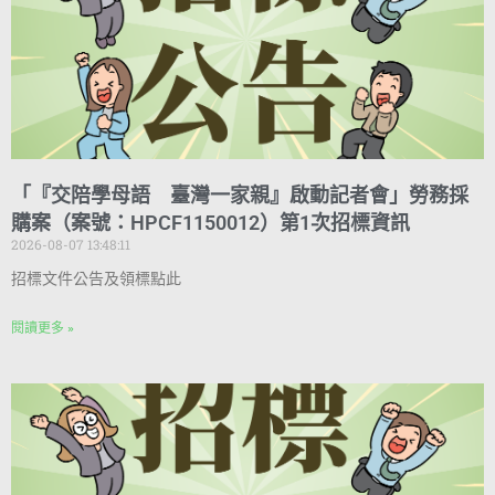
「『交陪學母語 臺灣一家親』啟動記者會」勞務採
購案（案號：HPCF1150012）第1次招標資訊
2026-08-07 13:48:11
招標文件公告及領標點此
閱讀更多 »