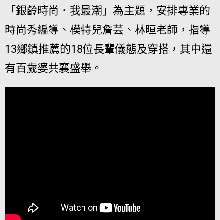
「銀齡時尚．我最潮」為主題，安排專業的
時尚秀編導、模特兒詹芸、林晅老師，指導
13鄉鎮推薦的18位長輩儀態及穿搭，其中還
有百歲婆共襄盛舉。