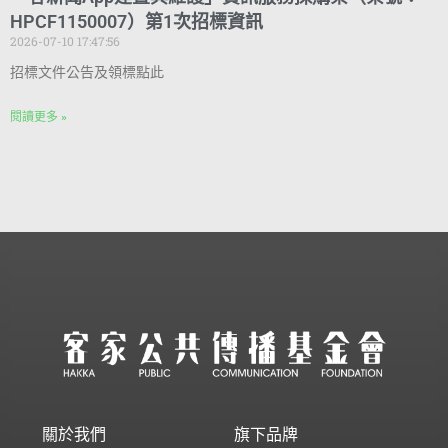
HPCF1150007）第1次招標資訊
2026-07-10 17:47:56
招標文件公告及領標點此
閱讀更多 »
關於我們
旗下品牌