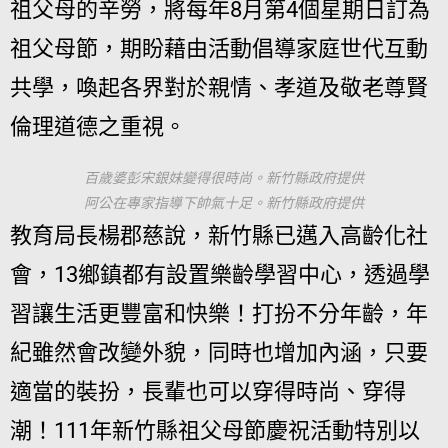
祖父母的辛勞，將每年8月第4個星期日訂為
祖父母節，期盼藉由活動倡導家庭世代互動
共學，喚起各界對於親情、孝道及敬老尊賢
倫理道德之重視。
百歲婆彭宋銀妹變得很時尚。新竹縣政府提供
阿公在專家指導下帥氣十足。新竹縣政府提供
教育局長楊郡慈說，新竹縣已邁入高齡化社
會，13鄉鎮都有設置樂齡學習中心，透過學
習讓生活更豐富和快樂！打扮不分年齡，年
紀雖然會改變外貌，同時也增加內涵，只要
適當的裝扮，長輩也可以穿得時尚、穿得
潮！111年新竹縣祖父母節慶祝活動特別以