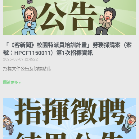
「《客新聞》校園特派員培訓計畫」勞務採購案（案
號：HPCF1150011）第1次招標資訊
2026-08-07 12:45:22
招標文件公告及領標點此
閱讀更多 »