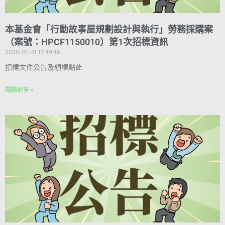
本基金會「行動故事屋規劃設計與執行」勞務採購案
（案號：HPCF1150010）第1次招標資訊
2026-07-31 17:49:46
招標文件公告及領標點此
閱讀更多 »