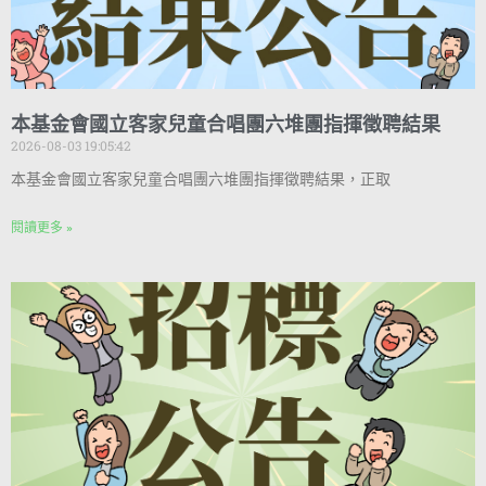
本基金會國立客家兒童合唱團六堆團指揮徵聘結果
2026-08-03 19:05:42
本基金會國立客家兒童合唱團六堆團指揮徵聘結果，正取
閱讀更多 »