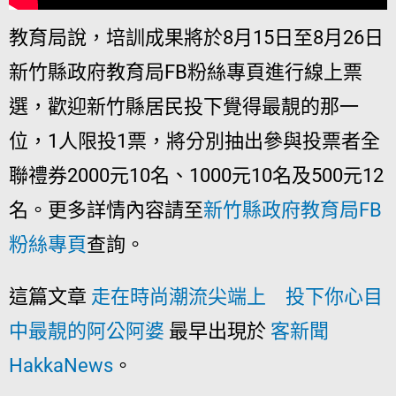
教育局說，培訓成果將於8月15日至8月26日
新竹縣政府教育局FB粉絲專頁進行線上票
選，歡迎新竹縣居民投下覺得最靚的那一
位，1人限投1票，將分別抽出參與投票者全
聯禮券2000元10名、1000元10名及500元12
名。更多詳情內容請至
新竹縣政府教育局FB
粉絲專頁
查詢。
這篇文章
走在時尚潮流尖端上 投下你心目
中最靚的阿公阿婆
最早出現於
客新聞
HakkaNews
。