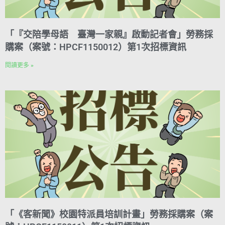
「『交陪學母語 臺灣一家親』啟動記者會」勞務採
購案（案號：HPCF1150012）第1次招標資訊
閱讀更多 »
「《客新聞》校園特派員培訓計畫」勞務採購案（案