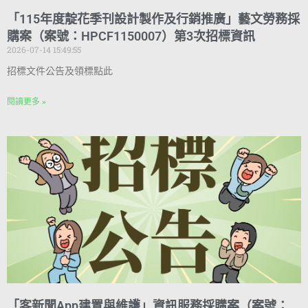
「115年度靛花季刊設計製作及行銷推廣」藝文勞務採
購案（案號：HPCF1150007）第3次招標資訊
2026-07-14 15:49:55
招標文件公告及領標點此
閱讀更多 »
「客新聞App建置與維護」資訊服務採購案（案號：