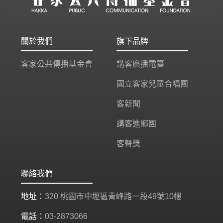
關於我們
旗下品牌
客家公共傳播基金會
講客廣播電臺
國立客家兒童合唱團
客新聞
講客進鄉團
客聲獎
聯絡我們
地址：
320 桃園市中壢區青峰路一段49號10樓
電話：
03-2873066