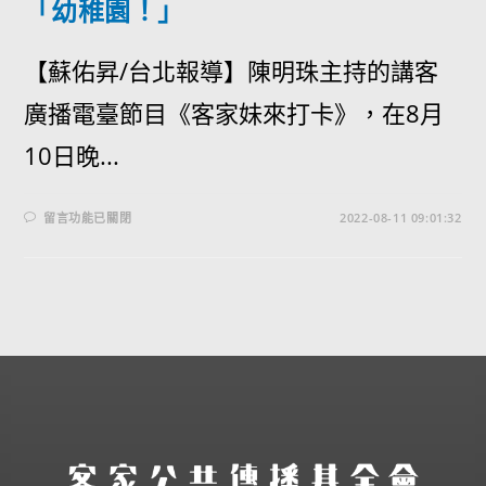
「幼稚園！」
【蘇佑昇/台北報導】陳明珠主持的講客
廣播電臺節目《客家妹來打卡》，在8月
10日晚...
留言功能已關閉
2022-08-11 09:01:32