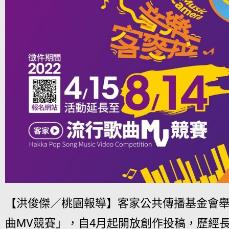
【洪俊傑／桃園報導】客家公共傳播基金會舉
曲MV競賽」，自4月起開放創作投稿，歷經