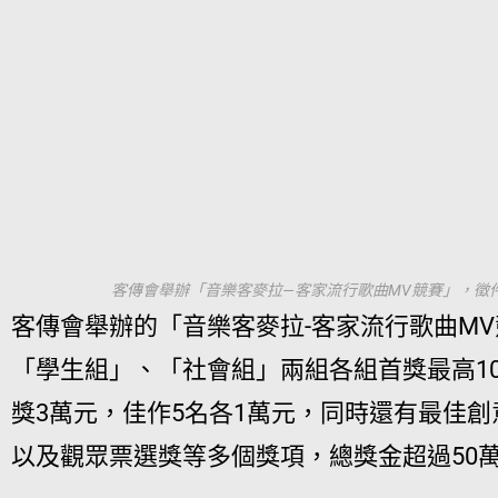
客傳會舉辦「音樂客麥拉—客家流行歌曲MV競賽」，徵件
客傳會舉辦的「音樂客麥拉-客家流行歌曲M
「學生組」、「社會組」兩組各組首獎最高1
獎3萬元，佳作5名各1萬元，同時還有最佳
以及觀眾票選獎等多個獎項，總獎金超過50