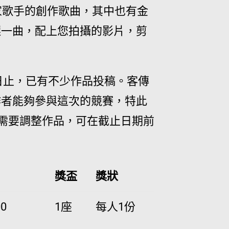
家歌手的創作歌曲，其中也有金
選一曲，配上您拍攝的影片，剪
日止，已有不少作品投稿。客傳
作者能夠參與這次的競賽，特此
若需要調整作品，可在截止日期前
獎盃
獎狀
00
1座
每人1份