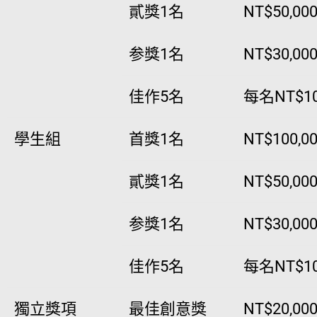
貳獎1名
NT$50,00
参獎1名
NT$30,00
佳作5名
每名NT$10
學生組
首獎1名
NT$100,0
貳獎1名
NT$50,00
参獎1名
NT$30,00
佳作5名
每名NT$10
獨立獎項
最佳創意獎
NT$20,00