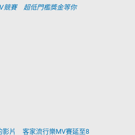
MV競賽 超低門檻獎金等你
的影片 客家流行樂MV賽延至8