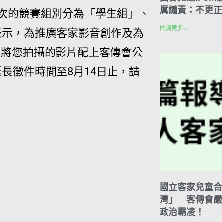
厲譴責：不更正
本次的競賽組別分為「學生組」、
閱讀更多 »
表示，為推廣客家影音創作及為
要將您拍攝的影片配上客傳會公
長徵件時間至8月14日止，請
國立客家兒童合
灣」 客傳會嚴
政治霸凌！