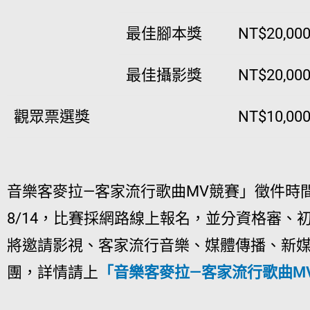
最佳腳本獎
NT$20,00
最佳攝影獎
NT$20,00
觀眾票選獎
NT$10,00
音樂客麥拉—客家流行歌曲MV競賽」徵件時間
8/14，比賽採網路線上報名，並分資格審、
將邀請影視、客家流行音樂、媒體傳播、新
團，詳情請上
「音樂客麥拉—客家流行歌曲M