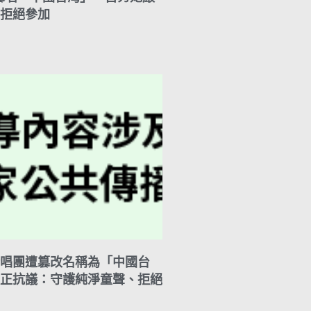
拒絕參加
唱團遭篡改名稱為「中國台
正抗議：守護純淨童聲、拒絕