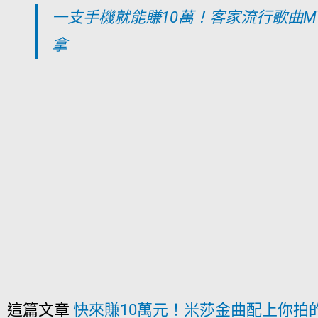
一支手機就能賺10萬！客家流行歌曲
拿
這篇文章
快來賺10萬元！米莎金曲配上你拍