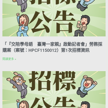
「『交陪學母語 臺灣一家親』啟動記者會」勞務採
購案（案號：HPCF1150012）第1次招標資訊
閱讀更多 »