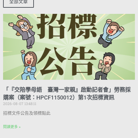
全部文章
「『交陪學母語 臺灣一家親』啟動記者會」勞務採
購案（案號：HPCF1150012）第1次招標資訊
2026-08-07 13:48:11
招標文件公告及領標點此
閱讀更多 »