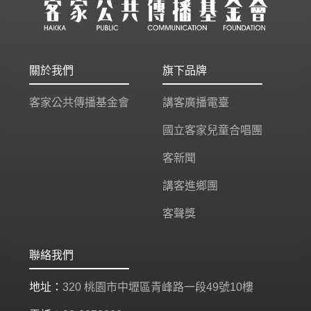
關於我們
旗下品牌
客家公共傳播基金會
講客廣播電臺
國立客家兒童合唱團
客新聞
講客進鄉團
客聲獎
聯絡我們
地址：
320 桃園市中壢區青峰路一段49號10樓