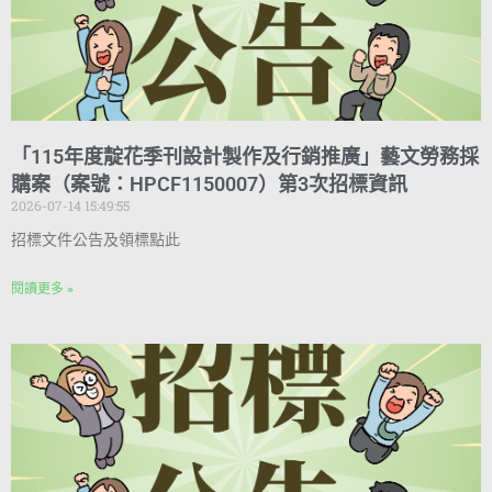
「115年度靛花季刊設計製作及行銷推廣」藝文勞務採
購案（案號：HPCF1150007）第3次招標資訊
2026-07-14 15:49:55
招標文件公告及領標點此
閱讀更多 »