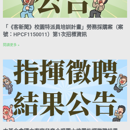
「《客新聞》校園特派員培訓計畫」勞務採購案（案
號：HPCF1150011）第1次招標資訊
閱讀更多 »