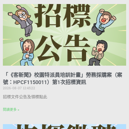
「《客新聞》校園特派員培訓計畫」勞務採購案（案
號：HPCF1150011）第1次招標資訊
2026-08-07 12:45:22
招標文件公告及領標點此
閱讀更多 »