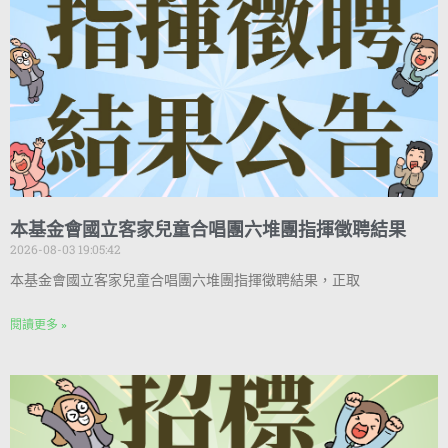
本基金會國立客家兒童合唱團六堆團指揮徵聘結果
2026-08-03 19:05:42
本基金會國立客家兒童合唱團六堆團指揮徵聘結果，正取
閱讀更多 »