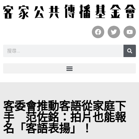
客委會推動客語從家庭下
手 范佐銘：拍片也能報
名「客語表揚」！