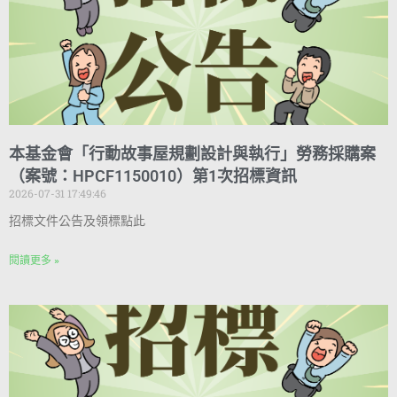
本基金會「行動故事屋規劃設計與執行」勞務採購案
（案號：HPCF1150010）第1次招標資訊
2026-07-31 17:49:46
招標文件公告及領標點此
閱讀更多 »