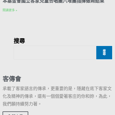
本基金會國立客家兒童合唱團六堆團指揮徵聘結果
閱讀更多 »
搜尋
搜
尋
客傳會
承載了客家語言的傳承，更重要的是，隱藏在底下客家文
化及精神的傳承，還有一個個愛著客庄的你和妳，為此，
我們願持續努力著。