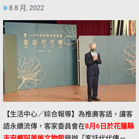
8 8 月, 2022
【生活中心／綜合報導】為推廣客語，讓客
語永續流傳，客家委員會在
8月6日於花蓮縣
吉安鄉阿美族文物館
舉辦「客話代代傳－