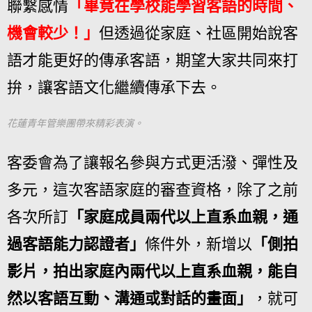
聯繫感情
「畢竟在學校能學習客語的時間、
機會較少！」
但透過從家庭、社區開始說客
語才能更好的傳承客語，期望大家共同來打
拚，讓客語文化繼續傳承下去。
花蓮青年管樂團帶來精彩表演。
客委會為了讓報名參與方式更活潑、彈性及
多元，這次客語家庭的審查資格，除了之前
各次所訂
「家庭成員兩代以上直系血親，通
過客語能力認證者」
條件外，新增以
「側拍
影片，拍出家庭內兩代以上直系血親，能自
然以客語互動、溝通或對話的畫面」
，就可