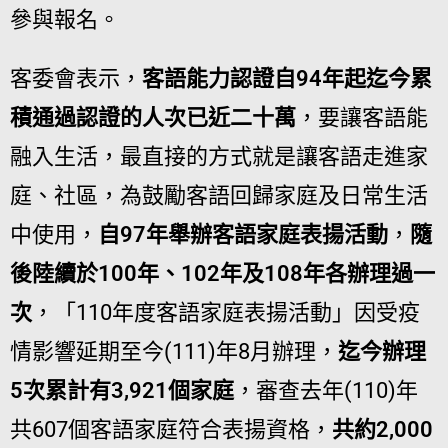
參與報名。
客委會表示，
客語能力認證自94年起迄今累
積通過認證的人次已近二十萬
，要讓客語能
融入生活，最直接的方式就是讓客語走進家
庭、社區，為鼓勵客語回歸家庭及日常生活
中使用，
自97年舉辦客語家庭表揚活動
，
隨
後陸續於100年、102年及108年各辦理過一
次
，「110年度客語家庭表揚活動」因受疫
情影響延期至今(111)年8月辦理，
迄今辦理
5次累計有3,921個家庭
，審查去年(110)年
共607個客語家庭符合表揚資格，
共約2,000