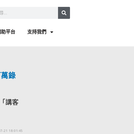
補助平台
支持我們
百萬錄
「講客
7-21 18:01:45