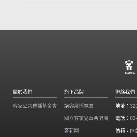
關於我們
旗下品牌
聯絡我們
客家公共傳播基金會
講客廣播電臺
地址：
3
國立客家兒童合唱團
電話：
03
客新聞
信箱：
pr