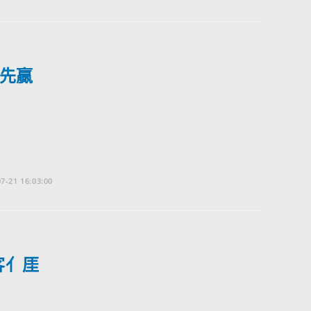
先贏
7-21 16:03:00
客亻厓