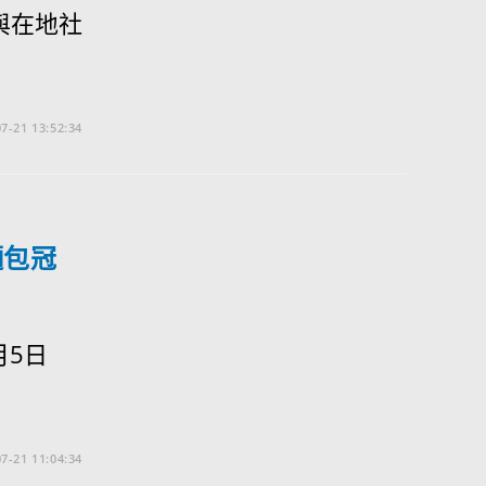
與在地社
7-21 13:52:34
麵包冠
月5日
7-21 11:04:34